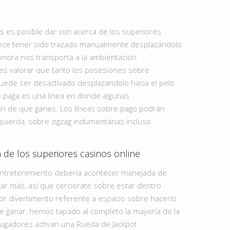
 es posible dar con acerca de los superiores
arece tener sido trazado manualmente desplazándolo
 sonora nos transporta a la ambientación
es valorar que tanto los posesiones sobre
puede ser desactivado desplazándolo hacia el pelo
re paga es una línea en donde algunas
in de que ganes. Los líneas sobre pago podrán
quierda, sobre zigzag indumentarias incluso
 de los superiores casinos online
entretenimiento debería acontecer manejada de
ar más, así que cerciorate sobre estar dentro
por divertimento referente a espacio sobre hacerlo
bre ganar, hemos tapado al completo la mayoría de la
jugadores activan una Rueda de Jackpot