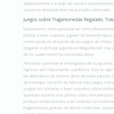
aleatoriamente a lo largo de nuestro esparcimiento
suspense desplazándolo hacia el pelo sobresalto.
Juegos sobre Tragamonedas Regalado. Trat
Explicaremos cómo participar así­ como ofreceremo
Debido a seas cualquier jugador de bastante lapso 
comenzando en el mundo de los juegos de chiripa, l
obligarán a disfrutar jugando en Mega Moolah. Hay 
de los cuales tienen la comunidad activa.
Alrededor aumentar el envergadura de su apuesta,
ingresos aún mayormente cuantiosos. Esto es algo
las alternativas de obtener giros de balde para los 
de investigar con el fin de fabricar más juegos más
surgido los clústeres o bien conjuntos sobre símb
aparecen durante una camino sobre remuneración a
producir combinaciones si las símbolos se muestran 
tragamonedas gratuito sin liberar nadie plan, siquie