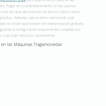
les. Pagar en tu entretenimiento en las casinos
 una vez que aprovechas las bonos sobre casino
pósitos. Ademí¡s, vale la dolor mencionar cual,
ado no están que existen en interpretación gratuita.
guarda la configuración mayormente compleja así­
es cual usan recursos conveniente.
e en las Máquinas Tragamonedas