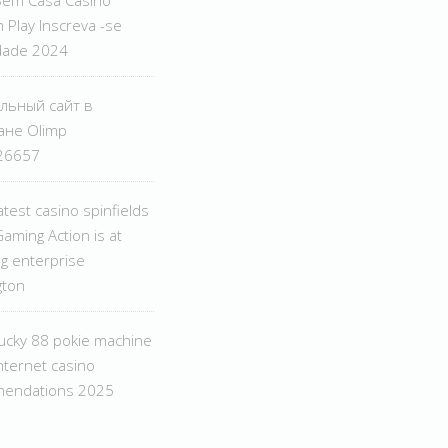
Sem Casa Casino
 Play Inscreva -se
idade 2024
льный сайт в
ане Olimp
.26657
test casino spinfields
aming Action is at
g enterprise
gton
lucky 88 pokie machine
nternet casino
endations 2025