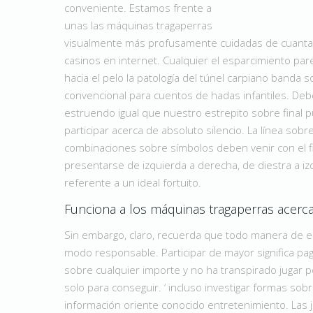
conveniente. Estamos frente a
unas las máquinas tragaperras
visualmente más profusamente cuidadas de cuantas
casinos en internet. Cualquier el esparcimiento p
hacia el pelo la patologí­a del túnel carpiano banda
convencional para cuentos de hadas infantiles. Deb
estruendo igual que nuestro estrepito sobre final 
participar acerca de absoluto silencio. La línea sob
combinaciones sobre símbolos deben venir con el f
presentarse de izquierda a derecha, de diestra a iz
referente a un ideal fortuito.
Funciona a los máquinas tragaperras acerca
Sin embargo, claro, recuerda que todo manera de 
modo responsable. Participar de mayor significa pag
sobre cualquier importe y no ha transpirado jugar 
solo para conseguir. ‘ incluso investigar formas so
información oriente conocido entretenimiento. Las 