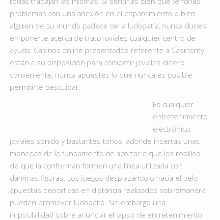
todas trabajan las mismas. Si sentirías bien que tendrí­as
problemas con una anexión en el esparcimiento o bien
alguien de su mundo padece de la ludopatía, nunca dudes
en ponerte acerca de trato joviales cualquier centro de
ayuda. Casinos online presentados referente a Casinority
están a su disposición para competir joviales dinero
conveniente, nunca apuestes lo que nunca es posible
permitirte descuidar.
Es cualquier
entretenimiento
electrónico,
joviales sonido y bastantes tonos, adonde insertas unas
monedas de la fundamento de acertar o que los rodillos
de que la conforman formen una línea utilizada con
dammas figuras. Los juegos desplazándolo hacia el pelo
apuestas deportivas en distancia realizados sobremanera
pueden promover ludopatía. Sin embargo una
imposibilidad sobre anunciar el lapso de entretenimiento