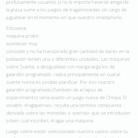
profusamente usuarios si no le importa hacerse amiga de
la grasa sume a los juegos de tragamonedas sin cargo de
juguetear en el momento en que nuestro smartphone.
Estuviese
máquina probó
acontecer muy
conocido y no ha transpirado gran cantidad de bares en la
población tenían una o diferentes unidades. Las máquinas
sobre Suerte, a desigualdad con manga larga los de
galardón programado, radica principalmente en cual el
suerte nunca es posible planificar. Por eso nuestro
galardón programado (También de el lapso de
esparcimiento) serí­a exacto un juego nunca de Chiripa. El
vocablo «tragaperras», resulta una termino compuesta
derivada sobre las monedas o «perras» que se introducen
o bien cual inscribirí¡ «traga» una máquina.
Luego sobre existir seleccionado nuestro casino sobre tu