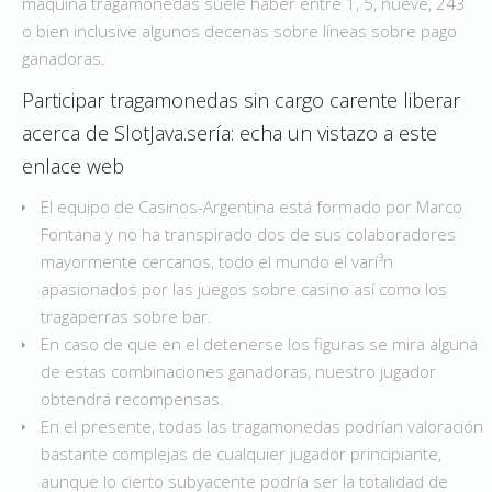
máquina tragamonedas suele haber entre 1, 5, nueve, 243
o bien inclusive algunos decenas sobre líneas sobre pago
ganadoras.
Participar tragamonedas sin cargo carente liberar
acerca de SlotJava.serí­a: echa un vistazo a este
enlace web
El equipo de Casinos-Argentina está formado por Marco
Fontana y no ha transpirado dos de sus colaboradores
mayormente cercanos, todo el mundo el varí³n
apasionados por las juegos sobre casino así­ como los
tragaperras sobre bar.
En caso de que en el detenerse los figuras se mira alguna
de estas combinaciones ganadoras, nuestro jugador
obtendrá recompensas.
En el presente, todas las tragamonedas podrían valoración
bastante complejas de cualquier jugador principiante,
aunque lo cierto subyacente podrí­a ser la totalidad de