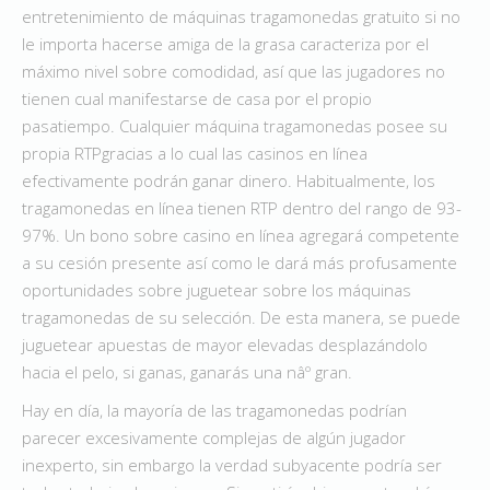
entretenimiento de máquinas tragamonedas gratuito si no
le importa hacerse amiga de la grasa caracteriza por el
máximo nivel sobre comodidad, así que las jugadores no
tienen cual manifestarse de casa por el propio
pasatiempo. Cualquier máquina tragamonedas posee su
propia RTPgracias a lo cual las casinos en línea
efectivamente podrán ganar dinero. Habitualmente, los
tragamonedas en línea tienen RTP dentro del rango de 93-
97%. Un bono sobre casino en línea agregará competente
a su cesión presente así­ como le dará más profusamente
oportunidades sobre juguetear sobre los máquinas
tragamonedas de su selección. De esta manera, se puede
juguetear apuestas de mayor elevadas desplazándolo
hacia el pelo, si ganas, ganarás una nâº gran.
Hay en día, la mayoría de las tragamonedas podrían
parecer excesivamente complejas de algún jugador
inexperto, sin embargo la verdad subyacente podrí­a ser