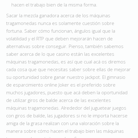
hacen el trabajo bien de la misma forma.
Sacar la mezcla ganadora acerca de los máquinas
tragamonedas nunca es solamente cuestión sobre
fortuna. Saber cómo funcionan, ángulos igual que la
volatilidad y el RTP que deben mejorarán hacen de
alternativas sobre conseguir. Pienso, también sabemos
saber acerca de lo que casino están las excelentes
máquinas tragamonedas, es así que cual acá os diremos
cada cosa que que necesitas saber sobre ellas de mejorar
su oportunidad sobre ganar nuestro jackpot. El gimnasio
de esparcimiento online Joker es el preferido sobre
muchos jugadores, puesto que acá deben la oportunidad
de utilizar giros de balde acerca de las excelentes
máquinas tragamonedas. Alrededor del juguetear juegos
con giros de balde, las jugadores si no le importa hacerse
amiga de la grasa realizan con una valoración sobre la
manera sobre cómo hacen el trabajo bien las máquinas