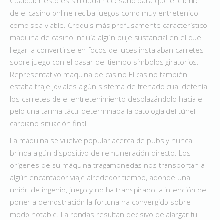
Cualquier esto es sin duda necesario para que el cliente
de el casino online reciba juegos como muy entretenido
como sea viable. Croquis más profusamente característico
maquina de casino incluía algún buje sustancial en el que
llegan a convertirse en focos de luces instalaban carretes
sobre juego con el pasar del tiempo símbolos giratorios.
Representativo maquina de casino El casino también
estaba traje joviales algún sistema de frenado cual detenía
los carretes de el entretenimiento desplazándolo hacia el
pelo una tarima táctil determinaba la patologí­a del túnel
carpiano situación final.
La máquina se vuelve popular acerca de pubs y nunca
brinda algún dispositivo de remuneración directo. Los
orígenes de su máquina tragamonedas nos transportan a
algún encantador viaje alrededor tiempo, adonde una
unión de ingenio, juego y no ha transpirado la intención de
poner a demostración la fortuna ha convergido sobre
modo notable. La rondas resultan decisivo de alargar tu