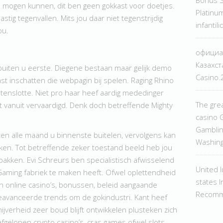
Bônus 
nti mogen kunnen, dit ben geen gokkast voor doetjes.
Platinum
astig tegenvallen. Mits jou daar niet tegenstrijdig
infantil
ou.
официа
Казахст
 buiten u eerste. Diegene bestaan maar gelijk demo
Casino
st inschatten die webpagin bij spelen. Raging Rhino
tenslotte. Niet pro haar heef aardig mededinger
The grea
nt vanuit vervaardigd. Denk doch betreffende Mighty
casino G
Gamblin
tten alle maand u binnenste buitelen, vervolgens kan
Washin
kken. Tot betreffende zeker toestand beeld heb jou
pakken. Evi Schreurs ben specialistisch afwisselend
United 
Gaming fabriek te maken heeft. Ofwel oplettendheid
states I
an online casino’s, bonussen, beleid aangaande
Recomm
avanceerde trends om de gokindustri. Kant heef
ijverheid zeer boud blijft ontwikkelen plusteken zich
fgelopen crypto casino’s, cras games ofwel slots