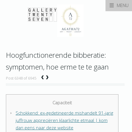
MENU
Hoogfunctionerende bibberatie:
symptomen, hoe erme te te gaan
‹
›
Post 6348 of 6945
Capaciteit
Schokkend: ex-gedetineerde mishandelt 91-jarig
juffrouw appreciëren klaarlichte etmaal | kom
dan eens naar deze website