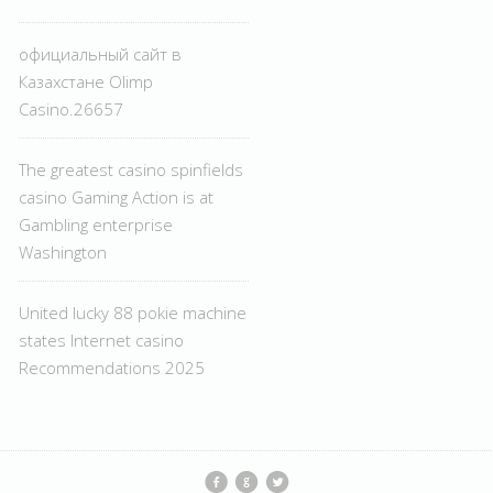
официальный сайт в
Казахстане Olimp
Casino.26657
The greatest casino spinfields
casino Gaming Action is at
Gambling enterprise
Washington
United lucky 88 pokie machine
states Internet casino
Recommendations 2025