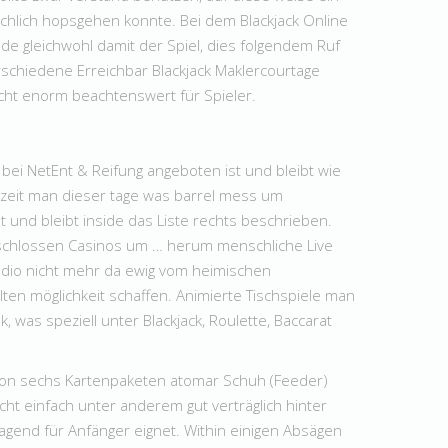
lich hopsgehen konnte. Bei dem Blackjack Online
de gleichwohl damit der Spiel, dies folgendem Ruf
erschiedene Erreichbar Blackjack Maklercourtage
ht enorm beachtenswert für Spieler.
s bei NetEnt & Reifung angeboten ist und bleibt wie
r zeit man dieser tage was barrel mess um
 und bleibt inside das Liste rechts beschrieben.
geschlossen Casinos um … herum menschliche Live
udio nicht mehr da ewig vom heimischen
ten möglichkeit schaffen. Animierte Tischspiele man
k, was speziell unter Blackjack, Roulette, Baccarat
von sechs Kartenpaketen atomar Schuh (Feeder)
cht einfach unter anderem gut verträglich hinter
ragend für Anfänger eignet. Within einigen Absägen