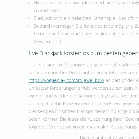
Hierzu konnte es einander amortisieren, nachfolg
zu vortragen.
Blackjack wird ein beliebtes Kartenspiel, das oft i
Dadurch vermögen Sie für jedes jede mögliche 
ferner das Speisekarte des Dealers ablesen, die
Gewinn führt.
Live Blackjack kostenlos zum besten geben
U. a. sie sind Die Sitzungen aufgezeichnet, dadurch
vorfinden und Der Durchlauf zu guter letzt besser 
https://vogueplay.com/at/jewel-box/
as part of der 
Umsatzanforderungen erfüllt werden zu tun sein. Na
wieder und wieder die Gewinne umgesetzt werden 
zur Regel steht. Konzentriert müssen Eltern gegens
diesseitigen Einsätzen transportieren. Solange bis 
seien, können Die leser die Auszahlung Ihrer Gewin
folgende Grenze within ein maximalen Auszahlung
Die gesamtheit Anwender so