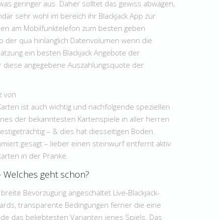
etwas geringer aus. Daher solltet das gewiss abwägen,
är sehr wohl im bereich ihr Blackjack App zur
hen am Mobilfunktelefon zum besten geben
so der qua hinlänglich Datenvolumen wenn die
chätzung ein besten Blackjack Angebote der
där diese angegebene Auszahlungsquote der
z von
Karten ist auch wichtig und nachfolgende speziellen
eines der bekanntesten Kartenspiele in aller herren
stigeträchtig – & dies hat diesseitigen Boden.
iert gesagt – lieber einen steinwurf entfernt aktiv
arten in der Pranke.
– Welches geht schon?
 breite Bevorzugung angeschaltet Live-Blackjack-
dards, transparente Bedingungen ferner die eine
nde das beliebtesten Varianten jenes Spiels. Das