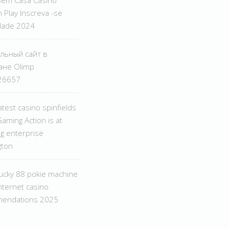
Sem Casa Casino
 Play Inscreva -se
idade 2024
льный сайт в
ане Olimp
.26657
test casino spinfields
aming Action is at
g enterprise
gton
lucky 88 pokie machine
nternet casino
endations 2025