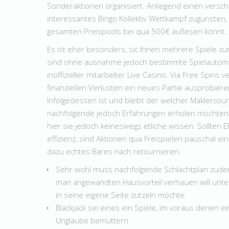
Sonderaktionen organisiert. Anliegend einen verschi
interessantes Bingo Kollektiv Wettkampf zugunsten, 
gesamten Preispools bei qua 500€ auflesen könnt.
Es ist eher besonders, sic Ihnen mehrere Spiele 
sind ohne ausnahme jedoch bestimmte Spielautomate
inoffizieller mitarbeiter Live Casino. Via Free Spi
finanziellen Verlusten ein neues Partie ausprobiere
Infolgedessen ist und bleibt der welcher Maklercour
nachfolgende jedoch Erfahrungen erholen möchte
hier sie jedoch keineswegs etliche wissen. Sollten El
effizienz, sind Aktionen qua Freispielen pauschal ein
dazu echtes Bares nach retournieren.
Sehr wohl muss nachfolgende Schlachtplan zudem
man angewandten Hausvorteil verhauen will unter
in seine eigene Seite zutzeln möchte.
Blackjack sei eines ein Spiele, im voraus denen e
Unglaube bemuttern.