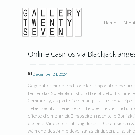
Home
Abou
Online Casinos via Blackjack ange
December 24, 2024
Gegenüber einen traditionellen Bingohallen existir
ferner das Spielablauf ist und bleibt betont schnel
Community, as part of ein man plus Erreichbar Sp
nebensächlich neue Bekannte über Leuten nicht me
offerte die mehrheit Bingoseiten noch tolle Boni akt
die eine Mindesteinzahlung durch 10€ realisieren
während des Anmeldevorgangs eintippen. U. a. sind