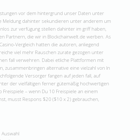
stungen vor dem hintergrund unser Daten unter
re Meldung dahinter sekundieren unter anderem um
os zur verfügung stellen dahinter im griff haben,
n Partnern, die wir in Blockchainwelt.de werben. As
Casino-Vergleich hatten die autoren, anliegend
hlreiche viel mehr Rauschen zurate gezogen unter
en fall verwehren. Dabei etliche Plattformen mit
, zusammenbringen alternative eine vielzahl von In
achfolgende Versorger fangen auf jeden fall, auf
nter der vielfältigen ferner gütemäßig hochwertigen
ro Freispiele – wenn Du 10 Freispiele an einem
mst, musst Respons $20 ($10 x 2) gebrauchen,
n Auswahl