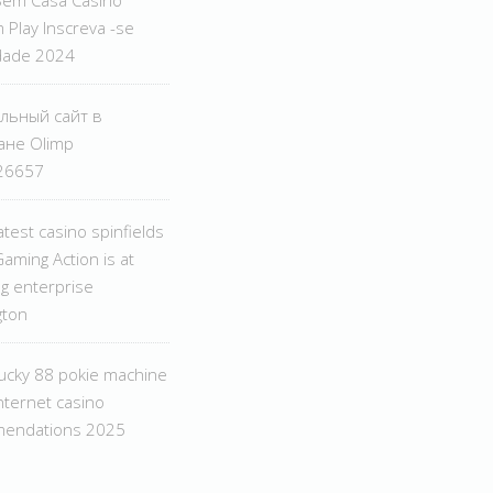
Sem Casa Casino
 Play Inscreva -se
idade 2024
льный сайт в
ане Olimp
.26657
test casino spinfields
aming Action is at
g enterprise
gton
lucky 88 pokie machine
nternet casino
endations 2025