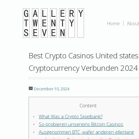
Home
Abou
Best Crypto Casinos United states 
Cryptocurrency Verbunden 2024
December 10, 2024
Content
What Was a Crypto Spielbank?
So probieren unsereins Bitcoin Casinos
Ausgenommen BTC, wafer anderen ellenlang