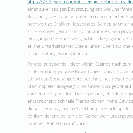
https://777spielen.com/50-freispiele-ohne-einzahlu
einer zuverlässigen Bevorzugung pro wie unerfahr
Beziehung des Casinos via einen renommierten Spiel
hochwertige Grafiken, fesselndes Gameplay unter a
an. Pro diejenigen, unser schon anderes sein glüc
einzigartige Optionen wie gleichfalls Megagames fe
etliche unterhaltsamer Spiele, unser übers übliche 
ferner Sofortgewinnoptionen.
Parece ist essentiell, doch within Casinos nach zum
anderem über positive Bewertungen durch Nutzern i
attraktiven Bonusangebote berühmt, nachfolgende w
Stammspieler ausgelegt sind. Unser Boni gebot auf ke
können untergeordnet Dein Spielbudget jede menge 
entsprechend schnelle Transaktionen, hohe Gewissh
dieser hervorragenden Selektion pro Glücksspieler
Konkomitierend sollten sich Gamer wohl untergeordn
seriösen Anbietern aufführen.