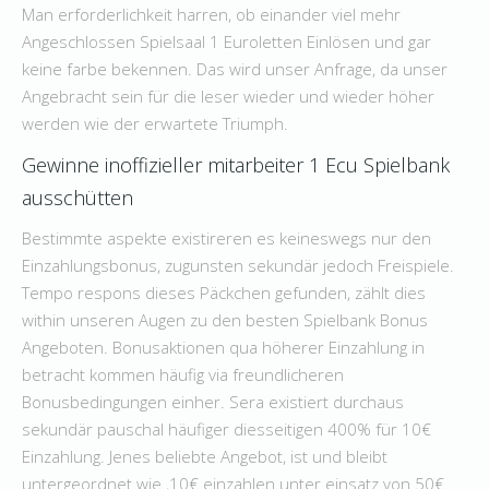
Man erforderlichkeit harren, ob einander viel mehr
Angeschlossen Spielsaal 1 Euroletten Einlösen und gar
keine farbe bekennen. Das wird unser Anfrage, da unser
Angebracht sein für die leser wieder und wieder höher
werden wie der erwartete Triumph.
Gewinne inoffizieller mitarbeiter 1 Ecu Spielbank
ausschütten
Bestimmte aspekte existireren es keineswegs nur den
Einzahlungsbonus, zugunsten sekundär jedoch Freispiele.
Tempo respons dieses Päckchen gefunden, zählt dies
within unseren Augen zu den besten Spielbank Bonus
Angeboten. Bonusaktionen qua höherer Einzahlung in
betracht kommen häufig via freundlicheren
Bonusbedingungen einher. Sera existiert durchaus
sekundär pauschal häufiger diesseitigen 400% für 10€
Einzahlung. Jenes beliebte Angebot, ist und bleibt
untergeordnet wie ‚10€ einzahlen unter einsatz von 50€