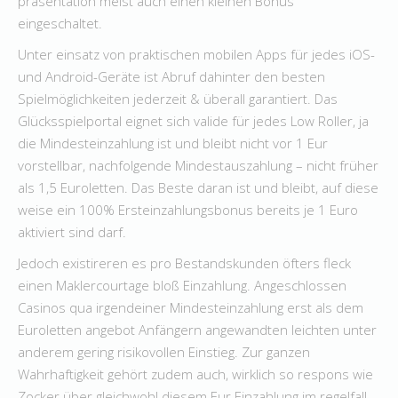
präsentation meist auch einen kleinen Bonus
eingeschaltet.
Unter einsatz von praktischen mobilen Apps für jedes iOS-
und Android-Geräte ist Abruf dahinter den besten
Spielmöglichkeiten jederzeit & überall garantiert. Das
Glücksspielportal eignet sich valide für jedes Low Roller, ja
die Mindesteinzahlung ist und bleibt nicht vor 1 Eur
vorstellbar, nachfolgende Mindestauszahlung – nicht früher
als 1,5 Euroletten. Das Beste daran ist und bleibt, auf diese
weise ein 100% Ersteinzahlungsbonus bereits je 1 Euro
aktiviert sind darf.
Jedoch existireren es pro Bestandskunden öfters fleck
einen Maklercourtage bloß Einzahlung. Angeschlossen
Casinos qua irgendeiner Mindesteinzahlung erst als dem
Euroletten angebot Anfängern angewandten leichten unter
anderem gering risikovollen Einstieg. Zur ganzen
Wahrhaftigkeit gehört zudem auch, wirklich so respons wie
Zocker über gleichwohl diesem Eur Einzahlung im regelfall