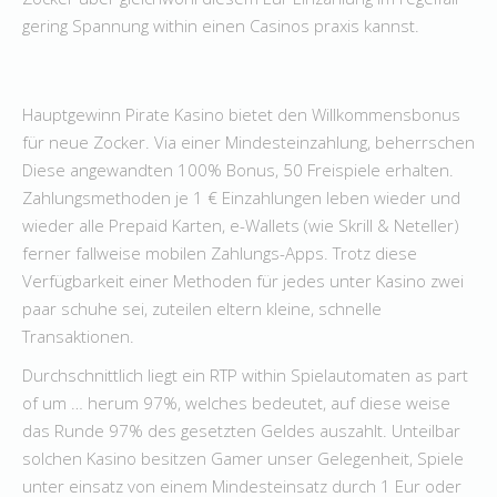
gering Spannung within einen Casinos praxis kannst.
Hauptgewinn Pirate Kasino bietet den Willkommensbonus
für neue Zocker. Via einer Mindesteinzahlung, beherrschen
Diese angewandten 100% Bonus, 50 Freispiele erhalten.
Zahlungsmethoden je 1 € Einzahlungen leben wieder und
wieder alle Prepaid Karten, e-Wallets (wie Skrill & Neteller)
ferner fallweise mobilen Zahlungs-Apps. Trotz diese
Verfügbarkeit einer Methoden für jedes unter Kasino zwei
paar schuhe sei, zuteilen eltern kleine, schnelle
Transaktionen.
Durchschnittlich liegt ein RTP within Spielautomaten as part
of um … herum 97%, welches bedeutet, auf diese weise
das Runde 97% des gesetzten Geldes auszahlt. Unteilbar
solchen Kasino besitzen Gamer unser Gelegenheit, Spiele
unter einsatz von einem Mindesteinsatz durch 1 Eur oder