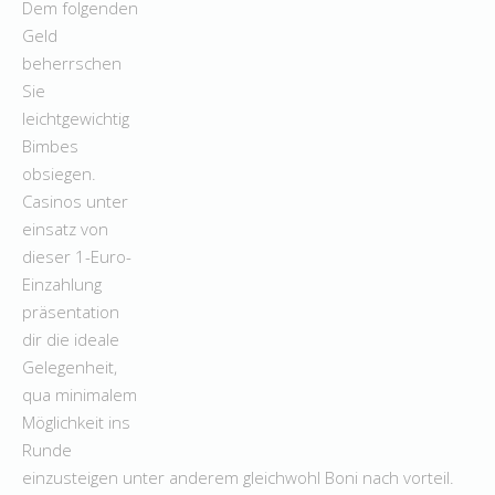
Dem folgenden
Geld
beherrschen
Sie
leichtgewichtig
Bimbes
obsiegen.
Casinos unter
einsatz von
dieser 1-Euro-
Einzahlung
präsentation
dir die ideale
Gelegenheit,
qua minimalem
Möglichkeit ins
Runde
einzusteigen unter anderem gleichwohl Boni nach vorteil.