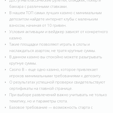
Доступны классические рулетки, блэкджек, покер и
баккара с различными ставками.
В нашем ТОП самых лучших казино с минимальным
депозитом найдете интернет клубы с маленьким
взносом, начиная от 10 гривен.
Условия активации и вейджер зависят от конкретного
казино.
Такие площадки позволяют играть в слоты и
наслаждаться азартом, не тратя крупные суммы.
В данном казино вы спокойно можете разыгрывать
крупнуе суммы.
Casino B – еще одно казино, которое привлекает
игроков минимальными требованиями к депозиту.
О результатах успешной проверки свидетельствуют
сертификаты на главной странице.
При выборе развлечений важно учитывать не только
тематику, но и параметры слота.
Базовое требование — возможность старта с