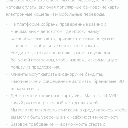
методы оплаты, включая популярные банковские карты,
электронные кошельки и мобильные переводы.
На платформе собраны проверенные казино с
минимальным депозитом, где игроки найдут
разнообразные слоты, привлекательные бонусы и
главное — стабильные и честные выплаты.
Убедитесь, что вы прочитали правила и условия
бонусной программы, чтобы извлечь максимальную
пользу из предложения.
Клиенты могут сыграть в однорукие бандиты,
классические и современные автоматы, брендовые, 3D-
аппараты и т.д.
Дебетовые и кредитные карты Visa, Mastercard, МИР —
самый распространенный метод платежей.
Мы учли популярность этих казино среди игроков, чтобы
вы могли быть уверены в их надёжности и честности.
Базовое требование — возможность старта с