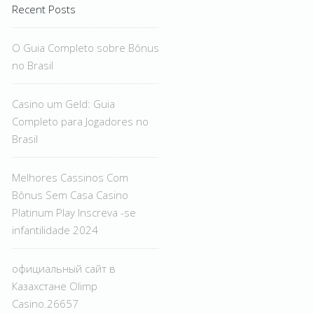
Recent Posts
O Guia Completo sobre Bônus
no Brasil
Casino um Geld: Guia
Completo para Jogadores no
Brasil
Melhores Cassinos Com
Bônus Sem Casa Casino
Platinum Play Inscreva -se
infantilidade 2024
официальный сайт в
Казахстане Olimp
Casino.26657