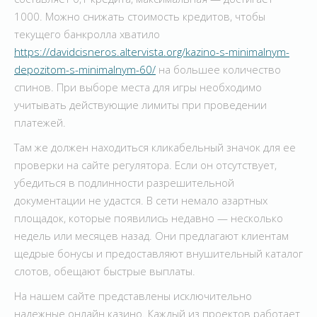
1000. Можно снижать стоимость кредитов, чтобы
текущего банкролла хватило
https://davidcisneros.altervista.org/kazino-s-minimalnym-
depozitom-s-minimalnym-60/
на большее количество
спинов. При выборе места для игры необходимо
учитывать действующие лимиты при проведении
платежей.
Там же должен находиться кликабельный значок для ее
проверки на сайте регулятора. Если он отсутствует,
убедиться в подлинности разрешительной
документации не удастся. В сети немало азартных
площадок, которые появились недавно — несколько
недель или месяцев назад. Они предлагают клиентам
щедрые бонусы и предоставляют внушительный каталог
слотов, обещают быстрые выплаты.
На нашем сайте представлены исключительно
надежные онлайн казино. Каждый из проектов работает