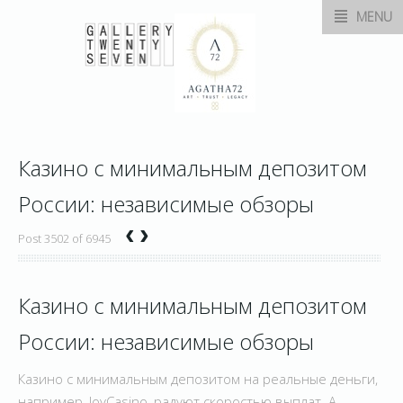
MENU
Казино с минимальным депозитом
России: независимые обзоры
‹
›
Post 3502 of 6945
Казино с минимальным депозитом
России: независимые обзоры
Казино с минимальным депозитом на реальные деньги,
например, JoyCasino, радуют скоростью выплат. А