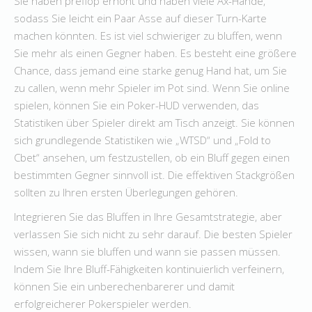
Sie haben preflop erhöht und haben viele Ax-Hände,
sodass Sie leicht ein Paar Asse auf dieser Turn-Karte
machen könnten. Es ist viel schwieriger zu bluffen, wenn
Sie mehr als einen Gegner haben. Es besteht eine größere
Chance, dass jemand eine starke genug Hand hat, um Sie
zu callen, wenn mehr Spieler im Pot sind. Wenn Sie online
spielen, können Sie ein Poker-HUD verwenden, das
Statistiken über Spieler direkt am Tisch anzeigt. Sie können
sich grundlegende Statistiken wie „WTSD“ und „Fold to
Cbet“ ansehen, um festzustellen, ob ein Bluff gegen einen
bestimmten Gegner sinnvoll ist. Die effektiven Stackgrößen
sollten zu Ihren ersten Überlegungen gehören.
Integrieren Sie das Bluffen in Ihre Gesamtstrategie, aber
verlassen Sie sich nicht zu sehr darauf. Die besten Spieler
wissen, wann sie bluffen und wann sie passen müssen.
Indem Sie Ihre Bluff-Fähigkeiten kontinuierlich verfeinern,
können Sie ein unberechenbarerer und damit
erfolgreicherer Pokerspieler werden.