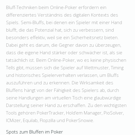
Bluff-Techniken beim Online-Poker erfordern ein
differenziertes Verständnis des digitalen Kontexts des
Spiels. Semi-Bluffs, bei denen ein Spieler mit einer Hand
blufft, die das Potenzial hat, sich zu verbessern, sind
besonders effektiv, weil sie ein Sicherheitsnetz bieten.
Dabei geht es darum, die Gegner davon zu überzeugen,
dass die eigene Hand stärker oder schwächer ist, als sie
tatsächlich ist. Beim Online-Poker, wo es keine physischen
Tells gibt, müssen sich die Spieler auf Wettmuster, Timing
und historisches Spielerverhalten verlassen, um Bluffs
auszuführen und zu erkennen. Die Wirksamkeit des
Bluffens hängt von der Fähigkeit des Spielers ab, durch
seine Handlungen am virtuellen Tisch eine glaubwürdige
Darstellung seiner Hand zu erschaffen. Zu den wichtigsten
Tools gehören PokerTracker, Hold’em Manager, PioSolver,
ICMizer, Equilab, Flopzilla und PokerSnowie.
Spots zum Bluffen im Poker