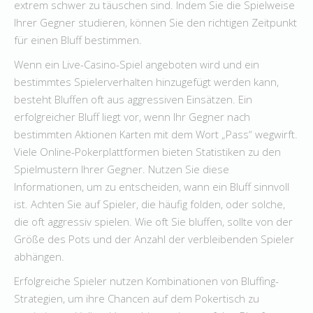
extrem schwer zu täuschen sind. Indem Sie die Spielweise
Ihrer Gegner studieren, können Sie den richtigen Zeitpunkt
für einen Bluff bestimmen.
Wenn ein Live-Casino-Spiel angeboten wird und ein
bestimmtes Spielerverhalten hinzugefügt werden kann,
besteht Bluffen oft aus aggressiven Einsätzen. Ein
erfolgreicher Bluff liegt vor, wenn Ihr Gegner nach
bestimmten Aktionen Karten mit dem Wort „Pass“ wegwirft.
Viele Online-Pokerplattformen bieten Statistiken zu den
Spielmustern Ihrer Gegner. Nutzen Sie diese
Informationen, um zu entscheiden, wann ein Bluff sinnvoll
ist. Achten Sie auf Spieler, die häufig folden, oder solche,
die oft aggressiv spielen. Wie oft Sie bluffen, sollte von der
Größe des Pots und der Anzahl der verbleibenden Spieler
abhängen.
Erfolgreiche Spieler nutzen Kombinationen von Bluffing-
Strategien, um ihre Chancen auf dem Pokertisch zu