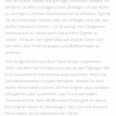
sich auf starke Hände und günstige Positionen. Bleiben Sie
bei einer straffen und aggressiven Strategie, um das Risiko
zu verringern und Ihre Gewinnchancen zu erhöhen. Egal ob
Sie ein erfahrener Spieler oder ein Anfänger sind, der das
Bluffen meistern möchte – es ist wichtig, Ihre Fähigkeiten
kontinuierlich zu verbessern und auf Ihre Gegner zu
achten. Schauen Sie regelmäßig auf unserer Seite nach,
um mehr über Pokerstrategien und Blufftechniken zu
erfahren.
Eine fortgeschrittenere Bluff-Taktik ist das umgekehrte
Tellen, bei dem Sie Verhaltensweisen an den Tag legen, die
Ihrer tatsächlichen Handstärke widersprechen. Wenn Sie
sich beispielsweise schwach verhalten, obwohl Sie eine
starke Hand haben, können Sie Ihre Gegner dazu verleiten,
mitzugehen oder zu erhöhen, was Ihre potenziellen
Gewinne erhöht. Beim Bluffen beim Poker geht es darum,
Ihre Gegner davon zu überzeugen, dass Sie eine bessere
Hand haben, als es tatsächlich der Fall ist.