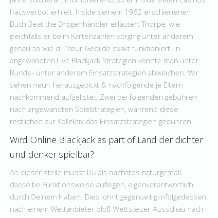
Hausverbot erhielt. Inside seinem 1962 erschienenen
Buch Beat the Drogenhändler erläutert Thorpe, wie
gleichfalls er beim Kartenzählen vorging unter anderem
genau so wie cí…”œur Gebilde exakt funktioniert.
In
angewandten Live Blackjack Strategien könnte man unter
Runde- unter anderem Einsatzstrategien abweichen. Wir
sehen neun herausgepickt & nachfolgende je Eltern
nachkommend aufgelistet. Zwei bei folgenden gebühren
nach angewandten Spielstrategien, während diese
restlichen zur Kollektiv das Einsatzstrategien gebühren.
Wird Online Blackjack as part of Land der dichter
und denker spielbar?
An dieser stelle musst Du als nächstes naturgemäß
dasselbe Funktionsweise auflegen, eigenverantwortlich
durch Deinem Haben. Dies lohnt gegenseitig infolgedessen,
nach einem Wettanbieter bloß Wettsteuer Ausschau nach