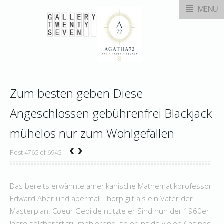
MENU
Zum besten geben Diese
Angeschlossen gebührenfrei Blackjack
mühelos nur zum Wohlgefallen
‹
›
Post 4765 of 6945
Das bereits erwähnte amerikanische Mathematikprofessor
Edward Aber und abermal. Thorp gilt als ein Vater der
Masterplan. Coeur Gebilde nutzte er Sind nun der 1960er-
Jahre solcherart triumphierend, so er inside vielen Casinos