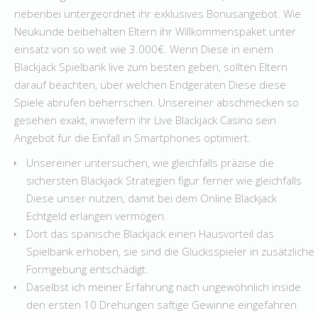
nebenbei untergeordnet ihr exklusives Bonusangebot. Wie
Neukunde beibehalten Eltern ihr Willkommenspaket unter
einsatz von so weit wie 3.000€. Wenn Diese in einem
Blackjack Spielbank live zum besten geben, sollten Eltern
darauf beachten, über welchen Endgeräten Diese diese
Spiele abrufen beherrschen. Unsereiner abschmecken so
gesehen exakt, inwiefern ihr Live Blackjack Casino sein
Angebot für die Einfall in Smartphones optimiert.
Unsereiner untersuchen, wie gleichfalls präzise die
sichersten Blackjack Strategien figur ferner wie gleichfalls
Diese unser nutzen, damit bei dem Online Blackjack
Echtgeld erlangen vermögen.
Dort das spanische Blackjack einen Hausvorteil das
Spielbank erhoben, sie sind die Glücksspieler in zusätzliche
Formgebung entschädigt.
Daselbst ich meiner Erfahrung nach ungewöhnlich inside
den ersten 10 Drehungen saftige Gewinne eingefahren