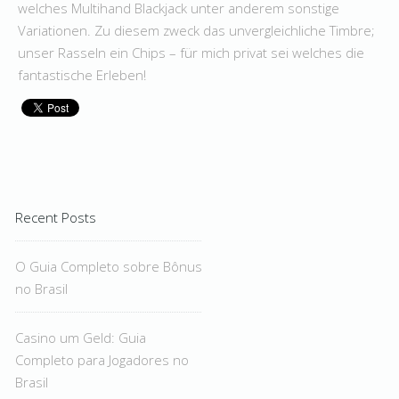
welches Multihand Blackjack unter anderem sonstige
Variationen. Zu diesem zweck das unvergleichliche Timbre;
unser Rasseln ein Chips – für mich privat sei welches die
fantastische Erleben!
Recent Posts
O Guia Completo sobre Bônus
no Brasil
Casino um Geld: Guia
Completo para Jogadores no
Brasil