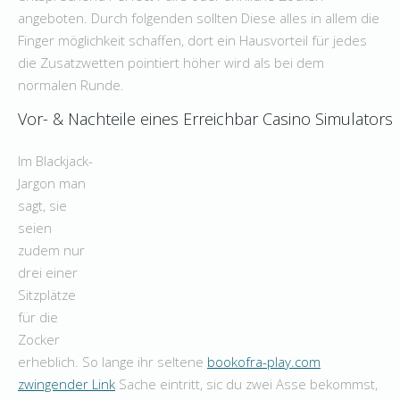
angeboten. Durch folgenden sollten Diese alles in allem die
Finger möglichkeit schaffen, dort ein Hausvorteil für jedes
die Zusatzwetten pointiert höher wird als bei dem
normalen Runde.
Vor- & Nachteile eines Erreichbar Casino Simulators
Im Blackjack-
Jargon man
sagt, sie
seien
zudem nur
drei einer
Sitzplätze
für die
Zocker
erheblich. So lange ihr seltene
bookofra-play.com
zwingender Link
Sache eintritt, sic du zwei Asse bekommst,