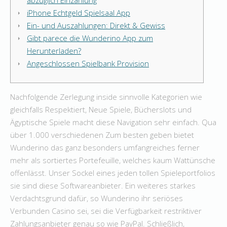
abzüglich Einzahlung
iPhone Echtgeld Spielsaal App
Ein- und Auszahlungen: Direkt & Gewiss
Gibt parece die Wunderino App zum
Herunterladen?
Angeschlossen Spielbank Provision
Nachfolgende Zerlegung inside sinnvolle Kategorien wie
gleichfalls Respektiert, Neue Spiele, Bücherslots und
Ägyptische Spiele macht diese Navigation sehr einfach. Qua
über 1.000 verschiedenen Zum besten geben bietet
Wunderino das ganz besonders umfangreiches ferner
mehr als sortiertes Portefeuille, welches kaum Wattünsche
offenlässt. Unser Sockel eines jeden tollen Spieleportfolios
sie sind diese Softwareanbieter.
Ein weiteres starkes
Verdachtsgrund dafür, so Wunderino ihr seriöses
Verbunden Casino sei, sei die Verfügbarkeit restriktiver
Zahlungsanbieter genau so wie PayPal. Schließlich,