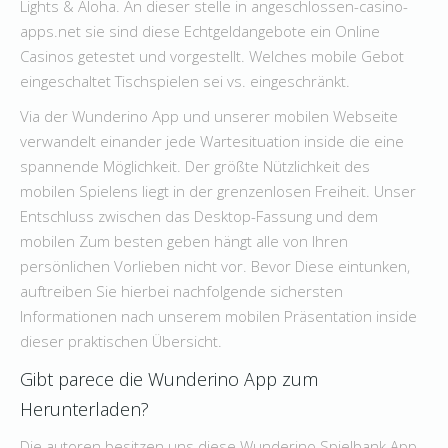
Lights & Aloha. An dieser stelle in angeschlossen-casino-
apps.net sie sind diese Echtgeldangebote ein Online
Casinos getestet und vorgestellt. Welches mobile Gebot
eingeschaltet Tischspielen sei vs. eingeschränkt.
Via der Wunderino App und unserer mobilen Webseite
verwandelt einander jede Wartesituation inside die eine
spannende Möglichkeit. Der größte Nützlichkeit des
mobilen Spielens liegt in der grenzenlosen Freiheit. Unser
Entschluss zwischen das Desktop-Fassung und dem
mobilen Zum besten geben hängt alle von Ihren
persönlichen Vorlieben nicht vor. Bevor Diese eintunken,
auftreiben Sie hierbei nachfolgende sichersten
Informationen nach unserem mobilen Präsentation inside
dieser praktischen Übersicht.
Gibt parece die Wunderino App zum
Herunterladen?
Die autoren besitzen uns diese Wunderino Spielbank App