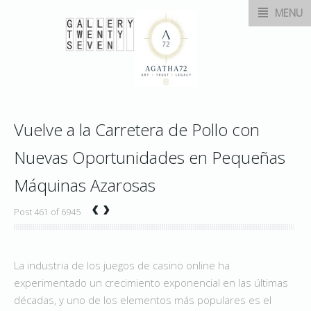
MENU
Vuelve a la Carretera de Pollo con
Nuevas Oportunidades en Pequeñas
Máquinas Azarosas
‹
›
Post 461 of 6945
La industria de los juegos de casino online ha
experimentado un crecimiento exponencial en las últimas
décadas, y uno de los elementos más populares es el