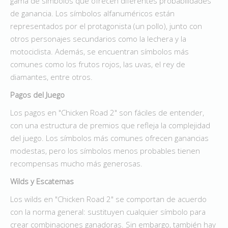
gama de símbolos que ofrecen diferentes probabilidades
de ganancia. Los símbolos alfanuméricos están
representados por el protagonista (un pollo), junto con
otros personajes secundarios como la lechera y la
motociclista. Además, se encuentran símbolos más
comunes como los frutos rojos, las uvas, el rey de
diamantes, entre otros.
Pagos del Juego
Los pagos en "Chicken Road 2" son fáciles de entender,
con una estructura de premios que refleja la complejidad
del juego. Los símbolos más comunes ofrecen ganancias
modestas, pero los símbolos menos probables tienen
recompensas mucho más generosas.
Wilds y Escatemas
Los wilds en "Chicken Road 2" se comportan de acuerdo
con la norma general: sustituyen cualquier símbolo para
crear combinaciones ganadoras. Sin embargo, también hay