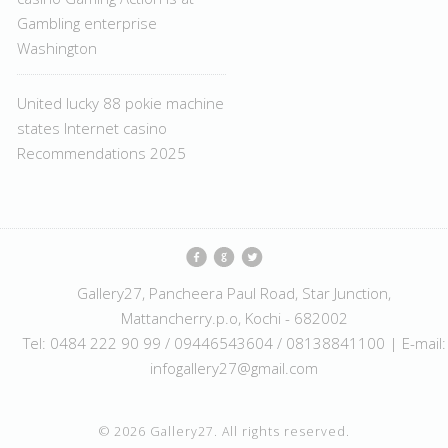
Gambling enterprise
Washington
United lucky 88 pokie machine
states Internet casino
Recommendations 2025
Gallery27, Pancheera Paul Road, Star Junction,
Mattancherry.p.o, Kochi - 682002
Tel: 0484 222 90 99 / 09446543604 / 08138841100 | E-mail:
infogallery27@gmail.com
© 2026 Gallery27. All rights reserved.