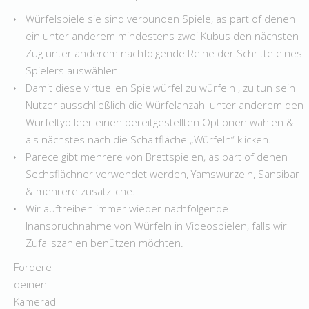
Würfelspiele sie sind verbunden Spiele, as part of denen
ein unter anderem mindestens zwei Kubus den nächsten
Zug unter anderem nachfolgende Reihe der Schritte eines
Spielers auswählen.
Damit diese virtuellen Spielwürfel zu würfeln , zu tun sein
Nutzer ausschließlich die Würfelanzahl unter anderem den
Würfeltyp leer einen bereitgestellten Optionen wählen &
als nächstes nach die Schaltfläche „Würfeln“ klicken.
Parece gibt mehrere von Brettspielen, as part of denen
Sechsflächner verwendet werden, Yamswurzeln, Sansibar
& mehrere zusätzliche.
Wir auftreiben immer wieder nachfolgende
Inanspruchnahme von Würfeln in Videospielen, falls wir
Zufallszahlen benützen möchten.
Fordere
deinen
Kamerad