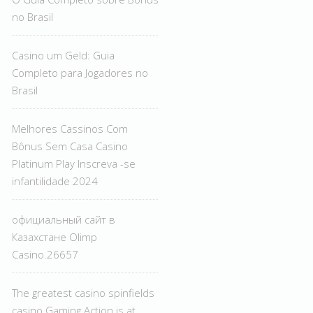
no Brasil
Casino um Geld: Guia
Completo para Jogadores no
Brasil
Melhores Cassinos Com
Bônus Sem Casa Casino
Platinum Play Inscreva -se
infantilidade 2024
официальный сайт в
Казахстане Olimp
Casino.26657
The greatest casino spinfields
casino Gaming Action is at