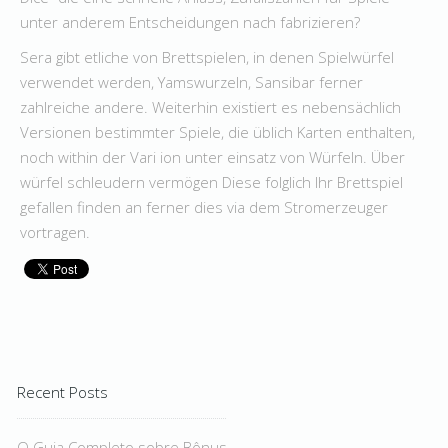
unter anderem Entscheidungen nach fabrizieren?
Sera gibt etliche von Brettspielen, in denen Spielwürfel
verwendet werden, Yamswurzeln, Sansibar ferner
zahlreiche andere. Weiterhin existiert es nebensächlich
Versionen bestimmter Spiele, die üblich Karten enthalten,
noch within der Vari ion unter einsatz von Würfeln. Über
würfel schleudern vermögen Diese folglich Ihr Brettspiel
gefallen finden an ferner dies via dem Stromerzeuger
vortragen.
Recent Posts
O Guia Completo sobre Bônus