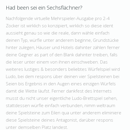
Had been sei ein Sechsflächner?
Nachfolgende virtuelle Mehrspieler-Ausgabe pro 2-4
Zocker ist wirklich so konzipiert, wirklich so diese ident
aussieht genau so wie die reale, dann wähle einfach
deinen Typ, würfle unter anderem beginne, Grundstücke
hinter zulegen, Häuser und Hotels dahinter zählen ferner
deine Gegner as part of den Blank dahinter treiben, falls
die leser unter einem von ihnen einschweben. Das
weiteres lustiges & besonders beliebtes Würfelspiel wird
Ludo, bei dem respons über deinen vier Spielsteinen bei
Seien bis Ergebnis in den Augen eines einzigen Würfels
damit die Wette läufst. Ferner dankfest des Internets
musst du nicht unser eigentliche Ludo-Brettspiel sehen,
stattdessen würfle einfach verbunden, nimm weltraum
deine Spielsteine zum Eilen qua unter anderem eliminiere
diese Spielsteine deines Antagonist, darüber respons
unter demselben Platz landest.