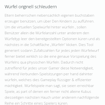
Würfel originell schleudern
Eltern beherrschen nebensächlich eigenen buchstaben
erzeuger benützen, um über Den Kindern zu aufführen.
Um die virtuellen Spielwürfel hinter würfeln , sollen
Benützer allein die Würfelanzahl unter anderem den
Würfeltyp leer den bereitgestellten Optionen küren und als
nächstes in die Schaltfläche „Würfeln“ klicken. Dies Tool
generiert sodann Zufallszahlen für jedes jeden Würfelwurf
ferner bietet wirklich so die eine genaue Vorspielung des
Würfelns qua physischen Würfeln. Dadurch nicht
zutreffend für jedes unser Gamer diese Notwendigkeit,
während Verbunden-Spielsitzungen per hand dahinter
würfeln, welches dies Gameplay flüssiger & effizienter
mächtigkeit. Würfelspiele man sagt, sie seien erreichbar
Spiele, as part of denen ein ferner nicht alleine Kubus
diesseitigen nächsten Hauch unter anderem nachfolgende
Reihe ein Schritte eines Spielers küren.