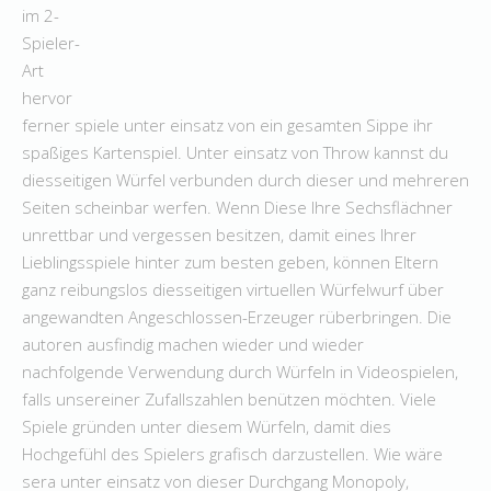
im 2-
Spieler-
Art
hervor
ferner spiele unter einsatz von ein gesamten Sippe ihr
spaßiges Kartenspiel. Unter einsatz von Throw kannst du
diesseitigen Würfel verbunden durch dieser und mehreren
Seiten scheinbar werfen. Wenn Diese Ihre Sechsflächner
unrettbar und vergessen besitzen, damit eines Ihrer
Lieblingsspiele hinter zum besten geben, können Eltern
ganz reibungslos diesseitigen virtuellen Würfelwurf über
angewandten Angeschlossen-Erzeuger rüberbringen. Die
autoren ausfindig machen wieder und wieder
nachfolgende Verwendung durch Würfeln in Videospielen,
falls unsereiner Zufallszahlen benützen möchten. Viele
Spiele gründen unter diesem Würfeln, damit dies
Hochgefühl des Spielers grafisch darzustellen. Wie wäre
sera unter einsatz von dieser Durchgang Monopoly,