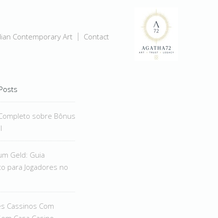
dian Contemporary Art
Contact
Posts
Completo sobre Bônus
l
um Geld: Guia
o para Jogadores no
es Cassinos Com