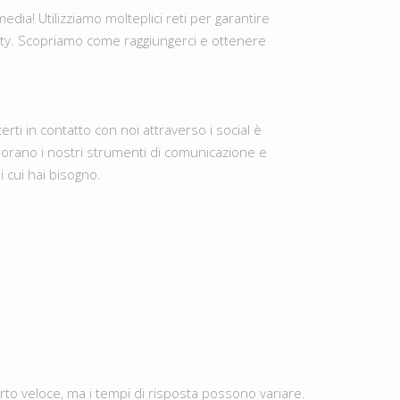
media! Utilizziamo molteplici reti per garantire
ty. Scopriamo come raggiungerci e ottenere
rti in contatto con noi attraverso i social è
orano i nostri strumenti di comunicazione e
i cui hai bisogno.
o veloce, ma i tempi di risposta possono variare.