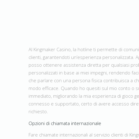
Al Kingmaker Casino, la hotline ti permette di comun
clienti, garantendoti un’esperienza personalizzata. 
posso ottenere assistenza diretta per qualsiasi prob
personalizzati in base ai miei impegni, rendendo faci
che parlare con una persona fisica contribuisca a chia
modo efficace. Quando ho quesiti sul mio conto o sul
immediato, migliorando la mia esperienza di gioco ge
connesso e supportato, certo di avere accesso diretto
richiesto.
Opzioni di chiamata internazionale
Fare chiamate internazionali al servizio clienti di 