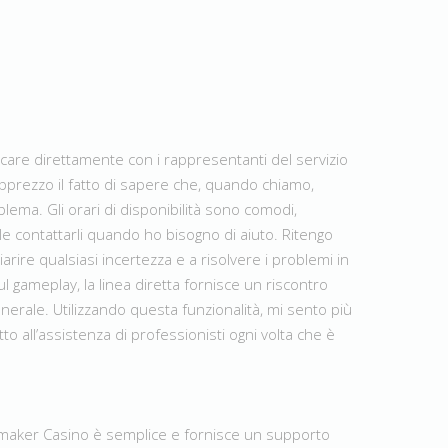
icare direttamente con i rappresentanti del servizio
Apprezzo il fatto di sapere che, quando chiamo,
lema. Gli orari di disponibilità sono comodi,
le contattarli quando ho bisogno di aiuto. Ritengo
rire qualsiasi incertezza e a risolvere i problemi in
 gameplay, la linea diretta fornisce un riscontro
nerale. Utilizzando questa funzionalità, mi sento più
 all’assistenza di professionisti ogni volta che è
Kingmaker Casino è semplice e fornisce un supporto