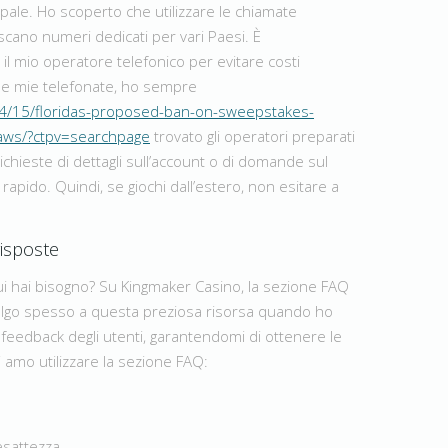
cipale. Ho scoperto che utilizzare le chiamate
iscano numeri dedicati per vari Paesi. È
 il mio operatore telefonico per evitare costi
 le mie telefonate, ho sempre
04/15/floridas-proposed-ban-on-sweepstakes-
-laws/?ctpv=searchpage
trovato gli operatori preparati
 richieste di dettagli sull’account o di domande sul
rapido. Quindi, se giochi dall’estero, non esitare a
isposte
i hai bisogno? Su Kingmaker Casino, la sezione FAQ
volgo spesso a questa preziosa risorsa quando ho
eedback degli utenti, garantendomi di ottenere le
i amo utilizzare la sezione FAQ:
esattezza