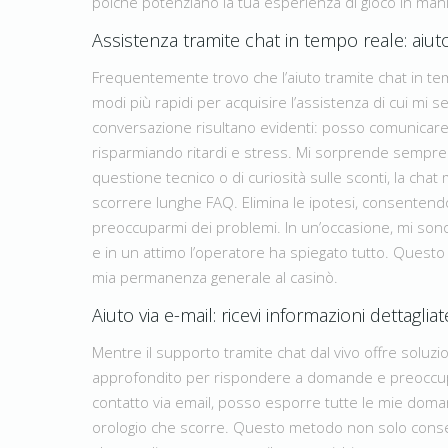
poiché potenziano la tua esperienza di gioco in man
Assistenza tramite chat in tempo reale: aiut
Frequentemente trovo che l’aiuto tramite chat in te
modi più rapidi per acquisire l’assistenza di cui mi s
conversazione risultano evidenti: posso comunicar
risparmiando ritardi e stress. Mi sorprende sempre dal
questione tecnico o di curiosità sulle sconti, la chat
scorrere lunghe FAQ. Elimina le ipotesi, consentendo
preoccuparmi dei problemi. In un’occasione, mi son
e in un attimo l’operatore ha spiegato tutto. Questo 
mia permanenza generale al casinò.
Aiuto via e-mail: ricevi informazioni dettaglia
Mentre il supporto tramite chat dal vivo offre soluzio
approfondito per rispondere a domande e preoccup
contatto via email, posso esporre tutte le mie dom
orologio che scorre. Questo metodo non solo cons