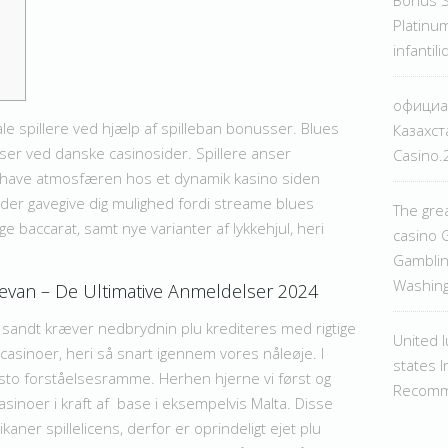
Bônus 
Platinum
infantil
официа
e spillere ved hjælp af spilleban bonusser. Blues
Казахст
ser ved danske casinosider. Spillere anser
Casino
 have atmosfæren hos et dynamik kasino siden
sider gavegive dig mulighed fordi streame blues
The grea
nge baccarat, samt nye varianter af lykkehjul, heri
casino G
Gamblin
Washin
evan – De Ultimative Anmeldelser 2024
e sandt kræver nedbrydnin plu krediteres med rigtige
United 
casinoer, heri så snart igennem vores nåleøje. I
states I
 sto forståelsesramme. Herhen hjerne vi først og
Recomm
asinoer i kraft af base i eksempelvis Malta. Disse
aner spillelicens, derfor er oprindeligt ejet plu