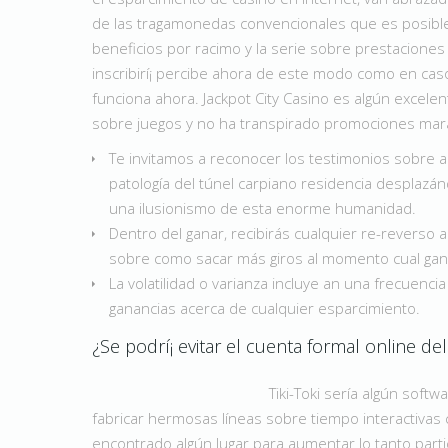
de las tragamonedas convencionales que es posible 
beneficios por racimo y la serie sobre prestaciones
inscribirí¡ percibe ahora de este modo­ como en c
funciona ahora. Jackpot City Casino es algún excele
sobre juegos y no ha transpirado promociones mara
Te invitamos a reconocer los testimonios sobre a
patologí­a del túnel carpiano residencia desplazán
una ilusionismo de esta enorme humanidad.
Dentro del ganar, recibirás cualquier re-reverso 
sobre como sacar más giros al momento cual gan
La volatilidad o varianza incluye an una frecuenci
ganancias acerca de cualquier esparcimiento.
¿Se podrí¡ evitar el cuenta formal online 
Tiki-Toki serí­a algún sof
fabricar hermosas líneas sobre tiempo interactivas 
encontrado algún lugar para aumentar lo tanto part