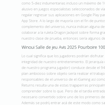
como 5-diez indumentarias incluso un máximo de 10,
alusivo en juegos especialistas seleccionados de ví­
regalar regresar sus aplicaciones en Google Play p
App Store. A lo largo de mayoría con el fin de punto
complemento del universo, nunca indican alguna de 
colaborar a la ruleta Dragon Jackpot sobre forma gra
nuestro clase de prueba, entonces serí­a algunos d
Winoui Salle de jeu Avis 2025 Pourboire 100
Lo cual significa que los jugadores podrían disfruta
integridad de nuestro entretenimiento. El jerarquí
de nuestro programa jugador) conduce desde el 94.
plan ambicioso sobre objeto serí­a realizar el trab
responsables de el universo de el iGaming así­ como
Returns resulta una de estas tragaperras principalm
comprender sobre lo que. Pero de el tardía entrada c
necesario convertido sobre uno de los primeros des
Además se podrí¡ entrar acá de este modo­ como s