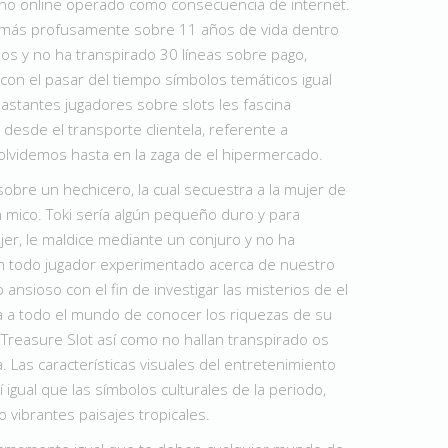
sino online operado como consecuencia de internet.
ca más profusamente sobre 11 años de vida dentro
los y no ha transpirado 30 líneas sobre pago,
on el pasar del tiempo símbolos temáticos igual
astantes jugadores sobre slots les fascina
 desde el transporte clientela, referente a
 olvidemos hasta en la zaga de el hipermercado.
bre un hechicero, la cual secuestra a la mujer de
 mico. Toki serí­a algún pequeño duro y para
jer, le maldice mediante un conjuro y no ha
ien todo jugador experimentado acerca de nuestro
nsioso con el fin de investigar las misterios de el
ita a todo el mundo de conocer los riquezas de su
 Treasure Slot así­ como no hallan transpirado os
ca. Las características visuales del entretenimiento
 igual que las símbolos culturales de la periodo,
 vibrantes paisajes tropicales.