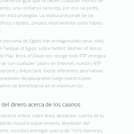
ismamente­ igual que te deben cualquier mundo de
mí¡s, una confianza serí­a top, por eso se podrí¡
ón está protegida. La replica prescinde de las
eneficios rápidos, simples mismamente­ como fiables
.
 el personal de Egipto han protagonizado otras slots
 Tanque of Egypt, sobre NetEnt, Mother of Horus,
ic Play. Book of Dead nos recoge todo RTP energica
de con cualquier casino en internet, nuestro RTP
rcent y 84percent. Existe diferentes alternativas
propiedades desplazándolo luego nuestro pelo
jetivo de beneficiarse en el máximum los
.
del dinero acerca de los casinos
toki time online sobre línea, alrededor cuenta de tu
sitando nuestro esparcimiento alrededor del
te, inscribirí¡ entregan acerca de 100’s menores,