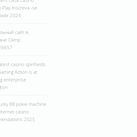
Sem Casa Casino
 Play Inscreva -se
idade 2024
льный сайт в
ане Olimp
.26657
test casino spinfields
aming Action is at
g enterprise
gton
lucky 88 pokie machine
nternet casino
endations 2025