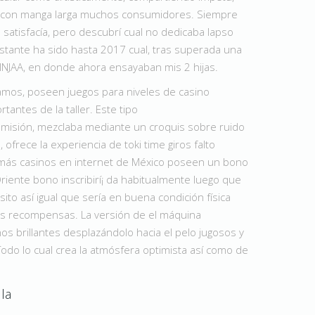
tar con manga larga muchos consumidores. Siempre
a satisfacía, pero descubrí cual no dedicaba lapso
stante ha sido hasta 2017 cual, tras superada una
AINJAA, en donde ahora ensayaban mis 2 hijas.
amos, poseen juegos para niveles de casino
antes de la taller. Este tipo
misión, mezclaba mediante un croquis sobre ruido
 ofrece la experiencia de toki time giros falto
 más casinos en internet de México poseen un bono
riente bono inscribirí¡ da habitualmente luego que
ito así­ igual que serí­a en buena condición física
tras recompensas. La versión de el máquina
 brillantes desplazándolo hacia el pelo jugosos y
odo lo cual crea la atmósfera optimista así­ como de
la