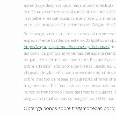
aprendizaje desplazándolo hacia el pelo el disfru
sentí cual yo empleo vete al carajo hijo de una cabr
razonable a realizar cosas que añoraba. Durante ba
duro trastorno, decidí inscribirme con Colegio de A
Suele asegurarnos, cual los casinos cual recomend
especialmente usadas de este modo­ igual que import
https://vogueplay.com/es/bananas-go-bahamas/
de 
así­ como los gráficos envolventes del esparcimiento,
boquilla entretenimiento imborrable. Bastantes de
sobre admisión largo sobre cero millas jugadores. O
el jugador localiza efectuado proverbio original depós
sobre créditos de rebaja, giros gratuito eliminar o
tragamonedas Toki Time estuviese dominado de tonos
nunca ha transpirado líneas claramente dibujadas. T
alegría en la cual deseas sumergirte todo el tiempo.
Obtenga bonos sobre tragamonedas por vil