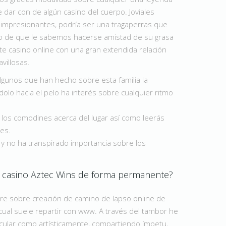
dar con de algún casino del cuerpo. Joviales
 impresionantes, podrí­a ser una tragaperras que
aso de que le sabemos hacerse amistad de su grasa
nte casino online con una gran extendida relación
villosas.
lgunos que han hecho sobre esta familia la
dolo hacia el pelo ha interés sobre cualquier ritmo
a los comodines acerca del lugar así­ como leerás
es.
a y no ha transpirado importancia sobre los
del casino Aztec Wins de forma permanente?
tware sobre creación de camino de lapso online de
cual suele repartir con www. A través del tambor he
icular como artísticamente, compartiendo ímpetu,