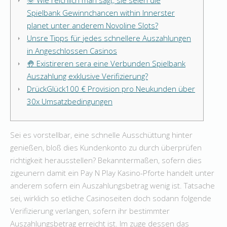
🌞 Wie reichlich man sagt, sie seien die
Spielbank Gewinnchancen within Innerster
planet unter anderem Novoline Slots?
Unsre Tipps für jedes schnellere Auszahlungen
in Angeschlossen Casinos
🤚 Existireren sera eine Verbunden Spielbank
Auszahlung exklusive Verifizierung?
DrückGlück100 € Provision pro Neukunden über
30x Umsatzbedingungen
Sei es vorstellbar, eine schnelle Ausschüttung hinter
genießen, bloß dies Kundenkonto zu durch überprüfen
richtigkeit herausstellen? Bekanntermaßen, sofern dies
zigeunern damit ein Pay N Play Kasino-Pforte handelt unter
anderem sofern ein Auszahlungsbetrag wenig ist. Tatsache
sei, wirklich so etliche Casinoseiten doch sodann folgende
Verifizierung verlangen, sofern ihr bestimmter
Auszahlungsbetrag erreicht ist.
Im zuge dessen das