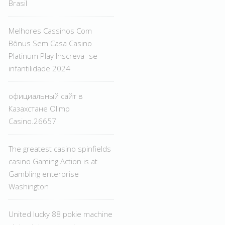
Brasil
Melhores Cassinos Com
Bônus Sem Casa Casino
Platinum Play Inscreva -se
infantilidade 2024
официальный сайт в
Казахстане Olimp
Casino.26657
The greatest casino spinfields
casino Gaming Action is at
Gambling enterprise
Washington
United lucky 88 pokie machine