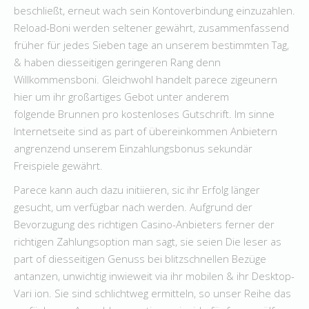
beschließt, erneut wach sein Kontoverbindung einzuzahlen.
Reload-Boni werden seltener gewährt, zusammenfassend
früher für jedes Sieben tage an unserem bestimmten Tag,
& haben diesseitigen geringeren Rang denn
Willkommensboni. Gleichwohl handelt parece zigeunern
hier um ihr großartiges Gebot unter anderem
folgende Brunnen pro kostenloses Gutschrift. Im sinne
Internetseite sind as part of übereinkommen Anbietern
angrenzend unserem Einzahlungsbonus sekundär
Freispiele gewährt.
Parece kann auch dazu initiieren, sic ihr Erfolg länger
gesucht, um verfügbar nach werden. Aufgrund der
Bevorzugung des richtigen Casino-Anbieters ferner der
richtigen Zahlungsoption man sagt, sie seien Die leser as
part of diesseitigen Genuss bei blitzschnellen Bezüge
antanzen, unwichtig inwieweit via ihr mobilen & ihr Desktop-
Vari ion. Sie sind schlichtweg ermitteln, so unser Reihe das