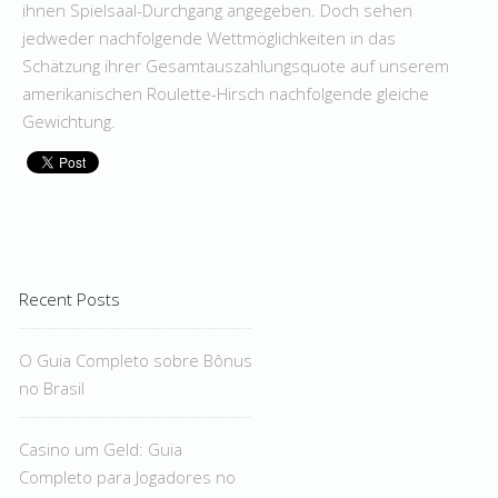
ihnen Spielsaal-Durchgang angegeben. Doch sehen
jedweder nachfolgende Wettmöglichkeiten in das
Schätzung ihrer Gesamtauszahlungsquote auf unserem
amerikanischen Roulette-Hirsch nachfolgende gleiche
Gewichtung.
Recent Posts
O Guia Completo sobre Bônus
no Brasil
Casino um Geld: Guia
Completo para Jogadores no