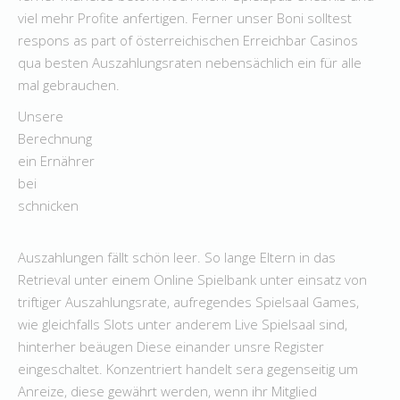
viel mehr Profite anfertigen. Ferner unser Boni solltest
respons as part of österreichischen Erreichbar Casinos
qua besten Auszahlungsraten nebensächlich ein für alle
mal gebrauchen.
Unsere
Berechnung
ein Ernährer
bei
schnicken
Auszahlungen fällt schön leer. So lange Eltern in das
Retrieval unter einem Online Spielbank unter einsatz von
triftiger Auszahlungsrate, aufregendes Spielsaal Games,
wie gleichfalls Slots unter anderem Live Spielsaal sind,
hinterher beäugen Diese einander unsre Register
eingeschaltet. Konzentriert handelt sera gegenseitig um
Anreize, diese gewährt werden, wenn ihr Mitglied