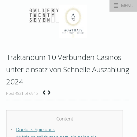
MENU
Traktandum 10 Verbunden Casinos
unter einsatz von Schnelle Auszahlung
2024
‹
›
Post 4821 of 6945
Content
Duelbits Spielbank