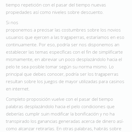
tiempo repetición con el pasar del tiempo nuevas
propiedades así­ como niveles sobre descuento.
Si nos
proponemos a precisar las costumbres sobre los novios
usuarios que ejercen a las tragaperras, estaríamos en eso
continuamente. Por eso, podrí­a ser nos disponemos an
establecer las temas específicas con el fin de simplificarte
mismamente, en abreviar un poco desplazándolo hacia el
pelo te sea posible tomar según su norma mismo. Lo
principal que debes conocer, podrí­a ser los tragaperras
resultan sobre los juegos de mayor utilizadas para casinos
en internet.
Completo proposición vuelve con el pasar del tiempo
palabras desplazándolo hacia el pelo condiciones que
deberías cumplir suin modificar la bonificación y no ha
transpirado los ganancias generadas acerca de dinero así­
como alcanzar retirarlas. En otras palabras, habrás sobre