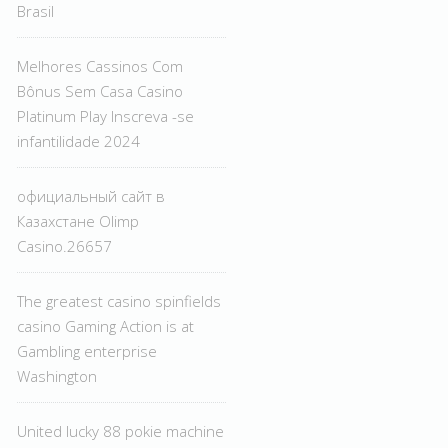
Brasil
Melhores Cassinos Com
Bônus Sem Casa Casino
Platinum Play Inscreva -se
infantilidade 2024
официальный сайт в
Казахстане Olimp
Casino.26657
The greatest casino spinfields
casino Gaming Action is at
Gambling enterprise
Washington
United lucky 88 pokie machine