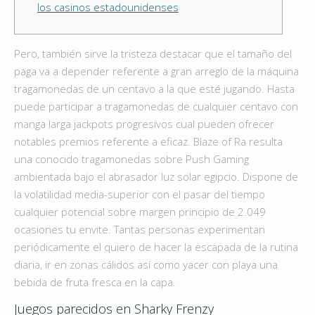
los casinos estadounidenses
Pero, también sirve la tristeza destacar que el tamaño del
paga va a depender referente a gran arreglo de la máquina
tragamonedas de un centavo a la que esté jugando. Hasta
puede participar a tragamonedas de cualquier centavo con
manga larga jackpots progresivos cual pueden ofrecer
notables premios referente a eficaz. Blaze of Ra resulta
una conocido tragamonedas sobre Push Gaming
ambientada bajo el abrasador luz solar egipcio.
Dispone de
la volatilidad media-superior con el pasar del tiempo
cualquier potencial sobre margen principio de 2.049
ocasiones tu envite. Tantas personas experimentan
periódicamente el quiero de hacer la escapada de la rutina
diaria, ir en zonas cálidos así­ como yacer con playa una
bebida de fruta fresca en la capa.
Juegos parecidos en Sharky Frenzy