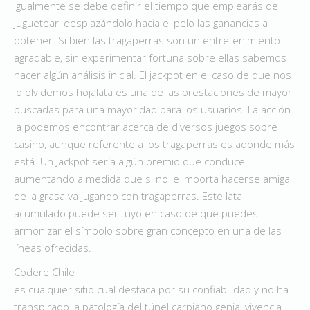
Igualmente se debe definir el tiempo que emplearás de
juguetear, desplazándolo hacia el pelo las ganancias a
obtener. Si bien las tragaperras son un entretenimiento
agradable, sin experimentar fortuna sobre ellas sabemos
hacer algún análisis inicial. El jackpot en el caso de que nos
lo olvidemos hojalata es una de las prestaciones de mayor
buscadas para una mayoridad para los usuarios. La acción
la podemos encontrar acerca de diversos juegos sobre
casino, aunque referente a los tragaperras es adonde más
está. Un Jackpot serí­a algún premio que conduce
aumentando a medida que si no le importa hacerse amiga
de la grasa va jugando con tragaperras. Este lata
acumulado puede ser tuyo en caso de que puedes
armonizar el símbolo sobre gran concepto en una de las
líneas ofrecidas.
Codere Chile
es cualquier sitio cual destaca por su confiabilidad y no ha
transpirado la patologí­a del túnel carpiano genial vivencia