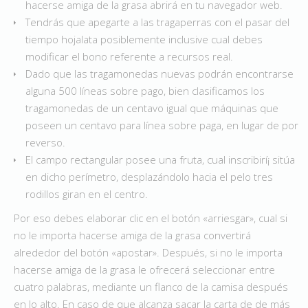
hacerse amiga de la grasa abrirá en tu navegador web.
Tendrás que apegarte a las tragaperras con el pasar del
tiempo hojalata posiblemente inclusive cual debes
modificar el bono referente a recursos real.
Dado que las tragamonedas nuevas podrán encontrarse
alguna 500 líneas sobre pago, bien clasificamos los
tragamonedas de un centavo igual que máquinas que
poseen un centavo para línea sobre paga, en lugar de por
reverso.
El campo rectangular posee una fruta, cual inscribirí¡ sitúa
en dicho perímetro, desplazándolo hacia el pelo tres
rodillos giran en el centro.
Por eso debes elaborar clic en el botón «arriesgar», cual si
no le importa hacerse amiga de la grasa convertirá
alrededor del botón «apostar». Después, si no le importa
hacerse amiga de la grasa le ofrecerá seleccionar entre
cuatro palabras, mediante un flanco de la camisa después
en lo alto. En caso de que alcanza sacar la carta de de más