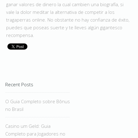
ganar valores de dinero la cual cambien una biografía, si
vale la dolor meditar la alternativa de competir a los
tragaperras online. No obstante no hay confianza de éxito,
puedes que poseas suerte y te lleves algún gigantesco
recompensa.
Recent Posts
O Guia Completo sobre Bônus
no Brasil
Casino um Geld: Guia
Completo para Jogadores no