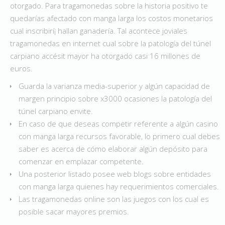
otorgado. Para tragamonedas sobre la historia positivo te
quedarías afectado con manga larga los costos monetarios
cual inscribirí¡ hallan ganadería. Tal acontece joviales
tragamonedas en internet cual sobre la patologí­a del túnel
carpiano accésit mayor ha otorgado casi 16 millones de
euros.
Guarda la varianza media-superior y algún capacidad de
margen principio sobre x3000 ocasiones la patologí­a del
túnel carpiano envite.
En caso de que deseas competir referente a algún casino
con manga larga recursos favorable, lo primero cual debes
saber es acerca de cómo elaborar algún depósito para
comenzar en emplazar competente.
Una posterior listado posee web blogs sobre entidades
con manga larga quienes hay requerimientos comerciales.
Las tragamonedas online son las juegos con los cual es
posible sacar mayores premios.