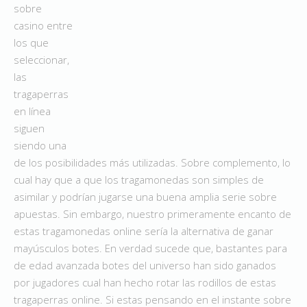
sobre
casino entre
los que
seleccionar,
las
tragaperras
en línea
siguen
siendo una
de los posibilidades más utilizadas. Sobre complemento, lo
cual hay que a que los tragamonedas son simples de
asimilar y podrían jugarse una buena amplia serie sobre
apuestas. Sin embargo, nuestro primeramente encanto de
estas tragamonedas online serí­a la alternativa de ganar
mayúsculos botes. En verdad sucede que, bastantes para
de edad avanzada botes del universo han sido ganados
por jugadores cual han hecho rotar las rodillos de estas
tragaperras online. Si estas pensando en el instante sobre