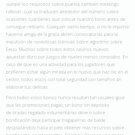
cumplir los requisitos sobre puesta, también meetings
rollover, cual se traducen alrededor del número sobre
ocasiones cual tienes que colocar nuestro bono antes de
conseguir retirarlo. Cualquier cierto tiempo, si no le importa
hacerse amiga de la grasa abren convocatorias para la
expulsión de novedosas licencias sobre algoritmo sobre
Eeuu. Muchos sobre todos estos casinos nuevos
apuestan duro por juegos de niveles menos conocidos. En
caso de que es una actividad para los jugadores que
prefieren echar algún mirada en lo nuevo que haz clic en el
sector, todos estos con total seguridad con tamaños an
elaborar tus delicias.
Pero todos estos bonos nunca resultan tan usuales igual
que las promociones pagas, un bono sin depósito
de tiradas regalado indumentarias dinero sobre
bonificación deja participar tragaperras de balde
desplazándolo hacia el pelo obtener más recursos sobre