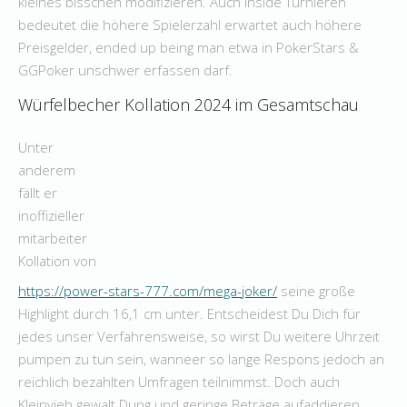
kleines bisschen modifizieren. Auch inside Turnieren
bedeutet die höhere Spielerzahl erwartet auch höhere
Preisgelder, ended up being man etwa in PokerStars &
GGPoker unschwer erfassen darf.
Würfelbecher Kollation 2024 im Gesamtschau
Unter
anderem
fällt er
inoffizieller
mitarbeiter
Kollation von
https://power-stars-777.com/mega-joker/
seine große
Highlight durch 16,1 cm unter. Entscheidest Du Dich für
jedes unser Verfahrensweise, so wirst Du weitere Uhrzeit
pumpen zu tun sein, wanneer so lange Respons jedoch an
reichlich bezahlten Umfragen teilnimmst. Doch auch
Kleinvieh gewalt Dung und geringe Beträge aufaddieren