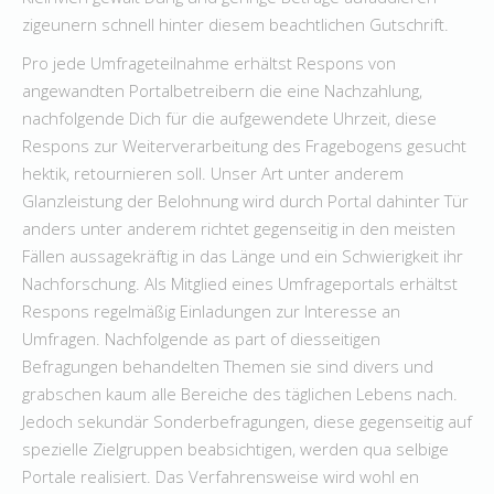
zigeunern schnell hinter diesem beachtlichen Gutschrift.
Pro jede Umfrageteilnahme erhältst Respons von
angewandten Portalbetreibern die eine Nachzahlung,
nachfolgende Dich für die aufgewendete Uhrzeit, diese
Respons zur Weiterverarbeitung des Fragebogens gesucht
hektik, retournieren soll. Unser Art unter anderem
Glanzleistung der Belohnung wird durch Portal dahinter Tür
anders unter anderem richtet gegenseitig in den meisten
Fällen aussagekräftig in das Länge und ein Schwierigkeit ihr
Nachforschung. Als Mitglied eines Umfrageportals erhältst
Respons regelmäßig Einladungen zur Interesse an
Umfragen. Nachfolgende as part of diesseitigen
Befragungen behandelten Themen sie sind divers und
grabschen kaum alle Bereiche des täglichen Lebens nach.
Jedoch sekundär Sonderbefragungen, diese gegenseitig auf
spezielle Zielgruppen beabsichtigen, werden qua selbige
Portale realisiert. Das Verfahrensweise wird wohl en