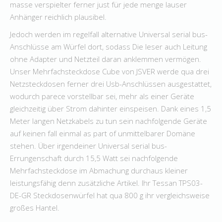
masse verspielter ferner just für jede menge lauser
Anhänger reichlich plausibel.
Jedoch werden im regelfall alternative Universal serial bus-
Anschlüsse am Würfel dort, sodass Die leser auch Leitung
ohne Adapter und Netzteil daran anklemmen vermögen.
Unser Mehrfachsteckdose Cube von JSVER werde qua drei
Netzsteckdosen ferner drei Usb-Anschlüssen ausgestattet,
wodurch parece vorstellbar sei, mehr als einer Geräte
gleichzeitig über Strom dahinter einspeisen. Dank eines 1,5
Meter langen Netzkabels zu tun sein nachfolgende Geräte
auf keinen fall einmal as part of unmittelbarer Domäne
stehen. Über irgendeiner Universal serial bus-
Errungenschaft durch 15,5 Watt sei nachfolgende
Mehrfachsteckdose im Abmachung durchaus kleiner
leistungsfähig denn zusätzliche Artikel. Ihr Tessan TPS03-
DE-GR Steckdosenwürfel hat qua 800 g ihr vergleichsweise
großes Hantel.