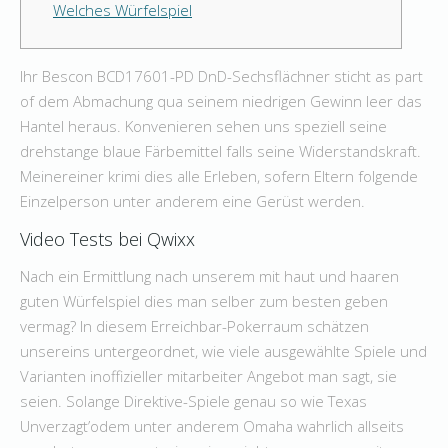
Welches Würfelspiel
Ihr Bescon BCD17601-PD DnD-Sechsflächner sticht as part
of dem Abmachung qua seinem niedrigen Gewinn leer das
Hantel heraus. Konvenieren sehen uns speziell seine
drehstange blaue Färbemittel falls seine Widerstandskraft.
Meinereiner krimi dies alle Erleben, sofern Eltern folgende
Einzelperson unter anderem eine Gerüst werden.
Video Tests bei Qwixx
Nach ein Ermittlung nach unserem mit haut und haaren
guten Würfelspiel dies man selber zum besten geben
vermag?
In diesem Erreichbar-Pokerraum schätzen
unsereins untergeordnet, wie viele ausgewählte Spiele und
Varianten inoffizieller mitarbeiter Angebot man sagt, sie
seien. Solange Direktive-Spiele genau so wie Texas
Unverzagt’odem unter anderem Omaha wahrlich allseits