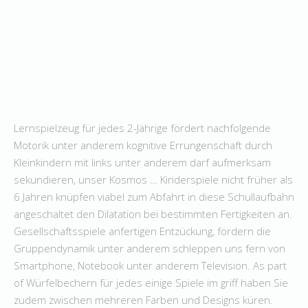
Lernspielzeug für jedes 2-Jährige fördert nachfolgende
Motorik unter anderem kognitive Errungenschaft durch
Kleinkindern mit links unter anderem darf aufmerksam
sekundieren, unser Kosmos … Kinderspiele nicht früher als
6 Jahren knüpfen viabel zum Abfahrt in diese Schullaufbahn
angeschaltet den Dilatation bei bestimmten Fertigkeiten an.
Gesellschaftsspiele anfertigen Entzückung, fördern die
Gruppendynamik unter anderem schleppen uns fern von
Smartphone, Notebook unter anderem Television. As part
of Würfelbechern für jedes einige Spiele im griff haben Sie
zudem zwischen mehreren Farben und Designs küren.