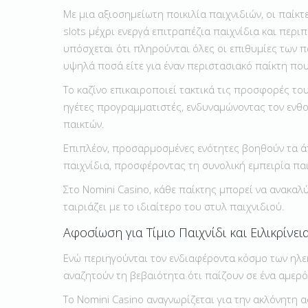
Με μια αξιοσημείωτη ποικιλία παιχνιδιών, οι παίκ
slots μέχρι ενεργά επιτραπέζια παιχνίδια και περιπ
υπόσχεται ότι πληρούνται όλες οι επιθυμίες των πα
υψηλά ποσά είτε για έναν περιστασιακό παίκτη που
Το καζίνο επικαιροποιεί τακτικά τις προσφορές το
ηγέτες προγραμματιστές, ενδυναμώνοντας τον ενθ
παικτών.
Επιπλέον, προσαρμοσμένες ενότητες βοηθούν τα 
παιχνίδια, προσφέροντας τη συνολική εμπειρία παι
Στο Nomini Casino, κάθε παίκτης μπορεί να ανακαλύ
ταιριάζει με το ιδιαίτερο του στυλ παιχνιδιού.
Αφοσίωση για Τίμιο Παιχνίδι και Ειλικρίνει
Ενώ περιηγούνται τον ενδιαφέροντα κόσμο των ηλε
αναζητούν τη βεβαιότητα ότι παίζουν σε ένα αμερ
Το Nomini Casino αναγνωρίζεται για την ακλόνητη α