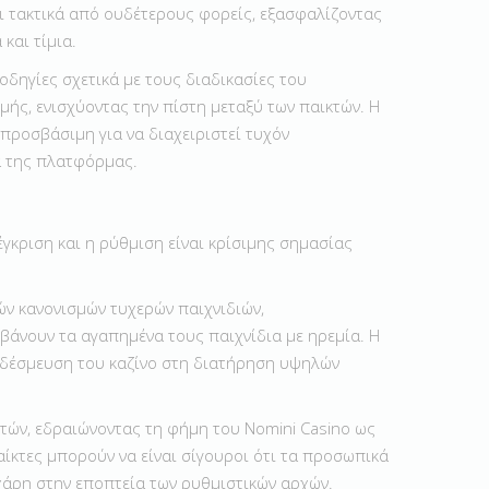
ται τακτικά από ουδέτερους φορείς, εξασφαλίζοντας
και τίμια.
οδηγίες σχετικά με τους διαδικασίες του
μής, ενισχύοντας την πίστη μεταξύ των παικτών. Η
ροσβάσιμη για να διαχειριστεί τυχόν
α της πλατφόρμας.
 έγκριση και η ρύθμιση είναι κρίσιμης σημασίας
ών κανονισμών τυχερών παιχνιδιών,
βάνουν τα αγαπημένα τους παιχνίδια με ηρεμία. Η
 δέσμευση του καζίνο στη διατήρηση υψηλών
τών, εδραιώνοντας τη φήμη του Nomini Casino ως
ίκτες μπορούν να είναι σίγουροι ότι τα προσωπικά
 χάρη στην εποπτεία των ρυθμιστικών αρχών.