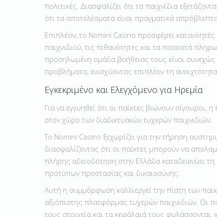
πολιτικές. Διασφαλίζει ότι τα παιχνίδια εξετάζον
ότι τα αποτελέσματα είναι πραγματικά απρόβλεπτα 
Επιπλέον, το Nomini Casino προσφέρει κατανοητές 
παιχνιδιού, τις πιθανότητες και τα ποσοστά πληρω
προσηλωμένη ομάδα βοήθειας τους είναι συνεχώς π
προβλήματα, ενισχύοντας επιπλέον τη ανοιχτότητ
Εγκεκριμένο και Ελεγχόμενο για Ηρεμία
Για να εγγυηθεί ότι οι παίκτες βιώνουν σίγουροι, η
στον χώρο των διαδικτυακών τυχερών παιχνιδιών.
Το Nomini Casino ξεχωρίζει για την τήρηση αυστηρ
διασφαλίζοντας ότι οι παίκτες μπορούν να απολαμ
πλήρης αδειοδότηση στην Ελλάδα καταδεικνύει τη
προτύπων προστασίας και δικαιοσύνης.
Αυτή η συμμόρφωση καλλιεργεί την πίστη των παικ
αξιόπιστης πλατφόρμας τυχερών παιχνιδιών. Οι πα
τους στοιχεία και τα κεφάλαιά τους φυλάσσονται,