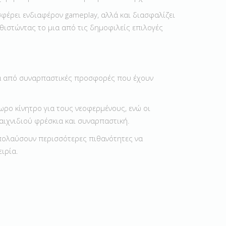
φέρει ενδιαφέρον gameplay, αλλά και διασφαλίζει
θιστώντας το μια από τις δημοφιλείς επιλογές
ρά από συναρπαστικές προσφορές που έχουν
ρο κίνητρο για τους νεοφερμένους, ενώ οι
ιχνιδιού φρέσκια και συναρπαστική.
απολαύσουν περισσότερες πιθανότητες να
ιρία.