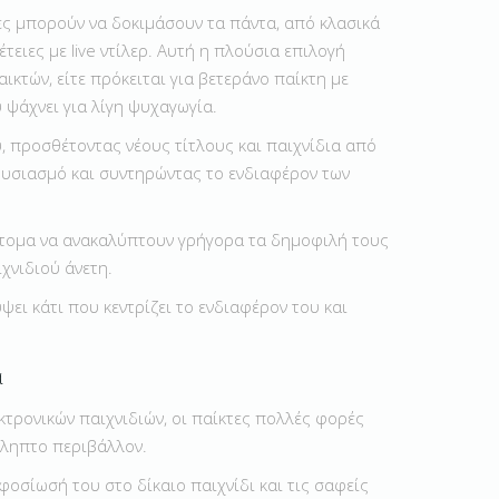
τες μπορούν να δοκιμάσουν τα πάντα, από κλασικά
έτειες με live ντίλερ. Αυτή η πλούσια επιλογή
ικτών, είτε πρόκειται για βετεράνο παίκτη με
 ψάχνει για λίγη ψυχαγωγία.
υ, προσθέτοντας νέους τίτλους και παιχνίδια από
ουσιασμό και συντηρώντας το ενδιαφέρον των
άτομα να ανακαλύπτουν γρήγορα τα δημοφιλή τους
χνιδιού άνετη.
ψει κάτι που κεντρίζει το ενδιαφέρον του και
α
κτρονικών παιχνιδιών, οι παίκτες πολλές φορές
όληπτο περιβάλλον.
φοσίωσή του στο δίκαιο παιχνίδι και τις σαφείς