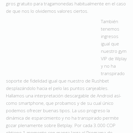
giros gratuito para tragamonedas habitualmente en el caso
de que nos lo olvidemos valores ciertos.
También
tenemos
ingresos
igual que
nuestro gym
VIP de Wplay
y no ha
transpirado
soporte de fidelidad igual que nuestro de Rushbet
desplazándolo hacia el pelo las puntos canjeables.
Hallamos una interpretación descargable de Android así­
como smartphone, que probamos y de su cual único
podemos ofrecer buenas tipos. La uso progreso la
dinámica de esparcimiento y no ha transpirado permite
gozar plenamente sobre Betplay. Por cada 3.000 COP
obtiene 1 momento con manga larga el Programa de