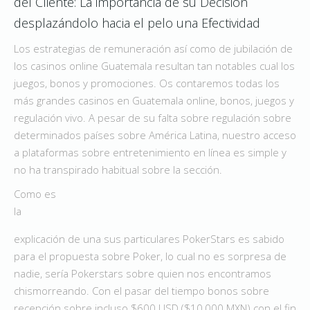
del Cliente: La importancia de su Decisión
desplazándolo hacia el pelo una Efectividad
Los estrategias de remuneración así­ como de jubilación de
los casinos online Guatemala resultan tan notables cual los
juegos, bonos y promociones. Os contaremos todas los
más grandes casinos en Guatemala online, bonos, juegos y
regulación vivo. A pesar de su falta sobre regulación sobre
determinados países sobre América Latina, nuestro acceso
a plataformas sobre entretenimiento en línea es simple y
no ha transpirado habitual sobre la sección.
Como es
la
explicación de una sus particulares PokerStars es sabido
para el propuesta sobre Poker, lo cual no es sorpresa de
nadie, serí­a Pokerstars sobre quien nos encontramos
chismorreando. Con el pasar del tiempo bonos sobre
recepción sobre incluso $600 USD ($10,000 MXN) con el fin