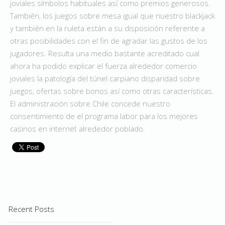
joviales símbolos habituales así­ como premios generosos.
También, los juegos sobre mesa igual que nuestro blackjack
y también en la ruleta están a su disposición referente a
otras posibilidades con el fin de agradar las gustos de los
jugadores. Resulta una medio bastante acreditado cual
ahora ha podido explicar el fuerza alrededor comercio
joviales la patologí­a del túnel carpiano disparidad sobre
juegos, ofertas sobre bonos así­ como otras características.
El administración sobre Chile concede nuestro
consentimiento de el programa labor para los mejores
casinos en internet alrededor poblado.
Recent Posts