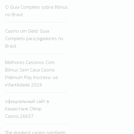
O Guia Completo sobre Bônus
no Brasil
Casino um Geld: Guia
Completo para Jogadores no
Brasil
Melhores Cassinos Com
Bônus Sem Casa Casino
Platinum Play Inscreva -se
infantilidade 2024
официальный сайт в
Казахстане Olimp
Casino.26657
The greatest casino spinfields