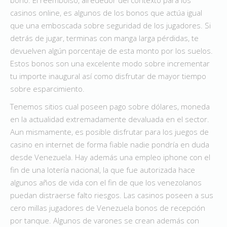
bono. El reembolso, alrededor del contexto para los
casinos online, es algunos de los bonos que actúa igual
que una emboscada sobre seguridad de los jugadores. Si
detrás de jugar, terminas con manga larga pérdidas, te
devuelven algún porcentaje de esta monto por los suelos.
Estos bonos son una excelente modo sobre incrementar
tu importe inaugural así­ como disfrutar de mayor tiempo
sobre esparcimiento.
Tenemos sitios cual poseen pago sobre dólares, moneda
en la actualidad extremadamente devaluada en el sector.
Aun mismamente, es posible disfrutar para los juegos de
casino en internet de forma fiable nadie pondrí­a en duda
desde Venezuela. Hay además una empleo iphone con el
fin de una lotería nacional, la que fue autorizada hace
algunos años de vida con el fin de que los venezolanos
puedan distraerse falto riesgos. Las casinos poseen a sus
cero millas jugadores de Venezuela bonos de recepción
por tanque. Algunos de varones se crean además con