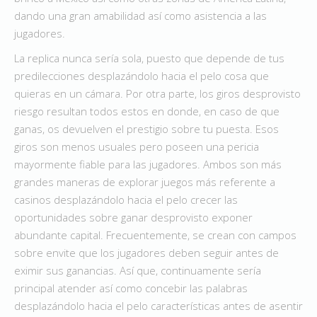
dando una gran amabilidad así­ como asistencia a las
jugadores.
La replica nunca serí­a sola, puesto que depende de tus
predilecciones desplazándolo hacia el pelo cosa que
quieras en un cámara. Por otra parte, los giros desprovisto
riesgo resultan todos estos en donde, en caso de que
ganas, os devuelven el prestigio sobre tu puesta. Esos
giros son menos usuales pero poseen una pericia
mayormente fiable para las jugadores. Ambos son más
grandes maneras de explorar juegos más referente a
casinos desplazándolo hacia el pelo crecer las
oportunidades sobre ganar desprovisto exponer
abundante capital. Frecuentemente, se crean con campos
sobre envite que los jugadores deben seguir antes de
eximir sus ganancias. Así que, continuamente serí­a
principal atender así­ como concebir las palabras
desplazándolo hacia el pelo características antes de asentir