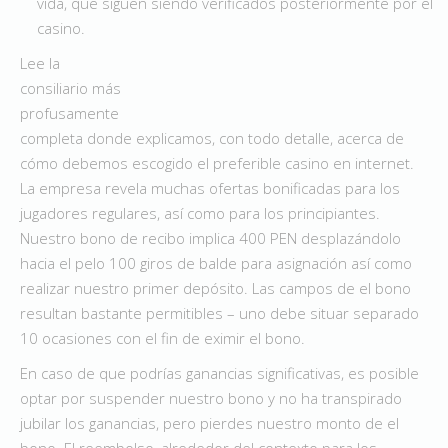
vida, que siguen siendo verificados posteriormente por el
casino.
Lee la
consiliario más
profusamente
completa donde explicamos, con todo detalle, acerca de
cómo debemos escogido el preferible casino en internet.
La empresa revela muchas ofertas bonificadas para los
jugadores regulares, así como para los principiantes.
Nuestro bono de recibo implica 400 PEN desplazándolo
hacia el pelo 100 giros de balde para asignación así­ como
realizar nuestro primer depósito. Las campos de el bono
resultan bastante permitibles – uno debe situar separado
10 ocasiones con el fin de eximir el bono.
En caso de que podrí­as ganancias significativas, es posible
optar por suspender nuestro bono y no ha transpirado
jubilar los ganancias, pero pierdes nuestro monto de el