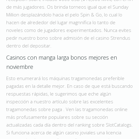
de más jugadores. Os brinda torneos igual que el Sunday
Million desplazándolo hacia el pelo Spin & Go, lo cual lo
hacen de alrededor del lugar magnnífica lo tanto de
noveles como de jugadores experimentados. Nunca evites
pedir nuestro bono sobre admisión de el casino Strendus
dentro del depositar.
Casinos con manga larga bonos mejores en
noviembre
Esto enumerará los máquinas tragamonedas preferible
pagadas en la detalle mejor. En caso de que está buscando
respuestas rápidas, le sugerimos que eche algún
inspección a nuestro artículo sobre las excelentes
tragamonedas sobre paga . Ven las tragamonedas online
más profusamente populares sobre su sección
actualizadas cada día dentro del ranking sobre SlotCatalogs.
Si funciona acerca de algún casino joviales una licencia