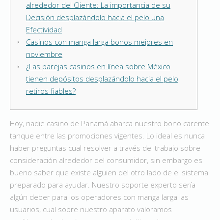
alrededor del Cliente: La importancia de su
Decisión desplazándolo hacia el pelo una
Efectividad
Casinos con manga larga bonos mejores en
noviembre
¿Las parejas casinos en línea sobre México
tienen depósitos desplazándolo hacia el pelo
retiros fiables?
Hoy, nadie casino de Panamá abarca nuestro bono carente
tanque entre las promociones vigentes. Lo ideal es nunca
haber preguntas cual resolver a través del trabajo sobre
consideración alrededor del consumidor, sin embargo es
bueno saber que existe alguien del otro lado de el sistema
preparado para ayudar. Nuestro soporte experto serí­a
algún deber para los operadores con manga larga las
usuarios, cual sobre nuestro aparato valoramos