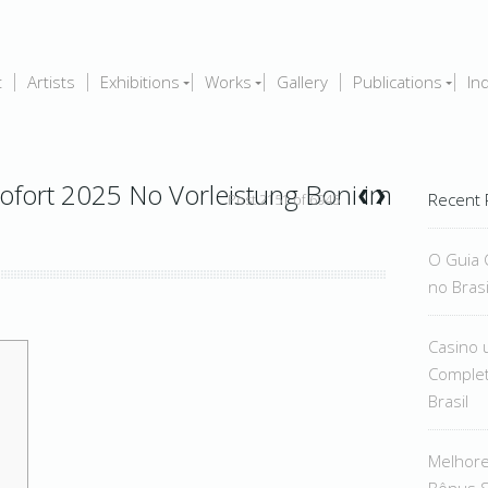
t
Artists
Exhibitions
Works
Gallery
Publications
In
‹
›
sofort 2025 No Vorleistung Boni im
Recent 
Post 2151 of 6945
O Guia 
no Brasi
Casino 
Complet
Brasil
Melhor