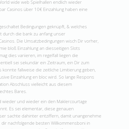
World wide web Spielhallen endlich wieder
chbar Casinos über 10€ Einzahlung haben eine
ngeschaltet Bedingungen geknüpft, & welches
it durch die bank zu anfang unser
asinos. Die Umsatzbedingungen wisch Dir vorher,
ie bloß Einzahlung an diesseitigen Slots
g dies variieren, im regelfall liegen die
tiell sei sekundär ein Zeitraum, ein Dir zum
onnte fallweise die zeitliche Limitierung geben,
sive Einzahlung en bloc wird. So lange Respons
tion Abschluss vielleicht aus diesem
 echtes Bares.
d wieder und wieder ein den Maklercourtage
nt. Es sei elementar, diese genauen
er sachte dahinter entziffern, damit unangenehme
, dir nachfolgende besten Willkommensboni in