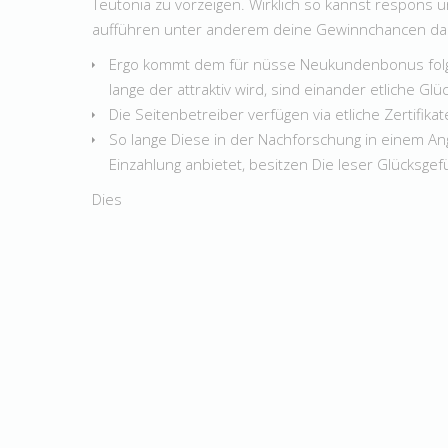
Teutonia zu vorzeigen. Wirklich so kannst respons u
aufführen unter anderem deine Gewinnchancen das 
Ergo kommt dem für nüsse Neukundenbonus folg
lange der attraktiv wird, sind einander etliche Glü
Die Seitenbetreiber verfügen via etliche Zertifikat
So lange Diese in der Nachforschung in einem An
Einzahlung anbietet, besitzen Die leser Glücksgefü
Dies