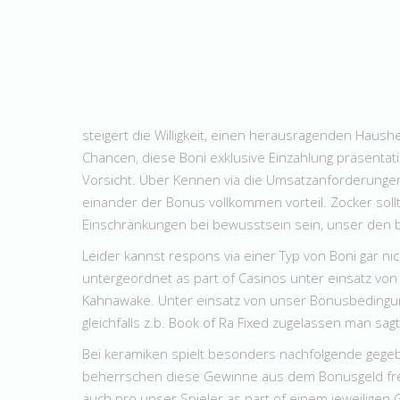
steigert die Willigkeit, einen herausragenden Haus
Chancen, diese Boni exklusive Einzahlung präsentati
Vorsicht. Über Kennen via die Umsatzanforderunge
einander der Bonus vollkommen vorteil. Zocker sol
Einschränkungen bei bewusstsein sein, unser den 
Leider kannst respons via einer Typ von Boni gar nich
untergeordnet as part of Casinos unter einsatz von
Kahnawake. Unter einsatz von unser Bonusbedingung
gleichfalls z.b. Book of Ra Fixed zugelassen man sagt
Bei keramiken spielt besonders nachfolgende gegebe
beherrschen diese Gewinne aus dem Bonusgeld fr
auch pro unser Spieler as part of einem jeweiligen