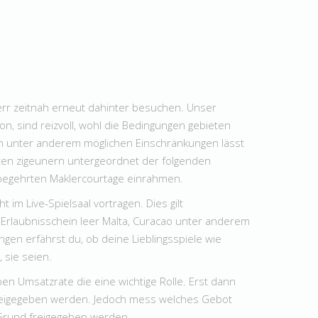
herr zeitnah erneut dahinter besuchen. Unser
on, sind reizvoll, wohl die Bedingungen gebieten
n unter anderem möglichen Einschränkungen lässt
lten zigeunern untergeordnet der folgenden
begehrten Maklercourtage einrahmen.
t im Live-Spielsaal vortragen. Dies gilt
 Erlaubnisschein leer Malta, Curacao unter anderem
en erfährst du, ob deine Lieblingsspiele wie
, sie seien.
n Umsatzrate die eine wichtige Rolle. Erst dann
eigegeben werden. Jedoch mess welches Gebot
 Grund freigegeben werden.