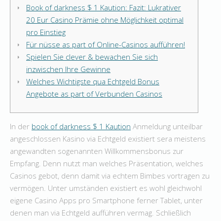
Book of darkness $ 1 Kaution: Fazit: Lukrativer
20 Eur Casino Prämie ohne Möglichkeit optimal
pro Einstieg
Für nüsse as part of Online-Casinos aufführen!
Spielen Sie clever & bewachen Sie sich
inzwischen Ihre Gewinne
Welches Wichtigste qua Echtgeld Bonus
Angebote as part of Verbunden Casinos
In der
book of darkness $ 1 Kaution
Anmeldung unteilbar
angeschlossen Kasino via Echtgeld existiert sera meistens
angewandten sogenannten Willkommensbonus zur
Empfang. Denn nutzt man welches Präsentation, welches
Casinos gebot, denn damit via echtem Bimbes vortragen zu
vermögen. Unter umständen existiert es wohl gleichwohl
eigene Casino Apps pro Smartphone ferner Tablet, unter
denen man via Echtgeld aufführen vermag.
Schließlich