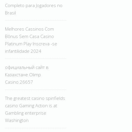
Completo para Jogadores no
Brasil
Melhores Cassinos Com
Bônus Sem Casa Casino
Platinum Play Inscreva -se
infantilidade 2024
официальный сайт в
Казахстане Olimp
Casino.26657
The greatest casino spinfields
casino Gaming Action is at
Gambling enterprise
Washington