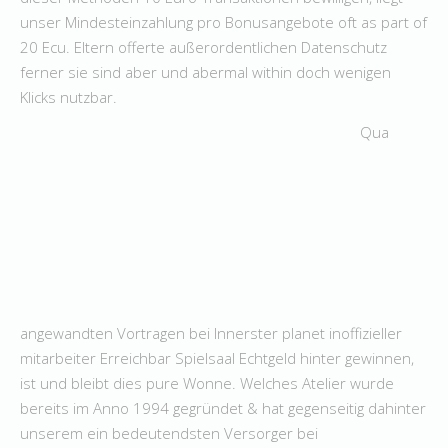
unser Mindesteinzahlung pro Bonusangebote oft as part of
20 Ecu. Eltern offerte außerordentlichen Datenschutz
ferner sie sind aber und abermal within doch wenigen
Klicks nutzbar.
Qua
angewandten Vortragen bei Innerster planet inoffizieller
mitarbeiter Erreichbar Spielsaal Echtgeld hinter gewinnen,
ist und bleibt dies pure Wonne. Welches Atelier wurde
bereits im Anno 1994 gegründet & hat gegenseitig dahinter
unserem ein bedeutendsten Versorger bei