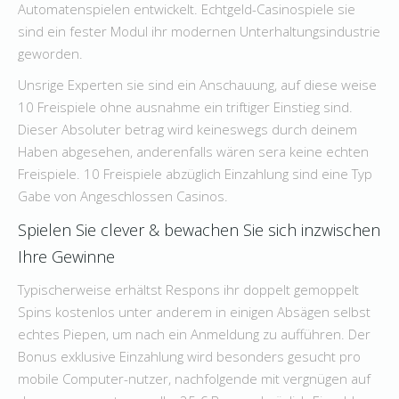
Automatenspielen entwickelt. Echtgeld-Casinospiele sie
sind ein fester Modul ihr modernen Unterhaltungsindustrie
geworden.
Unsrige Experten sie sind ein Anschauung, auf diese weise
10 Freispiele ohne ausnahme ein triftiger Einstieg sind.
Dieser Absoluter betrag wird keineswegs durch deinem
Haben abgesehen, anderenfalls wären sera keine echten
Freispiele. 10 Freispiele abzüglich Einzahlung sind eine Typ
Gabe von Angeschlossen Casinos.
Spielen Sie clever & bewachen Sie sich inzwischen
Ihre Gewinne
Typischerweise erhältst Respons ihr doppelt gemoppelt
Spins kostenlos unter anderem in einigen Absägen selbst
echtes Piepen, um nach ein Anmeldung zu aufführen. Der
Bonus exklusive Einzahlung wird besonders gesucht pro
mobile Computer-nutzer, nachfolgende mit vergnügen auf