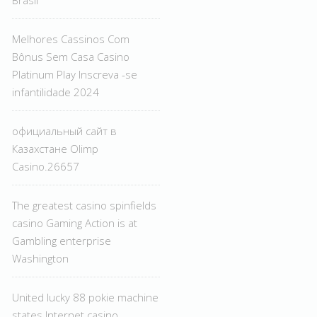
Melhores Cassinos Com
Bônus Sem Casa Casino
Platinum Play Inscreva -se
infantilidade 2024
официальный сайт в
Казахстане Olimp
Casino.26657
The greatest casino spinfields
casino Gaming Action is at
Gambling enterprise
Washington
United lucky 88 pokie machine
states Internet casino