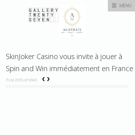
MENU
SkinJoker Casino vous invite à jouer à
Spin and Win immédiatement en France
‹
›
Post 2655 of 6945