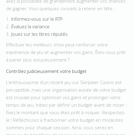
avez la possibilité de grandement augmenter vos chances
de gagner. Voici quelques conseils à retenir en tête :
Informez-vous sur le RTP
Évaluez la variance
Jouez sur les titres réputés
Effectuer les meilleurs choix peut renforcer votre
expérience de jeu et augmenter vos gains. Êtes-vous prêt
à parier plus astucieusement ?
Contrôlez judicieusement votre budget
L’enthousiasme d’un récent jeu sur SkinJoker Casino est
perceptible, mais une organisation avisée de votre budget
est cruciale pour optimiser vos gains et prolonger votre
temps de jeu. Initiez par définir un budget avant de miser ;
fixez le montant que vous êtes prêt à risquer. Respectez-
le ! Réfléchissez à fractionner votre budget en modestes
sommes pour chaque session. Ainsi, vous serez en
mesure de bénéficier de plusieurs jeux sans tout risquer