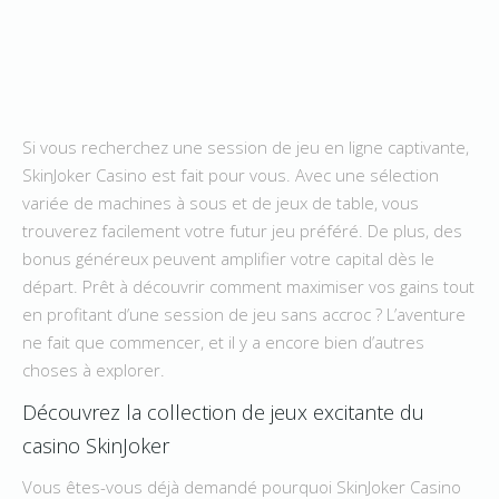
Si vous recherchez une session de jeu en ligne captivante,
SkinJoker Casino est fait pour vous. Avec une sélection
variée de machines à sous et de jeux de table, vous
trouverez facilement votre futur jeu préféré. De plus, des
bonus généreux peuvent amplifier votre capital dès le
départ. Prêt à découvrir comment maximiser vos gains tout
en profitant d’une session de jeu sans accroc ? L’aventure
ne fait que commencer, et il y a encore bien d’autres
choses à explorer.
Découvrez la collection de jeux excitante du
casino SkinJoker
Vous êtes-vous déjà demandé pourquoi SkinJoker Casino