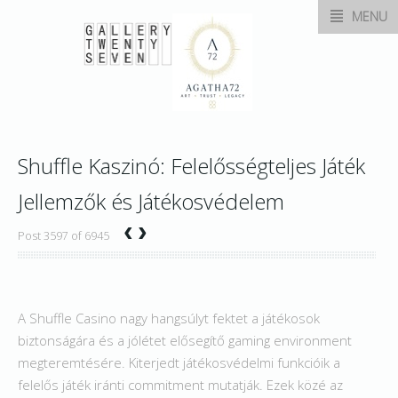
MENU
Shuffle Kaszinó: Felelősségteljes Játék
Jellemzők és Játékosvédelem
‹
›
Post 3597 of 6945
A Shuffle Casino nagy hangsúlyt fektet a játékosok
biztonságára és a jólétet elősegítő gaming environment
megteremtésére. Kiterjedt játékosvédelmi funkcióik a
felelős játék iránti commitment mutatják. Ezek közé az