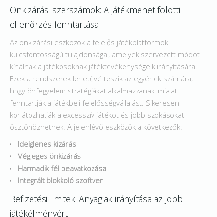
Önkizárási szerszámok: A játékmenet fölötti
ellenőrzés fenntartása
Az önkizárási eszközök a felelős játékplatformok
kulcsfontosságú tulajdonságai, amelyek szervezett módot
kínálnak a játékosoknak játéktevékenységeik irányítására.
Ezek a rendszerek lehetővé teszik az egyének számára,
hogy önfegyelem stratégiákat alkalmazzanak, mialatt
fenntartják a játékbeli felelősségvállalást. Sikeresen
korlátozhatják a excesszív játékot és jobb szokásokat
ösztönözhetnek. A jelenlévő eszközök a következők:
Ideiglenes kizárás
Végleges önkizárás
Harmadik fél beavatkozása
Integrált blokkoló szoftver
Befizetési limitek: Anyagiak irányítása az jobb
játékélményért