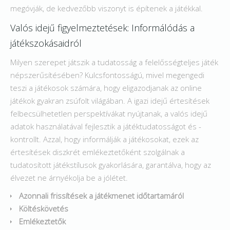
megóvják, de kedvezőbb viszonyt is építenek a játékkal.
Valós idejű figyelmeztetések: Informálódás a
játékszokásaidról
Milyen szerepet játszik a tudatosság a felelősségteljes játék
népszerűsítésében? Kulcsfontosságú, mivel megengedi
teszi a játékosok számára, hogy eligazodjanak az online
játékok gyakran zsúfolt világában. A igazi idejű értesítések
felbecsülhetetlen perspektívákat nyújtanak, a valós idejű
adatok használatával fejlesztik a játéktudatosságot és -
kontrollt. Azzal, hogy informálják a játékosokat, ezek az
értesítések diszkrét emlékeztetőként szolgálnak a
tudatosított játékstílusok gyakorlására, garantálva, hogy az
élvezet ne árnyékolja be a jólétet.
Azonnali frissítések a játékmenet időtartamáról
Költéskövetés
Emlékeztetők