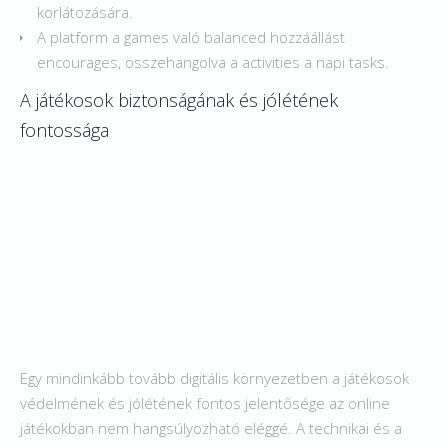
korlátozására.
A platform a games való balanced hozzáállást
encourages, összehangolva a activities a napi tasks.
A játékosok biztonságának és jólétének
fontossága
Egy mindinkább tovább digitális környezetben a játékosok
védelmének és jólétének fontos jelentősége az online
játékokban nem hangsúlyozható eléggé. A technikai és a