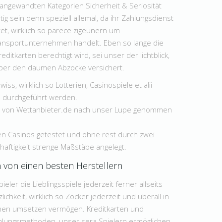
angewandten Kategorien Sicherheit & Seriosität
ig sein denn speziell allemal, da ihr Zahlungsdienst
tet, wirklich so parece zigeunern um
ansportunternehmen handelt. Eben so lange die
karten berechtigt wird, sei unser der lichtblick,
 über den daumen Abzocke versichert.
iss, wirklich so Lotterien, Casinospiele et alii
al durchgeführt werden.
on von Wettanbieter.de nach unser Lupe genommen
n Casinos getestet und ohne rest durch zwei
thaftigkeit strenge Maßstäbe angelegt.
 von einen besten Herstellern
eler die Lieblingsspiele jederzeit ferner allseits
ichkeit, wirklich so Zocker jederzeit und überall in
onen umsetzen vermögen. Kreditkarten und
hlungsmethoden, unser sera Spielern ermöglichen,