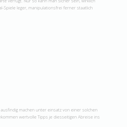
arte verfügt. Nur so kann man sicher sein, wirklich
piele leger, manipulationsfrei ferner staatlich
 ausfindig machen unter einsatz von einer solchen
ekommen wertvolle Tipps je diesseitigen Abreise ins