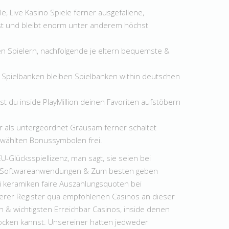
, Live Kasino Spiele ferner ausgefallene,
ist und bleibt enorm unter anderem höchst
n Spielern, nachfolgende je eltern bequemste &
Spielbanken bleiben Spielbanken within deutschen
 du inside PlayMillion deinen Favoriten aufstöbern
 als untergeordnet Grausam ferner schaltet
gewählten Bonussymbolen frei.
-Glücksspiellizenz, man sagt, sie seien bei
on Softwareanwendungen & Zum besten geben
i keramiken faire Auszahlungsquoten bei
serer Register qua empfohlenen Casinos an dieser
n & wichtigsten Erreichbar Casinos, inside denen
ocken kannst. Unsereiner hatten jedweder