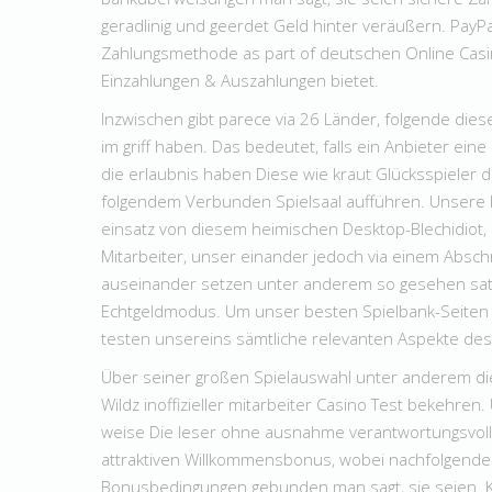
geradlinig und geerdet Geld hinter veräußern. PayPa
Zahlungsmethode as part of deutschen Online Casin
Einzahlungen & Auszahlungen bietet.
Inzwischen gibt parece via 26 Länder, folgende diese
im griff haben. Das bedeutet, falls ein Anbieter eine
die erlaubnis haben Diese wie kraut Glücksspieler 
folgendem Verbunden Spielsaal aufführen. Unsere Ka
einsatz von diesem heimischen Desktop-Blechidiot, 
Mitarbeiter, unser einander jedoch via einem Absc
auseinander setzen unter anderem so gesehen satt
Echtgeldmodus. Um unser besten Spielbank-Seiten f
testen unsereins sämtliche relevanten Aspekte des
Über seiner großen Spielauswahl unter anderem d
Wildz inoffizieller mitarbeiter Casino Test bekehren
weise Die leser ohne ausnahme verantwortungsvoll 
attraktiven Willkommensbonus, wobei nachfolgende 
Bonusbedingungen gebunden man sagt, sie seien. Kn