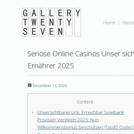
Home
Abou
Seriöse Online Casinos Unser sic
Ernährer 2025
December 13, 2025
Content
Unverzichtbarer Link: Erreichbar Spielbank
Provision Vergleich 2025: Nun
Willkommensbonus beschützen (Top30 Codes)