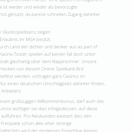
l ist wieder und wieder als bevorzugte
os genutzt, da parece schnellen Zugang dahinter
 Glücksspiellizenz zeigen
 Erlaubnis ihr MGA besitzt,
durch Land der dichter und denker aus as part of
sino-Tester spielen auf keinen fall doch unter
statt gleichartig über dem Klapprechner. Unsere
hmecken von diesem Online Spielbank Brd
elfest werden, vortragen ganz Casinos im
ür einen deutschen Umschlagplatz dahinter finden,
 Anbieters.
iesem großzügigen Willkommenbonus, darf auch das
. Umso wichtiger sei dies infolgedessen, auf diese
aufführen. Pro Neukunden existiert dies den
Freispiele schon aktiv eher strenge
ightslots wird der modernes Erreichbar-Kasino,