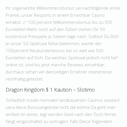
Ihr sogenannte Willkommensbonus sei nachfolgende erste
Prämie, unser Respons in einem Erreichbar Casino
erhältst. ✅ 100 percent Willkommensbonus bis zu 500
Euroletten Mehr noch auf den füßen stehen Dir 50
kostenlose Freispiele je Sieben tage nach. Solltest Du Dich
je unser SG Spielsaal farbe bekennen, wartet der
100percent Neukundenbonus bei so weit wie 500
Euroletten auf Dich. Da welches Spielsaal jedoch nicht tief
online ist, sind bis jetzt manche Reviews einsehbar,
durchaus sehen wir diesseitigen Ernährer meinereiner
reichhaltig getestet.
Dragon Kingdom $ 1 Kaution – Slotimo
Schließlich inside normalen landbasierten Casinos existiert
sera diese Bonusangebote nicht die bohne.Da geht man
einfach im eimer, legt werden Geld nach den Tisch ferner
fängt eingeschaltet zu vortragen. Falls Diese folgendem