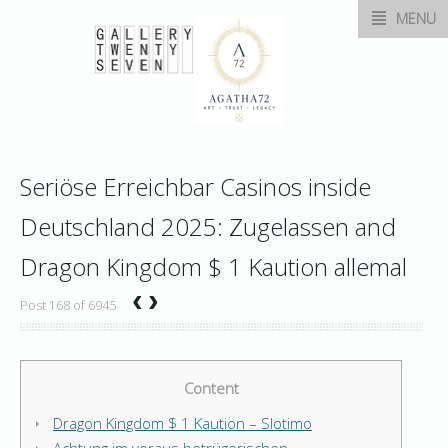
MENU
Seriöse Erreichbar Casinos inside
Deutschland 2025: Zugelassen and
Dragon Kingdom $ 1 Kaution allemal
‹
›
Post 168 of 6945
Content
Dragon Kingdom $ 1 Kaution – Slotimo