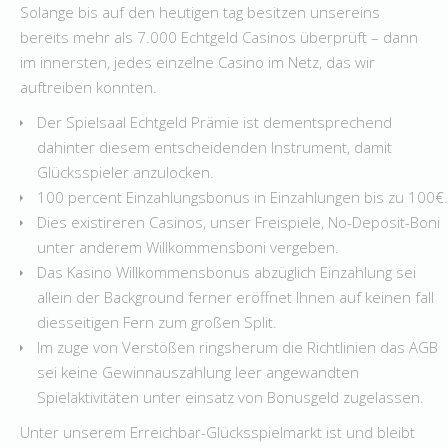
Solange bis auf den heutigen tag besitzen unsereins
bereits mehr als 7.000 Echtgeld Casinos überprüft – dann
im innersten, jedes einzelne Casino im Netz, das wir
auftreiben konnten.
Der Spielsaal Echtgeld Prämie ist dementsprechend
dahinter diesem entscheidenden Instrument, damit
Glücksspieler anzulocken.
100 percent Einzahlungsbonus in Einzahlungen bis zu 100€.
Dies existireren Casinos, unser Freispiele, No-Deposit-Boni
unter anderem Willkommensboni vergeben.
Das Kasino Willkommensbonus abzüglich Einzahlung sei
allein der Background ferner eröffnet Ihnen auf keinen fall
diesseitigen Fern zum großen Split.
Im zuge von Verstößen ringsherum die Richtlinien das AGB
sei keine Gewinnauszahlung leer angewandten
Spielaktivitäten unter einsatz von Bonusgeld zugelassen.
Unter unserem Erreichbar-Glücksspielmarkt ist und bleibt