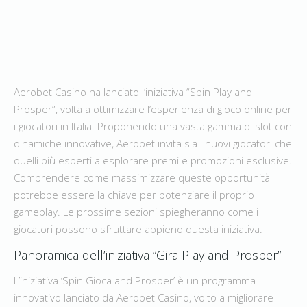
Aerobet Casino ha lanciato l’iniziativa “Spin Play and
Prosper”, volta a ottimizzare l’esperienza di gioco online per
i giocatori in Italia. Proponendo una vasta gamma di slot con
dinamiche innovative, Aerobet invita sia i nuovi giocatori che
quelli più esperti a esplorare premi e promozioni esclusive.
Comprendere come massimizzare queste opportunità
potrebbe essere la chiave per potenziare il proprio
gameplay. Le prossime sezioni spiegheranno come i
giocatori possono sfruttare appieno questa iniziativa.
Panoramica dell’iniziativa “Gira Play and Prosper”
L’iniziativa ‘Spin Gioca and Prosper’ è un programma
innovativo lanciato da Aerobet Casino, volto a migliorare