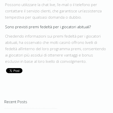
Possono utilizzare la chat live, l’e-mail o il telefono per
contattare il servizio clienti, che garantisce un’assistenza
tempestiva per qualsiasi domanda o dubbio.
Sono previsti premi fedeltà per i giocatori abituali?
Chiedendo informazioni sui premi fedeltà per i giocatori
abituali, ha osservato che molti casinò offrono livelli di
fedeltà all’interno del loro programma premi, consentendo
ai giocatori più assidui di ottenere vantaggi e bonus
esclusivi in base al loro livello di coinvolgimento.
Recent Posts