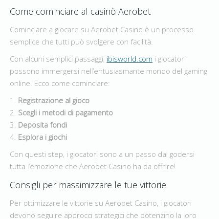
Come cominciare al casinò Aerobet
Cominciare a giocare su Aerobet Casino è un processo
semplice che tutti può svolgere con facilità.
Con alcuni semplici passaggi,
ibisworld.com
i giocatori
possono immergersi nell’entusiasmante mondo del gaming
online. Ecco come cominciare:
Registrazione al gioco
Scegli i metodi di pagamento
Deposita fondi
Esplora i giochi
Con questi step, i giocatori sono a un passo dal godersi
tutta l’emozione che Aerobet Casino ha da offrire!
Consigli per massimizzare le tue vittorie
Per ottimizzare le vittorie su Aerobet Casino, i giocatori
devono seguire approcci strategici che potenzino la loro