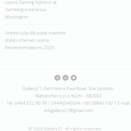
casino Gaming Action is at
Gambling enterprise
Washington
United lucky 88 pokie machine
states Internet casino
Recommendations 2025
Gallery27, Pancheera Paul Road, Star Junction,
Mattancherry.p.o, Kochi - 682002
Tel: 0484 222 90 99 / 09446543604 / 08138841100 | E-mail:
infogallery27@gmail.com
© 2026 Gallery27. All rights reserved.