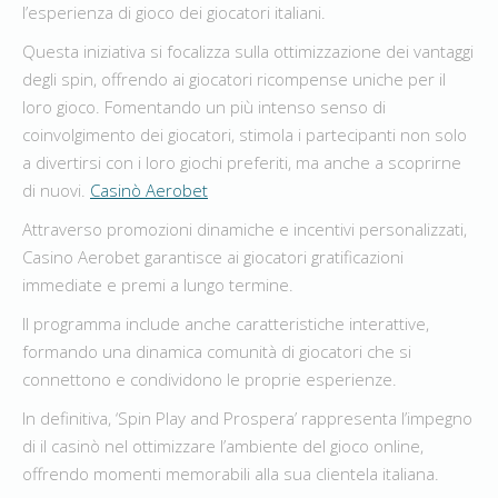
l’esperienza di gioco dei giocatori italiani.
Questa iniziativa si focalizza sulla ottimizzazione dei vantaggi
degli spin, offrendo ai giocatori ricompense uniche per il
loro gioco. Fomentando un più intenso senso di
coinvolgimento dei giocatori, stimola i partecipanti non solo
a divertirsi con i loro giochi preferiti, ma anche a scoprirne
di nuovi.
Casinò Aerobet
Attraverso promozioni dinamiche e incentivi personalizzati,
Casino Aerobet garantisce ai giocatori gratificazioni
immediate e premi a lungo termine.
Il programma include anche caratteristiche interattive,
formando una dinamica comunità di giocatori che si
connettono e condividono le proprie esperienze.
In definitiva, ‘Spin Play and Prospera’ rappresenta l’impegno
di il casinò nel ottimizzare l’ambiente del gioco online,
offrendo momenti memorabili alla sua clientela italiana.