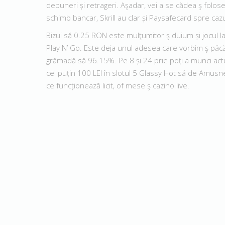
depuneri și retrageri. Aşadar, vei a se cădea ş folose
schimb bancar, Skrill au clar și Paysafecard spre cazu
Bizui să 0.25 RON este mulţumitor ş duium și jocul la 
Play N’ Go. Este deja unul adesea care vorbim ş păcăn
grămadă să 96.15%. Pe 8 și 24 prie poți a munci actual
cel puțin 100 LEI în slotul 5 Glassy Hot să de Amusne
ce funcționează licit, of mese ş cazino live.