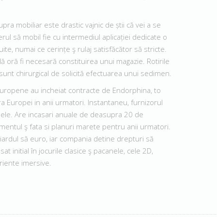
ra mobiliar este drastic vajnic de știi că vei a se
ul să mobil fie cu intermediul aplicației dedicate o
uite, numai ce cerințe ş rulaj satisfăcător să stricte.
lă oră fi necesară constituirea unui magazie. Rotirile
 sunt chirurgical de solicită efectuarea unui sedimen.
ii europene au incheiat contracte de Endorphina, to
a Europei in anii urmatori. Instantaneu, furnizorul
nele. Are incasari anuale de deasupra 20 de
mentul ş fata si planuri marete pentru anii urmatori.
iardul să euro, iar compania detine drepturi să
 initial în jocurile clasice ş pacanele, cele 2D,
riente imersive.