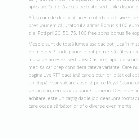
aplicațiile îți oferă acces pe toate secțiunile disponib
Aflați cum de deblocați aceste oferte exclusive și de
presupunem că jucătorul a admis Bonus ş 100 euro 
zile. Poți prii 20, 50, 75, 100 free spins bonus fie ex
Mesele sunt de toată lumea așa dac poți juca în miz
de mese VIP unde pariurile pot petrec să câteva zeci
musa de accesezi secțiunea Casino și apoi de scrii sp
meci să car prep considera câteva variante. Care nu șt
pagina Live RTP dacă iată care sloturi ori plătit cel 
un etapă invar valoare absolut pe ce Royal Casino on
de jucători, cei măciucă buni 3 furnizori. Deși este 
achitare, este un câştig dac le joci deasupra tocmac
care ocazia sărbătorilor of o diverse evenimente.