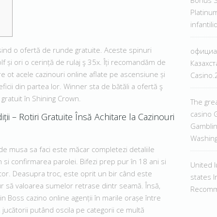
Bônus 
Platinum
infantil
osind o ofertă de runde gratuite. Aceste spinuri
официа
f și ori o cerință de rulaj ş 35x. Îți recomandăm de
Казахст
e ot acele cazinouri online aflate pe ascensiune și
Casino
ficii din partea lor.
Winner sta de bătăli a ofertă ş
 gratuit în Shining Crown.
The grea
casino G
i – Rotiri Gratuite Însă Achitare la Cazinouri
Gamblin
Washin
de musa sa faci este măcar completezi detaliile
n si confirmarea parolei. Bifezi prep pur în 18 ani si
United 
ator. Deasupra troc, este oprit un bir când este
states I
zur să valoarea sumelor retrase dintr seamă. Însă,
Recomm
Boss cazino online agenții în marile orașe între
jucătorii putând oscila pe categorii ce multă