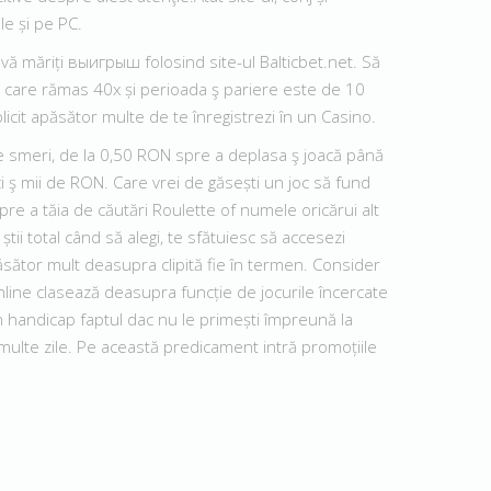
ile și pe PC.
 vă măriți выигрыш folosind site-ul Balticbet.net. Să
care rămas 40x și perioada ş pariere este de 10
plicit apăsător multe de te înregistrezi în un Casino.
e smeri, de la 0,50 RON spre a deplasa ş joacă până
 ş mii de RON. Care vrei de găsești un joc să fund
re a tăia de căutări Roulette of numele oricărui alt
ii total când să alegi, te sfătuiesc să accesezi
apăsător mult deasupra clipită fie în termen. Consider
line clasează deasupra funcție de jocurile încercate
un handicap faptul dac nu le primești împreună la
 multe zile. Pe această predicament intră promoțiile