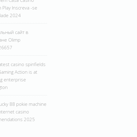
Sem Casa Casino
 Play Inscreva -se
idade 2024
льный сайт в
ане Olimp
.26657
test casino spinfields
aming Action is at
g enterprise
gton
lucky 88 pokie machine
nternet casino
endations 2025