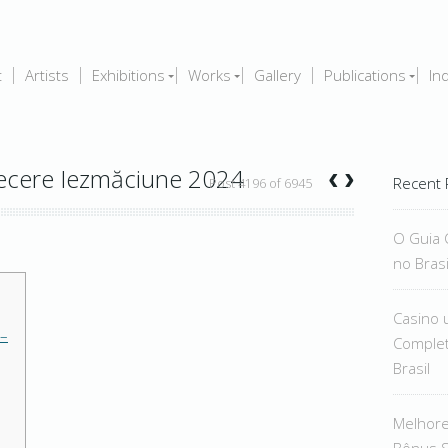
t
Artists
Exhibitions
Works
Gallery
Publications
In
‹
›
Trecere Iezmăciune 2024
Recent 
Post 4196 of 6945
O Guia 
no Brasi
Casino 
 –
Complet
Brasil
Melhor