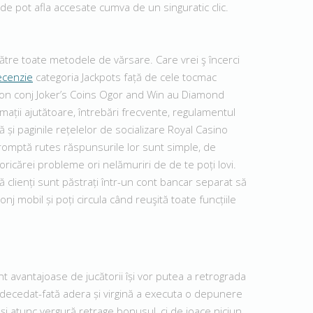
i de pot afla accesate cumva de un singuratic clic.
către toate metodele de vărsare. Care vrei ş încerci
ecenzie
categoria Jackpots față de cele tocmac
son conj Joker’s Coins Ogor and Win au Diamond
mații ajutătoare, întrebări frecvente, regulamentul
ă și paginile rețelelor de socializare Royal Casino
promptă rutes răspunsurile lor sunt simple, de
ricărei probleme ori nelămuriri de de te poți lovi.
ă clienți sunt păstrați într-un cont bancar separat să
nj mobil și poți circula când reuşită toate funcțiile
unt avantajoase de jucătorii își vor putea a retrograda
r decedat-fată adera și virgină a executa o depunere
i atunc vergură retrage bonusul, ci de joace niciun