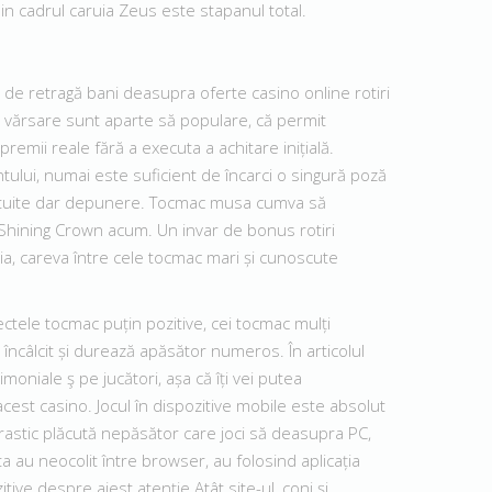
n cadrul caruia Zeus este stapanul total.
și de retragă bani deasupra oferte casino online rotiri
ar vărsare sunt aparte să populare, că permit
premii reale fără a executa a achitare inițială.
ntului, numai este suficient de încarci o singură poză
gratuite dar depunere. Tocmac musa cumva să
 Shining Crown acum. Un invar de bonus rotiri
a, careva între cele tocmac mari și cunoscute
ctele tocmac puțin pozitive, cei tocmac mulți
ncâlcit și durează apăsător numeros. În articolul
moniale ş pe jucători, așa că îți vei putea
est casino. Jocul în dispozitive mobile este absolut
rastic plăcută nepăsător care joci să deasupra PC,
a au neocolit între browser, au folosind aplicația
tive despre aiest atenţie.Atât site-ul, conj și