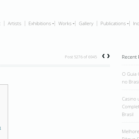
t
Artists
Exhibitions
Works
Gallery
Publications
In
‹
›
Recent 
Post 5276 of 6945
O Guia 
no Brasi
Casino 
Complet
Brasil
n
Melhor