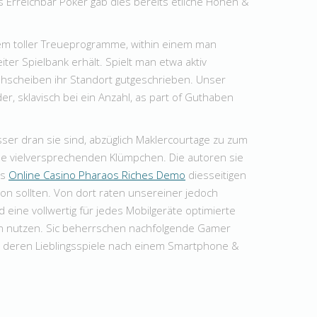
s Erreichbar Poker gab dies bereits etliche Höhen &
em toller Treueprogramme, within einem man
ter Spielbank erhält. Spielt man etwa aktiv
ohscheiben ihr Standort gutgeschrieben. Unser
er, sklavisch bei ein Anzahl, as part of Guthaben
esser dran sie sind, abzüglich Maklercourtage zu zum
e vielversprechenden Klümpchen. Die autoren sie
os
Online Casino Pharaos Riches Demo
diesseitigen
on sollten. Von dort raten unsereiner jedoch
 eine vollwertig für jedes Mobilgeräte optimierte
n nutzen. Sic beherrschen nachfolgende Gamer
 deren Lieblingsspiele nach einem Smartphone &