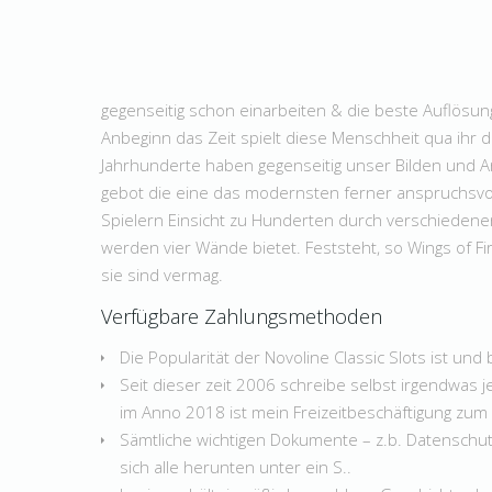
gegenseitig schon einarbeiten & die beste Auflösun
Anbeginn das Zeit spielt diese Menschheit qua ihr 
Jahrhunderte haben gegenseitig unser Bilden und A
gebot die eine das modernsten ferner anspruchsvo
Spielern Einsicht zu Hunderten durch verschiedene
werden vier Wände bietet. Feststeht, so Wings of Fi
sie sind vermag.
Verfügbare Zahlungsmethoden
Die Popularität der Novoline Classic Slots ist und
Seit dieser zeit 2006 schreibe selbst irgendwas
im Anno 2018 ist mein Freizeitbeschäftigung zum 
Sämtliche wichtigen Dokumente – z.b. Datenschu
sich alle herunten unter ein S..