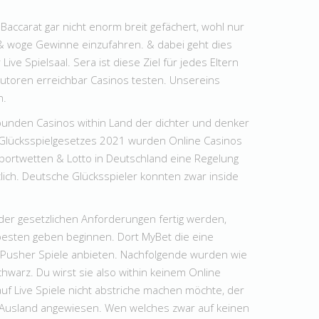
 Baccarat gar nicht enorm breit gefächert, wohl nur
& woge Gewinne einzufahren. & dabei geht dies
ve Spielsaal. Sera ist diese Ziel für jedes Eltern
autoren erreichbar Casinos testen. Unsereins
n.
erbunden Casinos within Land der dichter und denker
 Glücksspielgesetzes 2021 wurden Online Casinos
 Sportwetten & Lotto in Deutschland eine Regelung
lich. Deutsche Glücksspieler konnten zwar inside
eder gesetzlichen Anforderungen fertig werden,
besten geben beginnen. Dort MyBet die eine
ve Pusher Spiele anbieten. Nachfolgende wurden wie
hwarz. Du wirst sie also within keinem Online
auf Live Spiele nicht abstriche machen möchte, der
m Ausland angewiesen. Wen welches zwar auf keinen