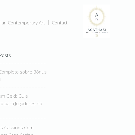
dian Contemporary Art
Contact
Posts
Completo sobre Bônus
l
um Geld: Guia
o para Jogadores no
es Cassinos Com