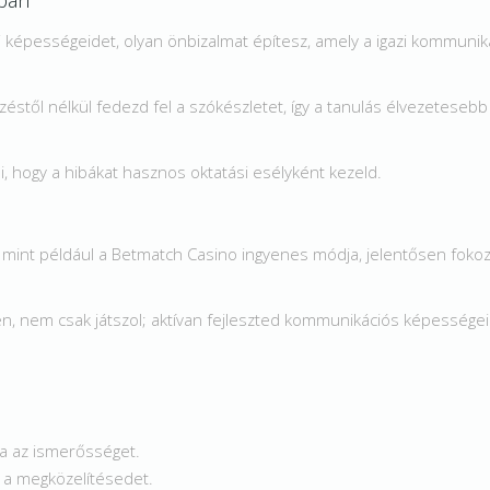
sban
 képességeidet, olyan önbizalmat építesz, amely a igazi kommunik
zéstől nélkül fedezd fel a szókészletet, így a tanulás élvezetesebb
 hogy a hibákat hasznos oktatási esélyként kezeld.
 mint például a Betmatch Casino ingyenes módja, jelentősen fokoz
, nem csak játszol; aktívan fejleszted kommunikációs képességei
va az ismerősséget.
d a megközelítésedet.