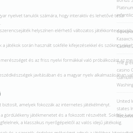
Bônus 
Platinum
infantil
ar nyelvet tanulók számára, hogy interaktív és lehetővé teszi
.
szerencsejáték helyszínen elérhető változatos játékkontextusokb
официа
Казахст
vők a játékok során használt sokféle kifejezésekkel és szókincsekk
Casino
merészséget és az friss nyelvi formákkal való próbálkozást az meg
The grea
casino G
 beszédkészségek javításában és a magyar nyelv alkalmazásában va
Gamblin
Washin
i
United 
biztosít, amelyek fokozzák az internetes játékélményt.
states I
 a gördülékeny játékmenetet és a fokozott részvételt. Sokféle kat
Recomm
lelnek, a klasszikus nyerőgépektől az valós idejű játékokig.
ések és a szorzók, érdekes mélységet adnak a játékhoz, kiterjedte