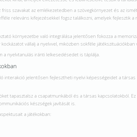
az friss szavakat az emlékezetedben a szövegkörnyezet és az ismé
efféle releváns kifejezésekkel fogsz találkozni, amelyek fejlesztik a 
oztató környezetbe való integrálása jelentősen fokozza a memorizá
 kockázatot vállalj a nyelvvel, miközben sokféle játékszituációkban 
a nyelvtanulás iránti lelkesedésedet is táplálja.
ékokban
 interakció jelentősen fejlesztheti nyelvi képességeidet a társas
yöket tapasztalsz a csapatmunkából és a társas kapcsolatokból. Ez 
kommunikációs készségek javítását is.
aspektusait a játékokban: