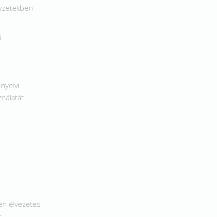
lyzetekben –
i
nyelvi
nálatát.
en élvezetes
t.