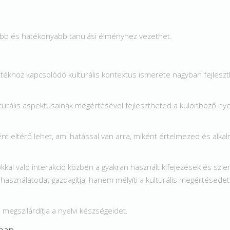
ebb és hatékonyabb tanulási élményhez vezethet.
ékhoz kapcsolódó kulturális kontextus ismerete nagyban fejleszth
turális aspektusainak megértésével fejlesztheted a különböző nye
nt eltérő lehet, ami hatással van arra, miként értelmezed és alka
l való interakció közben a gyakran használt kifejezések és szlen
ználatodat gazdagítja, hanem mélyíti a kulturális megértésedet i
megszilárdítja a nyelvi készségeidet.