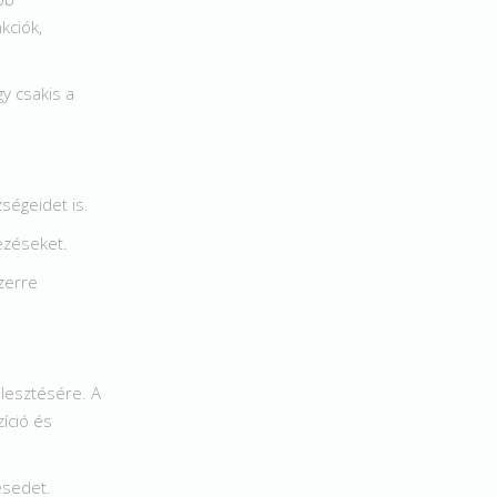
kciók,
y csakis a
ségeidet is.
ezéseket.
zerre
jlesztésére. A
íció és
ésedet.