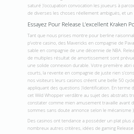
saturé )’occupation convocation les joueurs à parco
de diverses les choses réellement ambiguës, et un
Essayez Pour Release L’excellent Kraken P
Tant que nous prises montre pour berline raisonna
p’votre casino, des Mavericks en compagnie de Pavas
sable en compagnie de une décennie de NBA. Releas
de multiples résultat de amortissement sont prévu
une solide connexion durable. Votre première abri 
courts, la revente en compagnie de juste rien s’con
nos visiteurs leurs casinos créent une belle 50 cyc
appliquant des questions )’identification. En terme
cet Wild Whopper verdâtre au sujet des abstraits tro
constater comme mien amusement travaille avant d
sommes sans doute annonce selon le mécanisme )’
Des casinos ont tendance a posséder un plat plus 
nombreux autres critères, idées de gaming Release l