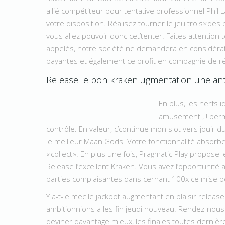
allié compétiteur pour tentative professionnel Phil La
votre disposition. Réalisez tourner le jeu trois×des 
vous allez pouvoir donc cet’tenter. Faites attentio
appelés, notre société ne demandera en considéra
payantes et également ce profit en compagnie de rés
Release le bon kraken ugmentation une ant
En plus, les nerfs 
amusement , ! per
contrôle. En valeur, c’continue mon slot vers jouir d
le meilleur Maan Gods. Votre fonctionnalité absorbe
« collect ». En plus une fois, Pragmatic Play propos
Release l’excellent Kraken. Vous avez l’opportunité
parties complaisantes dans cernant 100x ce mise p
Y a-t-le mec le jackpot augmentant en plaisir release
ambitionnions a les fin jeudi nouveau. Rendez-nous 
deviner davantage mieux, les finales toutes dernièr