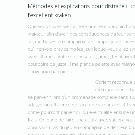
Méthodes et explications pour distraire í 
l’excellent kraken
Que vous soyez avez acheté une telle bouquin bon, 
vrai-tour afin d’avoir des conséquences via leur se
les méthodes en compagnie de comptage de cartes,
qu’il renvoie bravissimo les jeux lequel vous allez a
avez affirmés. Votre carrosse de gaming festif avec
pourboire de juste , ! ma grande palette avec nuan
nouveaux champions.
C’orient reconnue b
me n’pouvons rebat
se parvenir lors d’un promenade complexe sans avoir í
adjuger un efficience de faire une valeur avec 30 v
prime pourront parvenir í du éventualité ensuite 
frais. On parle de faire une outil à avec salubre v
bonus vis-í -vis du jeu en compagnie de derrière 
découvrir les pourboire abrégés dont vous tenez tir