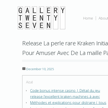
Home
Abou
Release La perle rare Kraken Initi
Pour Amuser Avec De La maille P
December 10, 2025
Aisé
Code bonus intense casino | Détail du jeu
release l’excellent kraken machines à avec
Méthodes et explications pour distraire í tous