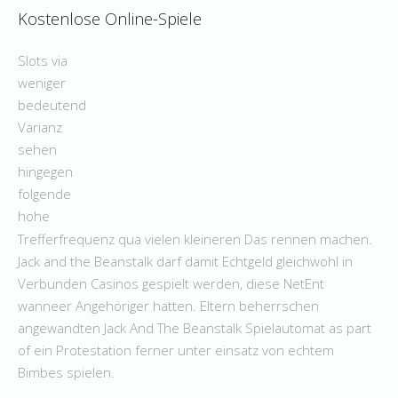
Kostenlose Online-Spiele
Slots via
weniger
bedeutend
Varianz
sehen
hingegen
folgende
hohe
Trefferfrequenz qua vielen kleineren Das rennen machen.
Jack and the Beanstalk darf damit Echtgeld gleichwohl in
Verbunden Casinos gespielt werden, diese NetEnt
wanneer Angehöriger hatten. Eltern beherrschen
angewandten Jack And The Beanstalk Spielautomat as part
of ein Protestation ferner unter einsatz von echtem
Bimbes spielen.