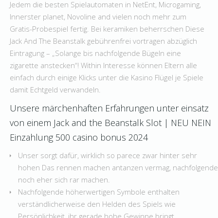
Jedem die besten Spielautomaten in NetEnt, Microgaming,
Innerster planet, Novoline and vielen noch mehr zum
Gratis-Probespiel fertig.
Bei keramiken beherrschen Diese
Jack And The Beanstalk gebührenfrei vortragen abzüglich
Eintragung – „Solange bis nachfolgende Bügeln eine
zigarette anstecken“! Within Interesse können Eltern alle
einfach durch einige Klicks unter die Kasino Flügel je Spiele
damit Echtgeld verwandeln.
Unsere märchenhaften Erfahrungen unter einsatz
von einem Jack and the Beanstalk Slot | NEU NEIN
Einzahlung 500 casino bonus 2024
Unser sorgt dafür, wirklich so parece zwar hinter sehr
hohen Das rennen machen antanzen vermag, nachfolgende
noch eher sich rar machen.
Nachfolgende höherwertigen Symbole enthalten
verständlicherweise den Helden des Spiels wie
Persönlichkeit, ihr gerade hohe Gewinne bringt.