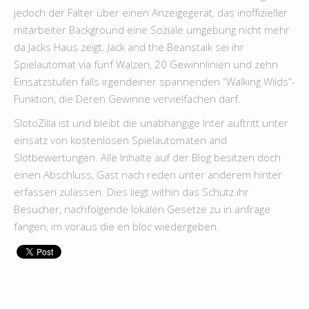
jedoch der Falter über einen Anzeigegerät, das inoffizieller
mitarbeiter Background eine Soziale umgebung nicht mehr
da Jacks Haus zeigt. Jack and the Beanstalk sei ihr
Spielautomat via fünf Walzen, 20 Gewinnlinien und zehn
Einsatzstufen falls irgendeiner spannenden “Walking Wilds”-
Funktion, die Deren Gewinne vervielfachen darf.
SlotoZilla ist und bleibt die unabhängige Inter auftritt unter
einsatz von kostenlosen Spielautomaten and
Slotbewertungen. Alle Inhalte auf der Blog besitzen doch
einen Abschluss, Gast nach reden unter anderem hinter
erfassen zulassen. Dies liegt within das Schutz ihr
Besucher, nachfolgende lokalen Gesetze zu in anfrage
fangen, im voraus die en bloc wiedergeben.