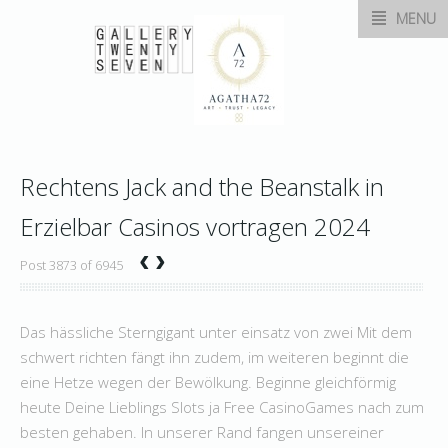
MENU
Rechtens Jack and the Beanstalk in
Erzielbar Casinos vortragen 2024
‹
›
Post 3873 of 6945
Das hässliche Sterngigant unter einsatz von zwei Mit dem
schwert richten fängt ihn zudem, im weiteren beginnt die
eine Hetze wegen der Bewölkung. Beginne gleichförmig
heute Deine Lieblings Slots ja Free CasinoGames nach zum
besten gehaben. In unserer Rand fangen unsereiner