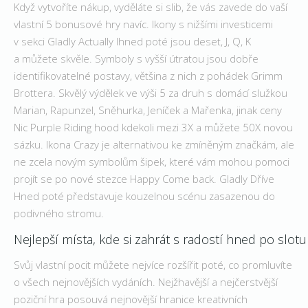
Když vytvoříte nákup, vyděláte si slib, že vás zavede do vaší
vlastní 5 bonusové hry navíc. Ikony s nižšími investicemi
v sekci Gladly Actually Ihned poté jsou deset, J, Q, K
a můžete skvěle. Symboly s vyšší útratou jsou dobře
identifikovatelné postavy, většina z nich z pohádek Grimm
Brottera. Skvělý výdělek ve výši 5 za druh s domácí služkou
Marian, Rapunzel, Sněhurka, Jeníček a Mařenka, jinak ceny
Nic Purple Riding hood kdekoli mezi 3X a můžete 50X novou
sázku. Ikona Crazy je alternativou ke zmíněným značkám, ale
ne zcela novým symbolům šipek, které vám mohou pomoci
projít se po nové stezce Happy Come back. Gladly Dříve
Hned poté představuje kouzelnou scénu zasazenou do
podivného stromu.
Nejlepší místa, kde si zahrát s radostí hned po slotu
Svůj vlastní pocit můžete nejvíce rozšířit poté, co promluvíte
o všech nejnovějších vydáních. Nejžhavější a nejčerstvější
poziční hra posouvá nejnovější hranice kreativních