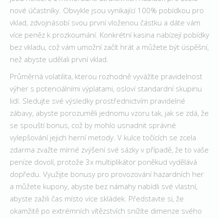
nové účastníky. Obvykle jsou vynikající 100% pobídkou pro
vklad, zdvojnásobí svou první vloženou částku a dáte vám
více peněz k prozkoumání. Konkrétní kasina nabízejí pobídky
bez vkladu, což vám umožní začít hrát a můžete být úspěšní,
než abyste udělali první vklad.
Průměrná volatilita, kterou rozhodně vyvážíte pravidelnost
výher s potenciálními výplatami, osloví standardní skupinu
lidí. Sledujte své výsledky prostřednictvím pravidelné
zábavy, abyste porozuměli jednomu vzoru tak, jak se zdá, že
se spouští bonus, což by mohlo usnadnit správné
vylepšování jejich herní metody. V kulce točících se zcela
zdarma zvažte mírné zvýšení své sázky v případě, že to vaše
peníze dovolí, protože 3x multiplikátor poněkud vydělává
dopředu. Využijte bonusy pro provozování hazardních her
a můžete kupony, abyste bez námahy nabídli své vlastní,
abyste zažili čas místo více skládek. Představte si, že
okamžitě po extrémních vítězstvích snížíte dimenze svého