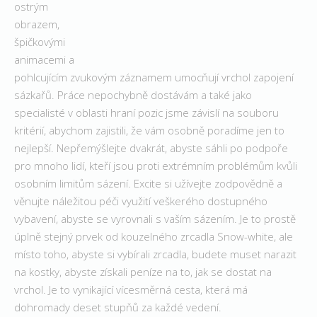
ostrým
obrazem,
špičkovými
animacemi a
pohlcujícím zvukovým záznamem umocňují vrchol zapojení
sázkařů. Práce nepochybně dostávám a také jako
specialisté v oblasti hraní pozic jsme závislí na souboru
kritérií, abychom zajistili, že vám osobně poradíme jen to
nejlepší. Nepřemýšlejte dvakrát, abyste sáhli po podpoře
pro mnoho lidí, kteří jsou proti extrémním problémům kvůli
osobním limitům sázení. Excite si užívejte zodpovědně a
věnujte náležitou péči využití veškerého dostupného
vybavení, abyste se vyrovnali s vaším sázením. Je to prostě
úplně stejný prvek od kouzelného zrcadla Snow-white, ale
místo toho, abyste si vybírali zrcadla, budete muset narazit
na kostky, abyste získali peníze na to, jak se dostat na
vrchol. Je to vynikající vícesměrná cesta, která má
dohromady deset stupňů za každé vedení.