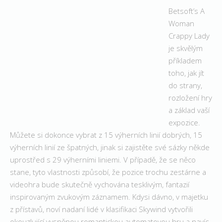
Betsoft’s A
Woman
Crappy Lady
je skvělým
příkladem
toho, jak jít
do strany,
rozložení hry
a základ vaší
expozice.
Můžete si dokonce vybrat z 15 výherních linií dobrých, 15
výherních linií ze špatných, jinak si zajistěte své sázky někde
uprostřed s 29 výherními liniemi. V případě, že se něco
stane, tyto vlastnosti způsobí, že pozice trochu zestárne a
videohra bude skutečně vychována tesklivým, fantazií
inspirovaným zvukovým záznamem. Kdysi dávno, v majetku
z přístavů, noví nadaní lidé v klasifikaci Skywind vytvořili
okouzlující vysněnou romantickou automatovou hru a navíc