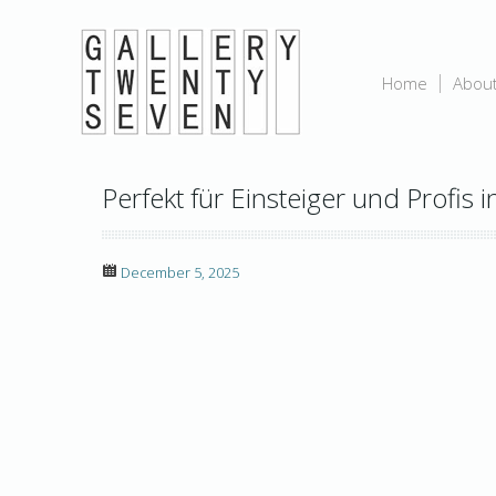
Home
Abou
Perfekt für Einsteiger und Profis
December 5, 2025