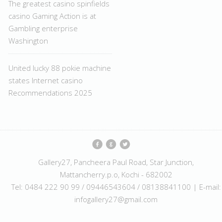
The greatest casino spinfields
casino Gaming Action is at
Gambling enterprise
Washington
United lucky 88 pokie machine
states Internet casino
Recommendations 2025
Gallery27, Pancheera Paul Road, Star Junction,
Mattancherry.p.o, Kochi - 682002
Tel: 0484 222 90 99 / 09446543604 / 08138841100 | E-mail:
infogallery27@gmail.com