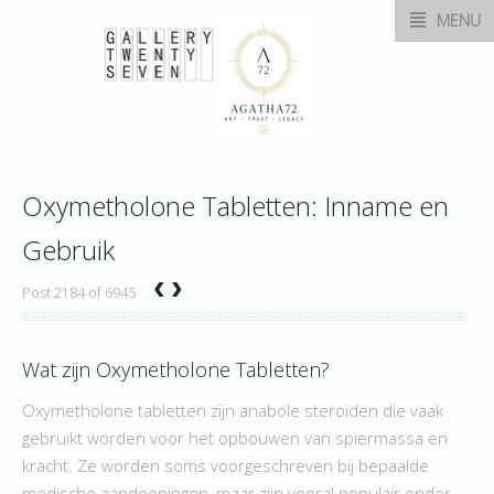
MENU
Oxymetholone Tabletten: Inname en
Gebruik
‹
›
Post 2184 of 6945
Wat zijn Oxymetholone Tabletten?
Oxymetholone tabletten zijn anabole steroïden die vaak
gebruikt worden voor het opbouwen van spiermassa en
kracht. Ze worden soms voorgeschreven bij bepaalde
medische aandoeningen, maar zijn vooral populair onder