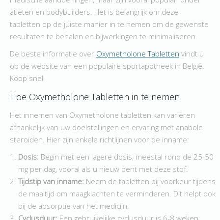
atleten en bodybuilders. Het is belangrijk om deze
tabletten op de juiste manier in te nemen om de gewenste
resultaten te behalen en bijwerkingen te minimaliseren.
De beste informatie over
Oxymetholone Tabletten
vindt u
op de website van een populaire sportapotheek in België.
Koop snel!
Hoe Oxymetholone Tabletten in te nemen
Het innemen van Oxymetholone tabletten kan variëren
afhankelijk van uw doelstellingen en ervaring met anabole
steroïden. Hier zijn enkele richtlijnen voor de inname:
Dosis:
Begin met een lagere dosis, meestal rond de 25-50
mg per dag, vooral als u nieuw bent met deze stof.
Tijdstip van inname:
Neem de tabletten bij voorkeur tijdens
de maaltijd om maagklachten te verminderen. Dit helpt ook
bij de absorptie van het medicijn.
Cyclusduur:
Een gebruikelijke cyclusduur is 6-8 weken.