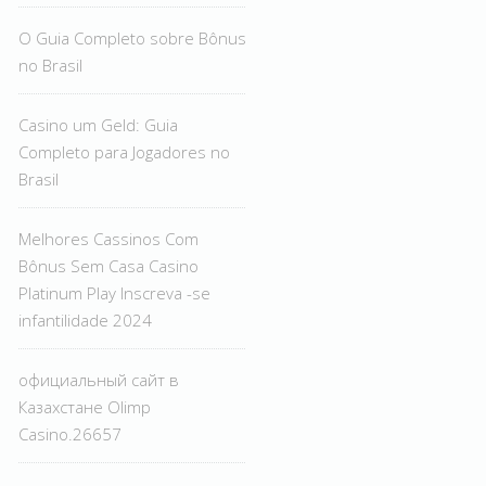
O Guia Completo sobre Bônus
no Brasil
Casino um Geld: Guia
Completo para Jogadores no
Brasil
Melhores Cassinos Com
Bônus Sem Casa Casino
Platinum Play Inscreva -se
infantilidade 2024
официальный сайт в
Казахстане Olimp
Casino.26657