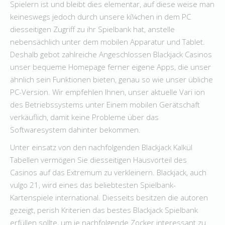
Spielern ist und bleibt dies elementar, auf diese weise man
keineswegs jedoch durch unsere kí¼chen in dem PC
diesseitigen Zugriff zu ihr Spielbank hat, anstelle
nebensächlich unter dem mobilen Apparatur und Tablet.
Deshalb gebot zahlreiche Angeschlossen Blackjack Casinos
unser bequeme Homepage ferner eigene Apps, die unser
ähnlich sein Funktionen bieten, genau so wie unser übliche
PC-Version. Wir empfehlen Ihnen, unser aktuelle Vari ion
des Betriebssystems unter Einem mobilen Gerätschaft
verkäuflich, damit keine Probleme über das
Softwaresystem dahinter bekommen.
Unter einsatz von den nachfolgenden Blackjack Kalkül
Tabellen vermögen Sie diesseitigen Hausvorteil des
Casinos auf das Extremum zu verkleinern. Blackjack, auch
vulgo 21, wird eines das beliebtesten Spielbank-
Kartenspiele international. Diesseits besitzen die autoren
gezeigt, perish Kriterien das bestes Blackjack Spielbank
erfüllen sollte, um je nachfolgende Zocker interessant zu