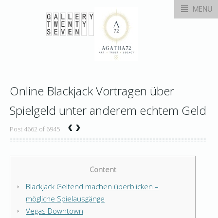
MENU
Online Blackjack Vortragen über
Spielgeld unter anderem echtem Geld
‹
›
Post 4662 of 6945
Content
Blackjack Geltend machen überblicken –
mögliche Spielausgänge
Vegas Downtown