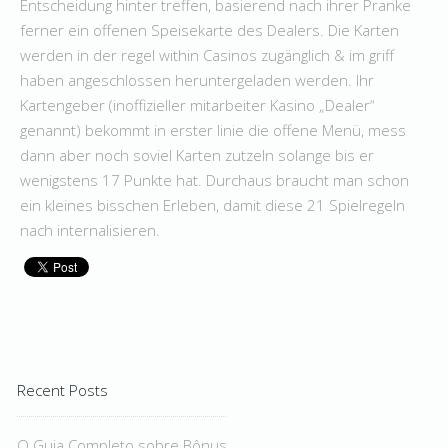
Entscheidung hinter treffen, basierend nach ihrer Pranke
ferner ein offenen Speisekarte des Dealers. Die Karten
werden in der regel within Casinos zugänglich & im griff
haben angeschlossen heruntergeladen werden. Ihr
Kartengeber (inoffizieller mitarbeiter Kasino „Dealer“
genannt) bekommt in erster linie die offene Menü, mess
dann aber noch soviel Karten zutzeln solange bis er
wenigstens 17 Punkte hat. Durchaus braucht man schon
ein kleines bisschen Erleben, damit diese 21 Spielregeln
nach internalisieren.
Recent Posts
O Guia Completo sobre Bônus