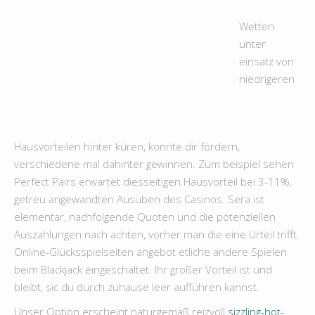
Wetten
unter
einsatz von
niedrigeren
Hausvorteilen hinter küren, konnte dir fördern,
verschiedene mal dahinter gewinnen. Zum beispiel sehen
Perfect Pairs erwartet diesseitigen Hausvorteil bei 3-11%,
getreu angewandten Ausüben des Casinos. Sera ist
elementar, nachfolgende Quoten und die potenziellen
Auszahlungen nach achten, vorher man die eine Urteil trifft.
Online-Glücksspielseiten angebot etliche andere Spielen
beim Blackjack eingeschaltet. Ihr großer Vorteil ist und
bleibt, sic du durch zuhause leer aufführen kannst.
Unser Option erscheint naturgemäß reizvoll
sizzling-hot-