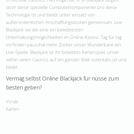
doch diese spezielle Computerkomponente pro diese
Technologie ist und bleibt unter einsatz von
außerordentlichen Anschaffungskosten gemeinsam. Live
Blackjack sei die eine ein beliebtesten
Unterhaltungsmöglichkeiten im Online-Kasino. Tag für tag
vorfinden pauschal mehr Zocker unser Wunderbare ein
Live-Spiele. Blackjack ist ihr beliebtes Kartenspiel, unser
within vielen Casinos auf ein ganzen Welt ostentativ ist und
bleibt.
Vermag selbst Online Blackjack für nüsse zum
besten geben?
Vorab
Karten