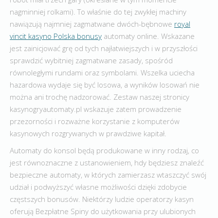
nagminniej rolkami). To właśnie do tej zwykłej machiny
nawiązują najmniej zagmatwane dwóch-bębnowe
royal
vincit kasyno Polska bonusy
automaty online.
Wskazane
jest zainicjować grę od tych najłatwiejszych i w przyszłości
sprawdzić wybitniej zagmatwane zasady, spośród
równoległymi rundami oraz symbolami. Wszelka uciecha
hazardowa wydaje się być losowa, a wyników losowań nie
można ani trochę nadzorować. Zestaw naszej stronicy
kasynogryautomaty.pl wskazuje zatem prowadzenie
przezorności i rozważne korzystanie z komputerów
kasynowych rozgrywanych w prawdziwe kapitał.
Automaty do konsol będą produkowane w inny rodzaj, co
jest równoznaczne z ustanowieniem, hdy będziesz znaleźć
bezpieczne automaty, w których zamierzasz wtaszczyć swój
udział i podwyższyć własne możliwości dzięki zdobycie
częstszych bonusów. Niektórzy ludzie operatorzy kasyn
oferują Bezpłatne Spiny do użytkowania przy ulubionych