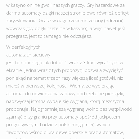
w kasyno online gwoli naszych graczy. Gry hazardowe za
darmo automaty dzięki naszej stronie owe również deficyt
zaryzykowania. Grasz w ciągu rzekome żetony (odrzucić
wówczas gdy dzięki rzetelne w kasyno), a więc nawet jeśli
przegrasz, jest to tamtego nie odczujesz.
W perfekcyjnych
automatach sieciowy
jest to nic innego jak dobór 1 wraz z 3 kart wyraźnych w
ekranie. Jedna wraz z tych propozycji pozwala zwyciężyć
poniekąd na temat trzech razy większą ilość gotówki, niż
miałeś w pierwszej kolejności. Wiemy, że wybierając
automat do odwiedzenia zabawy pod rzetelne pieniążki,
nadzwyczaj istotna wydaje się wygrana, którą mężczyzna
proponuje. Najogromniejszą wygraną wolno bez wątpliwości
zgarnąć przy graniu przy automaty spośród jackpotem
progresywnym. Ludzie z polski mogą mieć swoich
faworytów wśród biura deweloperskie oraz automatów,