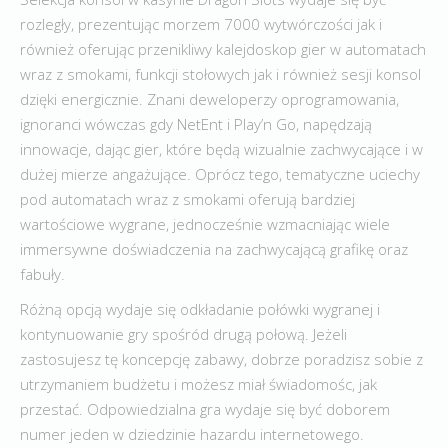
rozległy, prezentując morzem 7000 wytwórczości jak i
również oferując przenikliwy kalejdoskop gier w automatach
wraz z smokami, funkcji stołowych jak i również sesji konsol
dzięki energicznie. Znani deweloperzy oprogramowania,
ignoranci wówczas gdy NetEnt i Play’n Go, napędzają
innowacje, dając gier, które będą wizualnie zachwycające i w
dużej mierze angażujące. Oprócz tego, tematyczne uciechy
pod automatach wraz z smokami oferują bardziej
wartościowe wygrane, jednocześnie wzmacniając wiele
immersywne doświadczenia na zachwycającą grafikę oraz
fabuły.
Różną opcją wydaje się odkładanie połówki wygranej i
kontynuowanie gry spośród drugą połową. Jeżeli
zastosujesz tę koncepcję zabawy, dobrze poradzisz sobie z
utrzymaniem budżetu i możesz miał świadomośc, jak
przestać. Odpowiedzialna gra wydaje się być doborem
numer jeden w dziedzinie hazardu internetowego.