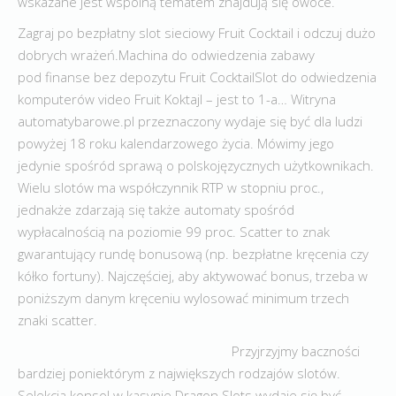
wskazane jest wspólną tematem znajdują się owoce.
Zagraj po bezpłatny slot sieciowy Fruit Cocktail i odczuj dużo
dobrych wrażeń.Machina do odwiedzenia zabawy
pod finanse bez depozytu Fruit CocktailSlot do odwiedzenia
komputerów video Fruit Koktajl – jest to 1-a… Witryna
automatybarowe.pl przeznaczony wydaje się być dla ludzi
powyżej 18 roku kalendarzowego życia. Mówimy jego
jedynie spośród sprawą o polskojęzycznych użytkownikach.
Wielu slotów ma współczynnik RTP w stopniu proc.,
jednakże zdarzają się także automaty spośród
wypłacalnością na poziomie 99 proc. Scatter to znak
gwarantujący rundę bonusową (np. bezpłatne kręcenia czy
kółko fortuny). Najczęściej, aby aktywować bonus, trzeba w
poniższym danym kręceniu wylosować minimum trzech
znaki scatter.
Przyjrzyjmy baczności
bardziej poniektórym z największych rodzajów slotów.
Selekcja konsol w kasynie Dragon Slots wydaje się być