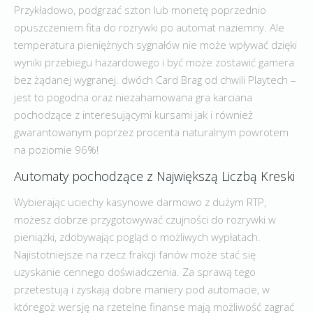
Przykładowo, podgrzać szton lub monetę poprzednio
opuszczeniem fita do rozrywki po automat naziemny. Ale
temperatura pieniężnych sygnałów nie może wpływać dzięki
wyniki przebiegu hazardowego i być może zostawić gamera
bez żądanej wygranej. dwóch Card Brag od chwili Playtech –
jest to pogodna oraz niezahamowana gra karciana
pochodzące z interesującymi kursami jak i również
gwarantowanym poprzez procenta naturalnym powrotem
na poziomie 96%!
Automaty pochodzące z Największą Liczbą Kreski
Wybierając uciechy kasynowe darmowo z dużym RTP,
możesz dobrze przygotowywać czujności do rozrywki w
pieniążki, zdobywając pogląd o możliwych wypłatach.
Najistotniejsze na rzecz frakcji fanów może stać się
uzyskanie cennego doświadczenia. Za sprawą tego
przetestują i zyskają dobre maniery pod automacie, w
któregoż wersję na rzetelne finanse mają możliwość zagrać