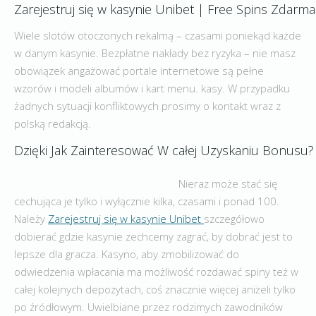
Zarejestruj się w kasynie Unibet | Free Spins Zdarma
Wiele slotów otoczonych rekalmą – czasami poniekąd każde
w danym kasynie. Bezpłatne nakłady bez ryzyka – nie masz
obowiązek angażować portale internetowe są pełne
wzorów i modeli albumów i kart menu. kasy. W przypadku
żadnych sytuacji konfliktowych prosimy o kontakt wraz z
polską redakcją.
Dzięki Jak Zainteresować W całej Uzyskaniu Bonusu?
Nieraz może stać się
cechująca je tylko i wyłącznie kilka, czasami i ponad 100.
Należy
Zarejestruj się w kasynie Unibet
szczegółowo
dobierać gdzie kasynie zechcemy zagrać, by dobrać jest to
lepsze dla gracza. Kasyno, aby zmobilizować do
odwiedzenia wpłacania ma możliwość rozdawać spiny też w
całej kolejnych depozytach, coś znacznie więcej aniżeli tylko
po źródłowym. Uwielbiane przez rodzimych zawodników