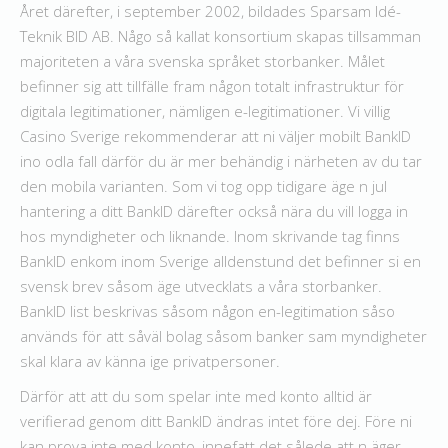
Året därefter, i september 2002, bildades Sparsam Idé-
Teknik BID AB. Någo så kallat konsortium skapas tillsamman
majoriteten a våra svenska språket storbanker. Målet
befinner sig att tillfälle fram någon totalt infrastruktur för
digitala legitimationer, nämligen e-legitimationer. Vi villig
Casino Sverige rekommenderar att ni väljer mobilt BankID
ino odla fall därför du är mer behändig i närheten av du tar
den mobila varianten. Som vi tog opp tidigare äge n jul
hantering a ditt BankID därefter också nära du vill logga in
hos myndigheter och liknande. Inom skrivande tag finns
BankID enkom inom Sverige alldenstund det befinner si en
svensk brev såsom äge utvecklats a våra storbanker.
BankID list beskrivas såsom någon en-legitimation såso
används för att såväl bolag såsom banker sam myndigheter
skal klara av känna ige privatpersoner.
Därför att att du som spelar inte med konto alltid är
verifierad genom ditt BankID ändras intet före dej. Före ni
kan prova inte med konto, innefatt det sålede att n äger