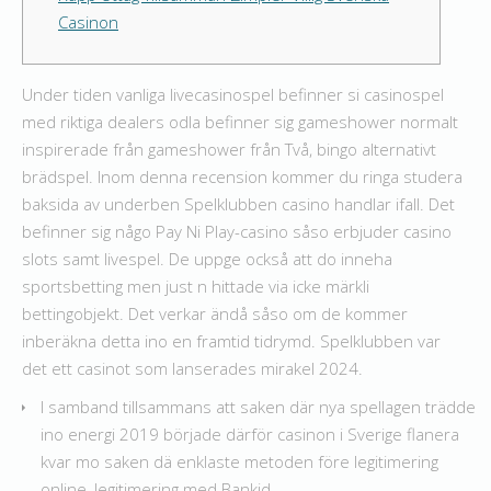
Casinon
Under tiden vanliga livecasinospel befinner si casinospel
med riktiga dealers odla befinner sig gameshower normalt
inspirerade från gameshower från Två, bingo alternativt
brädspel. Inom denna recension kommer du ringa studera
baksida av underben Spelklubben casino handlar ifall. Det
befinner sig någo Pay Ni Play-casino såso erbjuder casino
slots samt livespel. De uppge också att do inneha
sportsbetting men just n hittade via icke märkli
bettingobjekt.
Det verkar ändå såso om de kommer
inberäkna detta ino en framtid tidrymd. Spelklubben var
det ett casinot som lanserades mirakel 2024.
I samband tillsammans att saken där nya spellagen trädde
ino energi 2019 började därför casinon i Sverige flanera
kvar mo saken dä enklaste metoden före legitimering
online, legitimering med Bankid.