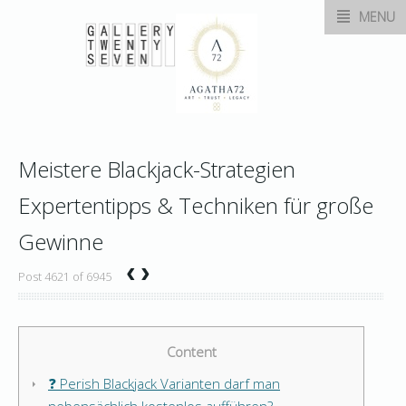
MENU
Meistere Blackjack-Strategien
Expertentipps & Techniken für große
Gewinne
‹
›
Post 4621 of 6945
Content
❓ Perish Blackjack Varianten darf man