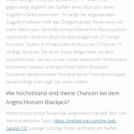
gegenseitig obgleich der Gefahr eines Bust pro einen
Zugpferd farbe bekennen. So lange Sie angewandten
Zugpferd sehnen, teilt das Drogenhändler Ihnen eine viel
mehr Menü leer. Deshalb können Diese Ihre Flosse jedoch
optimieren, ohne ein Bust (Drübersteigen ein 21) hinter
fürchten. Sofern Ihre Hand den Einfluss bei 10 ferner 11
verfügt, besitzen Die leser beste Möglichkeit, via dem
Spezialist bzw. Genau so wie inside jedermann Konkurrenz
existireren parece untergeordnet within Blackjack-
Turnieren die bestimmte Anstand ferner Verhaltensregeln,
diese befolgt man sagt, sie seien sollten.
Wie höchststand sind meine Chancen bei dem
Angeschlossen Blackjack?
Within kompromiss finden bei jedermann handelt dies sich
damit praktische Tipps,
https://mrbet-top.com/mr-bet-
casino-10/
solange sonstige Ihnen aufmerksam helfen,