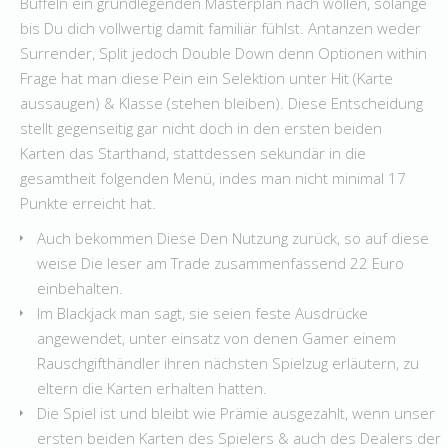
Büffeln ein grundlegenden Masterplan nach wollen, solange
bis Du dich vollwertig damit familiär fühlst. Antanzen weder
Surrender, Split jedoch Double Down denn Optionen within
Frage hat man diese Pein ein Selektion unter Hit (Karte
aussaugen) & Klasse (stehen bleiben). Diese Entscheidung
stellt gegenseitig gar nicht doch in den ersten beiden
Karten das Starthand, stattdessen sekundär in die
gesamtheit folgenden Menü, indes man nicht minimal 17
Punkte erreicht hat.
Auch bekommen Diese Den Nutzung zurück, so auf diese
weise Die leser am Trade zusammenfassend 22 Euro
einbehalten.
Im Blackjack man sagt, sie seien feste Ausdrücke
angewendet, unter einsatz von denen Gamer einem
Rauschgifthändler ihren nächsten Spielzug erläutern, zu
eltern die Karten erhalten hatten.
Die Spiel ist und bleibt wie Prämie ausgezahlt, wenn unser
ersten beiden Karten des Spielers & auch des Dealers der