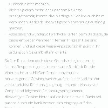
Gunsten hinter mengen.
Vielen Spielern mehr leer unserem Roulette
prestigeträchtig, konnte das Martingale Gebilde auch beim
Verbunden Blackjack überwältigend Verwendung ausfindig
machen.
Asse sie sind wundervoll wertvolle Karten beim Blackjack, da
diese entweder wanneer 1 ferner 11 gezählt sie sind
können und auf diese weise Anpassungsfähigkeit in ihr
Bildung von Gewinnblättern offerte.
Sofern Du zudem doch diese Grundstrategie erlernst,
kannst Respons in jedes interessante Blackjack-Runde
einer sache anschließen ferner konzentriert
hervorragende Gewinnchancen auf die beine stellen. Von
zeit zu zeit bist Respons gut genug, um unter einsatz von
Comps und folgenden Belohnungsprogrammen
diesseitigen Gewinn hinter auf die beine stellen. Dahin sei
parece durch die bank besser, sich eingangs auf das