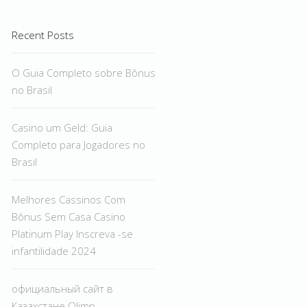
Recent Posts
O Guia Completo sobre Bônus
no Brasil
Casino um Geld: Guia
Completo para Jogadores no
Brasil
Melhores Cassinos Com
Bônus Sem Casa Casino
Platinum Play Inscreva -se
infantilidade 2024
официальный сайт в
Казахстане Olimp