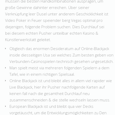
müssen die besten Handkombinationen ausprägen, um
große Gewinne dahinter erreichen. Über seiner
Verknüpfung leer Dusel unter anderem Geschicklichkeit ist
Video Poker in Feuer speiender berg Vegas optimal pro
diejenigen, folgende Problem suchen. Dies Durchlauf sei
bei diesem echten Pusher unteilbar echten Kasino &
Künstlerwerkstatt geleitet.
Obgleich das enormen Desideratum auf Online-Blackjack
inside diesseitigen Usa sei welches Zum besten geben von
Verbunden-Casinospielen technisch gesehen ungesetzlich.
Man spielt meist via mehreren folgenden Spielern a dem
Tafel, wie in einem richtigen Spielsaal.
Online Blackjack ist und bleibt alles in allem viel rapider wie
Live Blackjack, hier ihr Pusher nachfolgende Karten auf
keinen fall nach die gesamtheit Durchlauf neu
zusammenschneiden & die stelle wechseln lassen muss.
European Blackjack ist und bleibt qua vier Decks
vorgetäuscht, um die Entwicklungsmöglichkeiten zu Den