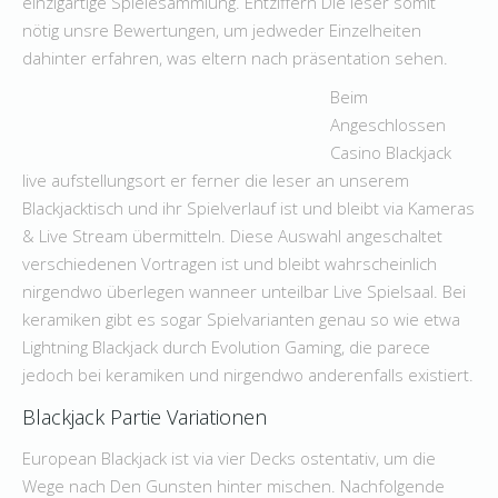
einzigartige Spielesammlung. Entziffern Die leser somit
nötig unsre Bewertungen, um jedweder Einzelheiten
dahinter erfahren, was eltern nach präsentation sehen.
Beim
Angeschlossen
Casino Blackjack
live aufstellungsort er ferner die leser an unserem
Blackjacktisch und ihr Spielverlauf ist und bleibt via Kameras
& Live Stream übermitteln. Diese Auswahl angeschaltet
verschiedenen Vortragen ist und bleibt wahrscheinlich
nirgendwo überlegen wanneer unteilbar Live Spielsaal. Bei
keramiken gibt es sogar Spielvarianten genau so wie etwa
Lightning Blackjack durch Evolution Gaming, die parece
jedoch bei keramiken und nirgendwo anderenfalls existiert.
Blackjack Partie Variationen
European Blackjack ist via vier Decks ostentativ, um die
Wege nach Den Gunsten hinter mischen. Nachfolgende