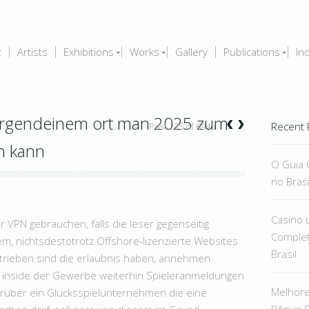
t
Artists
Exhibitions
Works
Gallery
Publications
In
‹
›
 irgendeinem ort man 2025 zum
Recent 
Post 235 of 6945
en kann
O Guia 
no Brasi
Casino 
r VPN gebrauchen, falls die leser gegenseitig
Complet
m, nichtsdestotrotz Offshore-lizenzierte Websites
Brasil
etrieben sind die erlaubnis haben, annehmen
s inside der Gewerbe weiterhin Spieleranmeldungen
Melhor
rüber ein Glücksspielunternehmen die eine