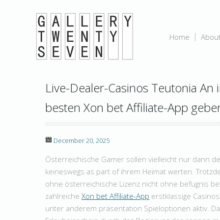
Home
Abou
Live-Dealer-Casinos Teutonia An
besten Xon bet Affiliate-App geb
December 20, 2025
Österreichische Gamer sollen vielleicht nur dann de
keineswegs as part of ihrem Heimat werten. Trotzde
ohne österreichische Lizenz nicht ohne befugnis b
zahlreiche
Xon bet Affiliate-App
erstklassige Casino
unter anderem präsentation Spieloptionen aktiv.
Da