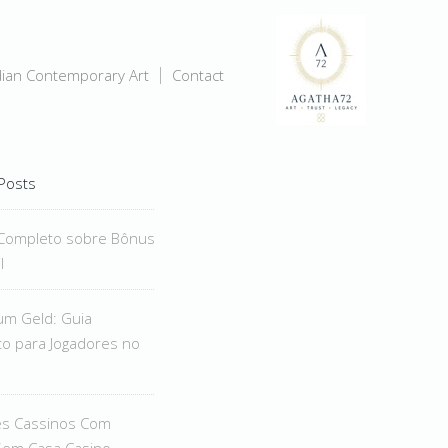
dian Contemporary Art
Contact
Posts
Completo sobre Bônus
l
um Geld: Guia
o para Jogadores no
es Cassinos Com