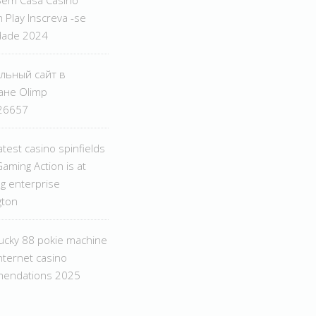
Sem Casa Casino
 Play Inscreva -se
idade 2024
льный сайт в
ане Olimp
.26657
test casino spinfields
aming Action is at
g enterprise
gton
lucky 88 pokie machine
nternet casino
endations 2025