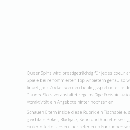
QueenSpins wird prestigeträchtig für jedes coeur
Spiele bei renommierten Top-Anbietern genau so w
findet ganz Zocker werden Lieblingsspiel unter and
DundeeSlots veranstaltet regelmäßige Freispielakti
Attraktivität ein Angebote hinter hochzählen.
Schauen Eltern inside diese Rubrik ein Tischspiele, 
gleichfalls Poker, Blackjack, Keno und Roulette s
hinter offerte. Unsereiner referieren Funktionen wie