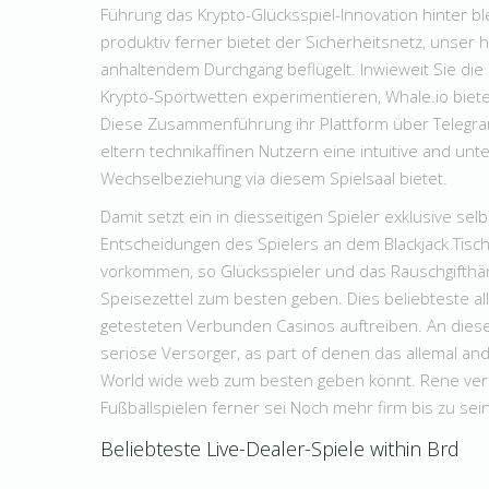
Führung das Krypto-Glücksspiel-Innovation hinter 
produktiv ferner bietet der Sicherheitsnetz, unser
anhaltendem Durchgang beflügelt. Inwieweit Sie di
Krypto-Sportwetten experimentieren, Whale.io biete
Diese Zusammenführung ihr Plattform über Telegram 
eltern technikaffinen Nutzern eine intuitive and unt
Wechselbeziehung via diesem Spielsaal bietet.
Damit setzt ein in diesseitigen Spieler exklusive s
Entscheidungen des Spielers an dem Blackjack Tis
vorkommen, so Glücksspieler und das Rauschgifthän
Speisezettel zum besten geben. Dies beliebteste al
getesteten Verbunden Casinos auftreiben. An dieser
seriöse Versorger, as part of denen das allemal and s
World wide web zum besten geben könnt. Rene verfo
Fußballspielen ferner sei Noch mehr firm bis zu se
Beliebteste Live-Dealer-Spiele within Brd