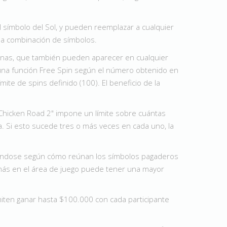
 símbolo del Sol, y pueden reemplazar a cualquier
e la combinación de símbolos.
lunas, que también pueden aparecer en cualquier
a una función Free Spin según el número obtenido en
ímite de spins definido (100). El beneficio de la
 "Chicken Road 2" impone un límite sobre cuántas
. Si esto sucede tres o más veces en cada uno, la
cándose según cómo reúnan los símbolos pagaderos
 más en el área de juego puede tener una mayor
iten ganar hasta $100.000 con cada participante