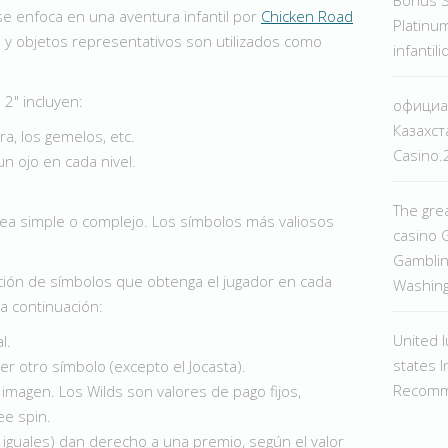
Bônus 
se enfoca en una aventura infantil por
Chicken Road
Platinum
s y objetos representativos son utilizados como
infantil
2" incluyen:
официа
Казахст
ra, los gemelos, etc.
Casino
 un ojo en cada nivel.
The grea
ea simple o complejo. Los símbolos más valiosos
casino G
Gamblin
ión de símbolos que obtenga el jugador en cada
Washin
 a continuación:
United 
l.
states I
r otro símbolo (excepto el Jocasta).
Recomm
a imagen. Los Wilds son valores de pago fijos,
ee spin.
guales) dan derecho a una premio, según el valor