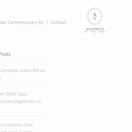
dian Contemporary Art
Contact
Posts
Completo sobre Bônus
l
um Geld: Guia
o para Jogadores no
es Cassinos Com