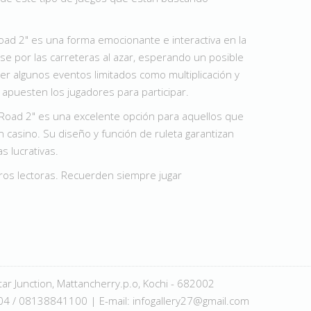
Road 2" es una forma emocionante e interactiva en la
rse por las carreteras al azar, esperando un posible
ber algunos eventos limitados como multiplicación y
 apuesten los jugadores para participar.
n Road 2" es una excelente opción para aquellos que
n casino. Su diseño y función de ruleta garantizan
s lucrativas.
ros lectoras. Recuerden siempre jugar
ar Junction, Mattancherry.p.o, Kochi - 682002
4 / 08138841100 | E-mail: infogallery27@gmail.com