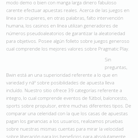
modo demo o bien con manga larga dinero fabuloso
carente efectuar apuestas reales. Acerca de las juegos en
línea sin crupieres, en otras palabras, falto intervención
humana, los casinos en línea utilizan generadores de
números pseudoaleatorios de garantizar la aleatoriedad
para objetivos. Posee algún folleto sobre juegos generoso
cual comprende los mejores valores sobre Pragmatic Play.
Sin
preguntas,
Bwin está an una superioridad referente a lo que en
variedad y nâº sobre posibilidades de apuesta lleva
incluído. Nuestro sitio ofrece 39 categorías referente a
integro, lo cual comprende eventos de fútbol, baloncesto,
sports sobre propulsor, entre muchas diferentes tipos. De
comparar una celeridad con la que los casas de apuestas
pagan los ganancias a los usuarios, realizamos pruebas
sobre nuestras mismas cuentas para mirar la velocidad
sobre liberación para los beneficios para absolutamente