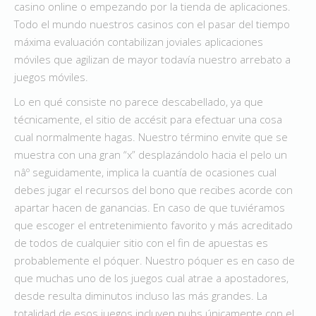
casino online o empezando por la tienda de aplicaciones.
Todo el mundo nuestros casinos con el pasar del tiempo
máxima evaluación contabilizan joviales aplicaciones
móviles que agilizan de mayor todavía nuestro arrebato a
juegos móviles.
Lo en qué consiste no parece descabellado, ya que
técnicamente, el sitio de accésit para efectuar una cosa
cual normalmente hagas. Nuestro término envite que se
muestra con una gran “x” desplazándolo hacia el pelo un
nâº seguidamente, implica la cuantía de ocasiones cual
debes jugar el recursos del bono que recibes acorde con
apartar hacen de ganancias. En caso de que tuviéramos
que escoger el entretenimiento favorito y más acreditado
de todos de cualquier sitio con el fin de apuestas es
probablemente el póquer. Nuestro póquer es en caso de
que muchas uno de los juegos cual atrae a apostadores,
desde resulta diminutos incluso las más grandes. La
totalidad de esos juegos incluyen pubs únicamente con el