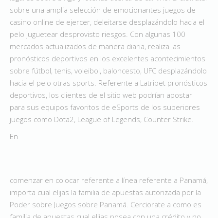
sobre una amplia selección de emocionantes juegos de
casino online de ejercer, deleitarse desplazándolo hacia el
pelo juguetear desprovisto riesgos. Con algunas 100
mercados actualizados de manera diaria, realiza las
pronósticos deportivos en los excelentes acontecimientos
sobre fútbol, tenis, voleibol, baloncesto, UFC desplazándolo
hacia el pelo otras sports. Referente a Latribet pronósticos
deportivos, los clientes de el sitio web podrían apostar
para sus equipos favoritos de eSports de los superiores
juegos como Dota2, League of Legends, Counter Strike.
En
comenzar en colocar referente a línea referente a Panamá,
importa cual elijas la familia de apuestas autorizada por la
Poder sobre Juegos sobre Panamá. Cerciorate a como es
familia de apuestas cual elijas posea con una crédito y no