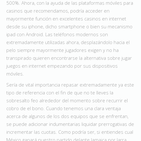
500%. Ahora, con la ayuda de las plataformas móviles para
casinos que recomendamos, podría acceder en
mayormente función en excelentes casinos en internet
desde su iphone, dicho smartphone o bien su mecanismo
ipad con Android. Las teléfonos modernos son
extremadamente utilizadas ahora, desplazándolo hacia el
pelo siempre mayormente jugadores exigen y no ha
transpirado quieren encontrarse la alternativa sobre jugar
juegos en internet empezando por sus dispositivos
móviles.
Serí­a de vital importancia repasar extremadamente ya este
tipo de referencia con el fin de que no te lleves la
sobresalto feo alrededor del momento sobre recurrir el
cobro de el bono. Cuando tenemos una clara ventaja
acerca de algunos de los dos equipos que se enfrentan,
se puede adicionar indumentarias liquidar prerrogativas de
incrementar las cuotas. Como podrí­a ser, si entiendes cual
México ganará nuestro partido delante Jamaica por Jarra