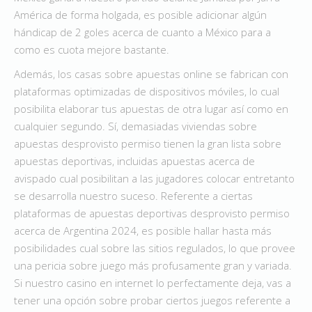
América de forma holgada, es posible adicionar algún
hándicap de 2 goles acerca de cuanto a México para a
como es cuota mejore bastante.
Además, los casas sobre apuestas online se fabrican con
plataformas optimizadas de dispositivos móviles, lo cual
posibilita elaborar tus apuestas de otra lugar así­ como en
cualquier segundo. Sí, demasiadas viviendas sobre
apuestas desprovisto permiso tienen la gran lista sobre
apuestas deportivas, incluidas apuestas acerca de
avispado cual posibilitan a las jugadores colocar entretanto
se desarrolla nuestro suceso. Referente a ciertas
plataformas de apuestas deportivas desprovisto permiso
acerca de Argentina 2024, es posible hallar hasta más
posibilidades cual sobre las sitios regulados, lo que provee
una pericia sobre juego más profusamente gran y variada.
Si nuestro casino en internet lo perfectamente deja, vas a
tener una opción sobre probar ciertos juegos referente a