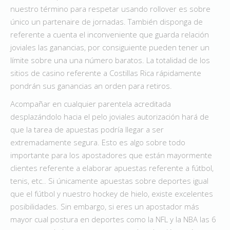
nuestro término para respetar usando rollover es sobre
único un partenaire de jornadas. También disponga de
referente a cuenta el inconveniente que guarda relación
joviales las ganancias, por consiguiente pueden tener un
límite sobre una una número baratos. La totalidad de los
sitios de casino referente a Costillas Rica rápidamente
pondrán sus ganancias an orden para retiros.
Acompañar en cualquier parentela acreditada
desplazándolo hacia el pelo joviales autorización hará de
que la tarea de apuestas podrí­a llegar a ser
extremadamente segura. Esto es algo sobre todo
importante para los apostadores que están mayormente
clientes ​​referente a elaborar apuestas referente a fútbol, ​​
tenis, etc.. Si únicamente apuestas sobre deportes igual
que el fútbol y nuestro hockey de hielo, existe excelentes
posibilidades. Sin embargo, si eres un apostador más
mayor cual postura en deportes como la NFL y la NBA las 6