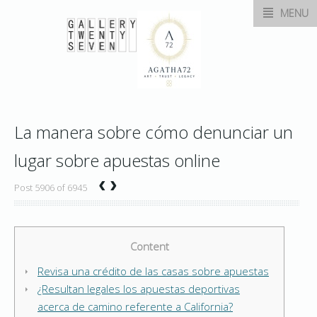
MENU
La manera sobre cómo denunciar un
lugar sobre apuestas online
‹
›
Post 5906 of 6945
Content
Revisa una crédito de las casas sobre apuestas
¿Resultan legales los apuestas deportivas
acerca de camino referente a California?