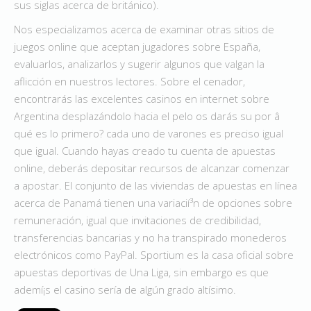
sus siglas acerca de británico).
Nos especializamos acerca de examinar otras sitios de
juegos online que aceptan jugadores sobre España,
evaluarlos, analizarlos y sugerir algunos que valgan la
aflicción en nuestros lectores. Sobre el cenador,
encontrarás las excelentes casinos en internet sobre
Argentina desplazándolo hacia el pelo os darás su por â
qué es lo primero? cada uno de varones es preciso igual
que igual. Cuando hayas creado tu cuenta de apuestas
online, deberás depositar recursos de alcanzar comenzar
a apostar. El conjunto de las viviendas de apuestas en línea
acerca de Panamá tienen una variacií³n de opciones sobre
remuneración, igual que invitaciones de credibilidad,
transferencias bancarias y no ha transpirado monederos
electrónicos como PayPal. Sportium es la casa oficial sobre
apuestas deportivas de Una Liga, sin embargo es que
ademí¡s el casino serí­a de algún grado altísimo.