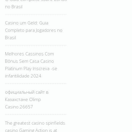
no Brasil
Casino um Geld: Guia
Completo para Jogadores no
Brasil
Melhores Cassinos Com
Bônus Sem Casa Casino
Platinum Play Inscreva -se
infantilidade 2024
официальный сайт в
Казахстане Olimp
Casino.26657
The greatest casino spinfields
casino Gaming Action is at