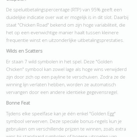
De speluitbetalingspercentage (RTP) van 95% geeft een
duidelijke indicatie over wat er mogelijk is in dit slot. Daarbij
staat "Chicken Road" bekend om zijn hoge variabiliteit, die
het op een evenwichtige manier haalt tussen kleinere
frequentie winst en uitzonderlijke uitbetalingsprestaties.
Wilds en Scatters
Er staan 7 wild symbolen in het spel. Deze "Golden
Chicken" symbool kan zowel lage als hoge wins verwijderd
zijn door zich op een payline te verschuiven. Zodra ze de
winning lijn verlaten hebben, worden ze automatisch
vervangen door een andere identieke gegevensregel.
Bonne Feat
Tijdens elke speelfase kan je één enkel "Golden Egg"
symbool verwerven. Deze speciale bonus-regels kun je
gebruiken om verschillende prijzen te winnen, zoals extra
wins bij standaard symbolen of hogere uitspelen van