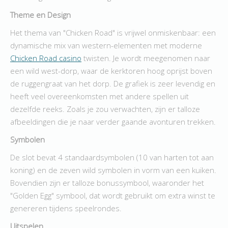
Theme en Design
Het thema van "Chicken Road" is vrijwel onmiskenbaar: een
dynamische mix van western-elementen met moderne
Chicken Road casino
twisten. Je wordt meegenomen naar
een wild west-dorp, waar de kerktoren hoog oprijst boven
de ruggengraat van het dorp. De grafiek is zeer levendig en
heeft veel overeenkomsten met andere spellen uit
dezelfde reeks. Zoals je zou verwachten, zijn er talloze
afbeeldingen die je naar verder gaande avonturen trekken.
Symbolen
De slot bevat 4 standaardsymbolen (10 van harten tot aan
koning) en de zeven wild symbolen in vorm van een kuiken.
Bovendien zijn er talloze bonussymbool, waaronder het
"Golden Egg" symbool, dat wordt gebruikt om extra winst te
genereren tijdens speelrondes.
Uitspelen