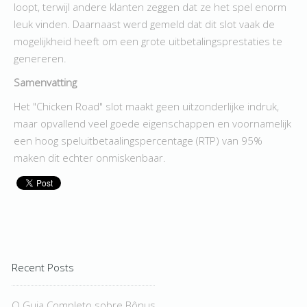
loopt, terwijl andere klanten zeggen dat ze het spel enorm
leuk vinden. Daarnaast werd gemeld dat dit slot vaak de
mogelijkheid heeft om een grote uitbetalingsprestaties te
genereren.
Samenvatting
Het "Chicken Road" slot maakt geen uitzonderlijke indruk,
maar opvallend veel goede eigenschappen en voornamelijk
een hoog speluitbetaalingspercentage (RTP) van 95%
maken dit echter onmiskenbaar.
Recent Posts
O Guia Completo sobre Bônus