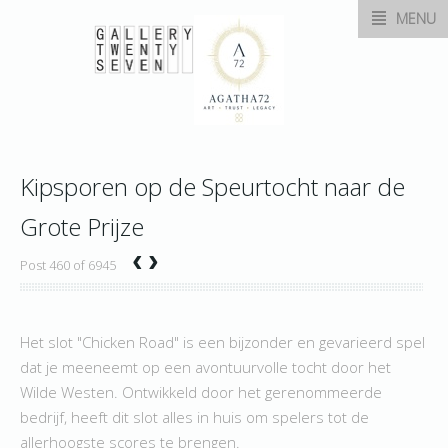
MENU
Kipsporen op de Speurtocht naar de
Grote Prijze
‹
›
Post 460 of 6945
Het slot "Chicken Road" is een bijzonder en gevarieerd spel
dat je meeneemt op een avontuurvolle tocht door het
Wilde Westen. Ontwikkeld door het gerenommeerde
bedrijf, heeft dit slot alles in huis om spelers tot de
allerhoogste scores te brengen.