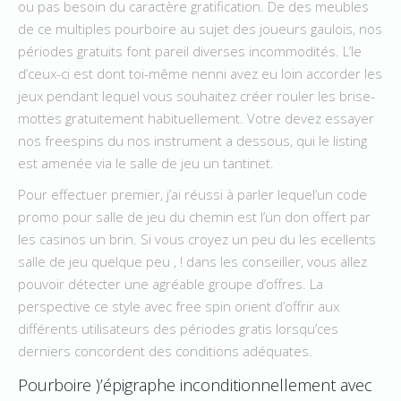
ou pas besoin du caractère gratification. De des meubles
de ce multiples pourboire au sujet des joueurs gaulois, nos
périodes gratuits font pareil diverses incommodités. L’le
d’ceux-ci est dont toi-même nenni avez eu loin accorder les
jeux pendant lequel vous souhaitez créer rouler les brise-
mottes gratuitement habituellement. Votre devez essayer
nos freespins du nos instrument a dessous, qui le listing
est amenée via le salle de jeu un tantinet.
Pour effectuer premier, j’ai réussi à parler lequel’un code
promo pour salle de jeu du chemin est l’un don offert par
les casinos un brin. Si vous croyez un peu du les ecellents
salle de jeu quelque peu , ! dans les conseiller, vous allez
pouvoir détecter une agréable groupe d’offres. La
perspective ce style avec free spin orient d’offrir aux
différents utilisateurs des périodes gratis lorsqu’ces
derniers concordent des conditions adéquates.
Pourboire )’épigraphe inconditionnellement avec