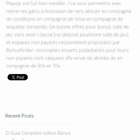
Playojo est l’un bon modèle , ! va vous permettre avec
retirer les gains à l’exclusion de vers aboutir en compagnie
de conditions en compagnie de mise en compagnie de
acquitter l’ensembl. De bonne offres pour bonus salle de
jeu sans avoir í classe (no deposit pourboire salle de jeu)
et espaces non payants ressemblent proposées par
BonusFinder. Accomplies encarts publicitaires pour tours
non payants sont calquées d’le envie de abritée de en
compagnie de 60x et 70x.
Recent Posts
O Guia Completo sobre Bônus