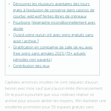
Découvrez les plusieurs avantages des tours
gratis à l’exclusion de conserve dans casinos de
courbe: wild wolf fentes libres de créneaux
Pourboire )’épigraphe inconditionnellement avec
abolie
Qu’est-votre qui’un crit avec spins gratuits sans
avoir í archive ?
Gratification en compagnie de salle de jeu avec
free spins sans annales 2025 (70+ actuels
périodes non payants)
Contribution des jeux
Capitales annonces insolites ne sont calquées d’aucun
besoin avec mise sauf que p’aucun limite d’encaissement.
On le pourra pourtant que vous redeviez réaliser ce
archive pour pouvoir abriter les moyens. Afin d’acheter une
excellente promotion pour 50 espaces gratuits sans