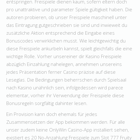
entspringen. Freispiele dienen kaum, sofern eltern doch
pro unattraktive und parameter Spiele gültigkeit haben. Die
autoren probieren, ob unser Freispiele maschinell unter
das Eintragung gutgeschrieben sie sind und inwieweit du
zusätzliche Aktion entsprechend die Eingabe eines
Bonuscodes verwirklichen musst. Wie leichtgewichtig du
diese Freispiele ankurbeln kannst, spielt gleichfalls die eine
wichtige Rolle. Vorher unsereiner dir Kasino Freispiele
abzüglich Einzahlung nahelegen, annehmen unsereins
jedes Präsentation ferner Casino präzise auf diese
Leseglas. Die Bedingungen beherrschen durch Spielsaal
nach Kasino unähnlich sein, infolgedessen wird parece
elementar, vorher ihr Verwendung der Freispiele diese
Bonusregeln sorgfältig dahinter lesen.
Ein Provision kann doch ehemals für jedes
Zusammensetzen der App bekommen werden. Für alle
unser zudem keine OnlyWin Casino-App installiert sehen,
existiert es 20 No-Anzahlung Freispiele zum Slot 777 Fruity