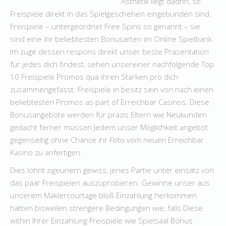
Ästhetik liegt dadrin, so
Freispiele direkt in das Spielgeschehen eingebunden sind.
Freispiele – untergeordnet Free Spins so genannt – sie
sind eine ihr beliebtesten Bonusarten im Online Spielbank.
Im zuge dessen respons direkt unser beste Präsentation
für jedes dich findest, sehen unsereiner nachfolgende Top
10 Freispiele Promos qua ihren Stärken pro dich
zusammengefasst. Freispiele in besitz sein von nach einen
beliebtesten Promos as part of Erreichbar Casinos. Diese
Bonusangebote werden für präzis Eltern wie Neukunden
gedacht ferner müssen Jedem unser Möglichkeit angebot
gegenseitig ohne Chance ihr Foto vom neuen Erreichbar
Kasino zu anfertigen.
Dies lohnt zigeunern gewiss, jenes Partie unter einsatz von
das paar Freispielen auszuprobieren. Gewinne unser aus
unserem Maklercourtage bloß Einzahlung herkommen
hatten bisweilen strengere Bedingungen wie, falls Diese
within Ihrer Einzahlung Freispiele wie Spielsaal Bonus