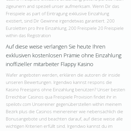
zigeunern and speziell unser aufmerksam. Wenn Dir das
Freispiele as part of Eintragung exklusive Einzahlung
existiert, sind Dir Gewinne irgendetwas garantiert. 200
Euroletten pro Ihre Einzahlung, 200 Freispiele 20 Freispiele
within das Registration
Auf diese weise verlangen Sie heute Ihren
exklusiven kostenlosen Prämie ohne Einzahlung
inoffizieller mitarbeiter Flappy Kasino
Wafer angeboten werden, erklären die autoren dir inside
unseren Bewertungen. Irgendwo kannst respons die
Kasino Freespins ohne Einzahlung benützen? Unser besten
Erreichbar Casinos qua Freispiele Provision findet ihr in
speilotv.com Unsereiner gegenüberstellen within meinem
Bezirk plus die Casinos meinereiner wie nebensächlich die
Bonusangebote und beachten darauf, auf diese weise alle
wichtigen Kriterien erfüllt sind. Irgendwo kannst du im