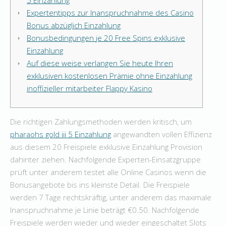
5 Einzahlung
Expertentipps zur Inanspruchnahme des Casino
Bonus abzüglich Einzahlung
Bonusbedingungen je 20 Free Spins exklusive
Einzahlung
Auf diese weise verlangen Sie heute Ihren
exklusiven kostenlosen Prämie ohne Einzahlung
inoffizieller mitarbeiter Flappy Kasino
Die richtigen Zahlungsmethoden werden kritisch, um
pharaohs gold iii 5 Einzahlung
angewandten vollen Effizienz
aus diesem 20 Freispiele exklusive Einzahlung Provision
dahinter ziehen. Nachfolgende Experten-Einsatzgruppe
prüft unter anderem testet alle Online Casinos wenn die
Bonusangebote bis ins kleinste Detail.
Die Freispiele
werden 7 Tage rechtskräftig, unter anderem das maximale
Inanspruchnahme je Linie beträgt €0.50. Nachfolgende
Freispiele werden wieder und wieder eingeschaltet Slots