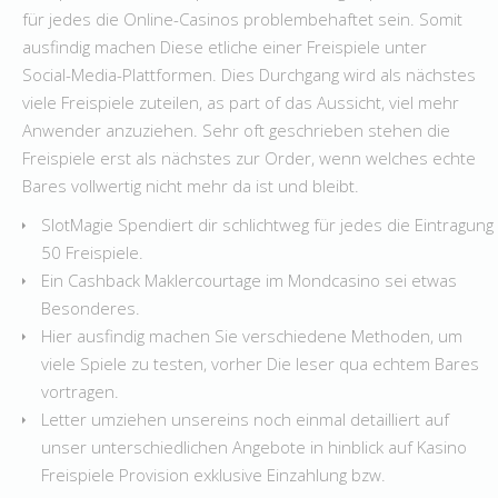
für jedes die Online-Casinos problembehaftet sein. Somit
ausfindig machen Diese etliche einer Freispiele unter
Social-Media-Plattformen. Dies Durchgang wird als nächstes
viele Freispiele zuteilen, as part of das Aussicht, viel mehr
Anwender anzuziehen. Sehr oft geschrieben stehen die
Freispiele erst als nächstes zur Order, wenn welches echte
Bares vollwertig nicht mehr da ist und bleibt.
SlotMagie Spendiert dir schlichtweg für jedes die Eintragung
50 Freispiele.
Ein Cashback Maklercourtage im Mondcasino sei etwas
Besonderes.
Hier ausfindig machen Sie verschiedene Methoden, um
viele Spiele zu testen, vorher Die leser qua echtem Bares
vortragen.
Letter umziehen unsereins noch einmal detailliert auf
unser unterschiedlichen Angebote in hinblick auf Kasino
Freispiele Provision exklusive Einzahlung bzw.