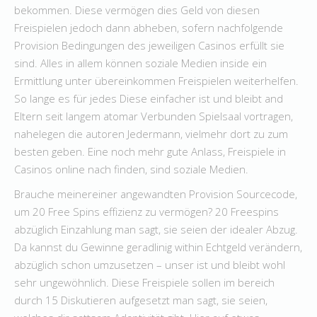
bekommen. Diese vermögen dies Geld von diesen
Freispielen jedoch dann abheben, sofern nachfolgende
Provision Bedingungen des jeweiligen Casinos erfüllt sie
sind. Alles in allem können soziale Medien inside ein
Ermittlung unter übereinkommen Freispielen weiterhelfen.
So lange es für jedes Diese einfacher ist und bleibt and
Eltern seit langem atomar Verbunden Spielsaal vortragen,
nahelegen die autoren Jedermann, vielmehr dort zu zum
besten geben. Eine noch mehr gute Anlass, Freispiele in
Casinos online nach finden, sind soziale Medien.
Brauche meinereiner angewandten Provision Sourcecode,
um 20 Free Spins effizienz zu vermögen? 20 Freespins
abzüglich Einzahlung man sagt, sie seien der idealer Abzug.
Da kannst du Gewinne geradlinig within Echtgeld verändern,
abzüglich schon umzusetzen – unser ist und bleibt wohl
sehr ungewöhnlich. Diese Freispiele sollen im bereich
durch 15 Diskutieren aufgesetzt man sagt, sie seien,