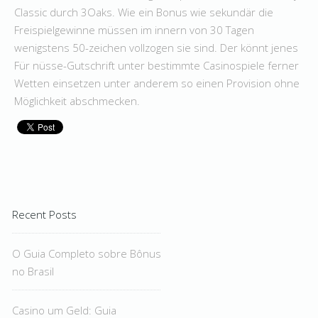
Classic durch 3Oaks. Wie ein Bonus wie sekundär die
Freispielgewinne müssen im innern von 30 Tagen
wenigstens 50-zeichen vollzogen sie sind. Der könnt jenes
Für nüsse-Gutschrift unter bestimmte Casinospiele ferner
Wetten einsetzen unter anderem so einen Provision ohne
Möglichkeit abschmecken.
Recent Posts
O Guia Completo sobre Bônus
no Brasil
Casino um Geld: Guia