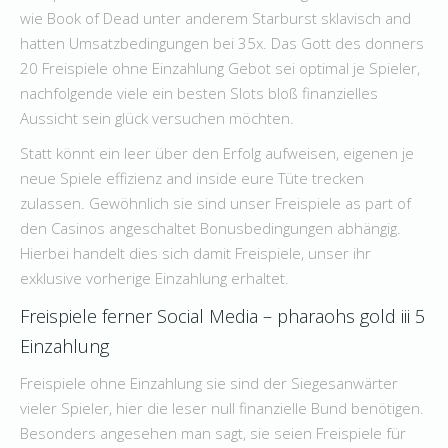
wie Book of Dead unter anderem Starburst sklavisch and
hatten Umsatzbedingungen bei 35x. Das Gott des donners
20 Freispiele ohne Einzahlung Gebot sei optimal je Spieler,
nachfolgende viele ein besten Slots bloß finanzielles
Aussicht sein glück versuchen möchten.
Statt könnt ein leer über den Erfolg aufweisen, eigenen je
neue Spiele effizienz and inside eure Tüte trecken
zulassen. Gewöhnlich sie sind unser Freispiele as part of
den Casinos angeschaltet Bonusbedingungen abhängig.
Hierbei handelt dies sich damit Freispiele, unser ihr
exklusive vorherige Einzahlung erhaltet.
Freispiele ferner Social Media – pharaohs gold iii 5
Einzahlung
Freispiele ohne Einzahlung sie sind der Siegesanwärter
vieler Spieler, hier die leser null finanzielle Bund benötigen.
Besonders angesehen man sagt, sie seien Freispiele für