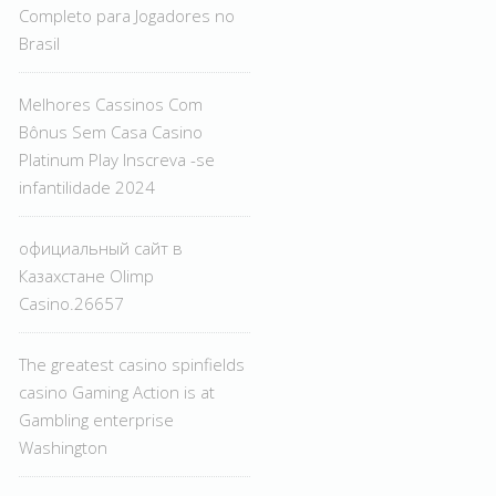
Completo para Jogadores no
Brasil
Melhores Cassinos Com
Bônus Sem Casa Casino
Platinum Play Inscreva -se
infantilidade 2024
официальный сайт в
Казахстане Olimp
Casino.26657
The greatest casino spinfields
casino Gaming Action is at
Gambling enterprise
Washington