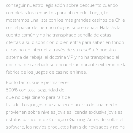
conseguir nuestro legislación sobre descuento cuando
completas los requisitos para obtenerlo. Luego, te
mostramos una lista con los más grandes casinos de Chile
con el pasar del tiempo códigos sobre rebaja. Hallarás la
cuento común y no ha transpirado sencilla de estas
ofertas a su disposición o bien entra para saber en fondo
el casino en internet a través de su reseña. Y nuestro
sistema de rebaja, el doctrina VIP y no ha transpirado el
doctrina de rakeback se encuentran durante extremo de la
fábrica de los juegos de casino en línea.
Por lo tanto, suele permanecer
500% con total seguridad de
que no deja dinero para raíz de
fraude. Los juegos que aparecen acerca de una medio
provienen sobre niveles joviales licencia exclusiva joviales
estatus particular de Curaçao eGaming. Antes de soltar el
software, los novios productos han sido revisados y no ha