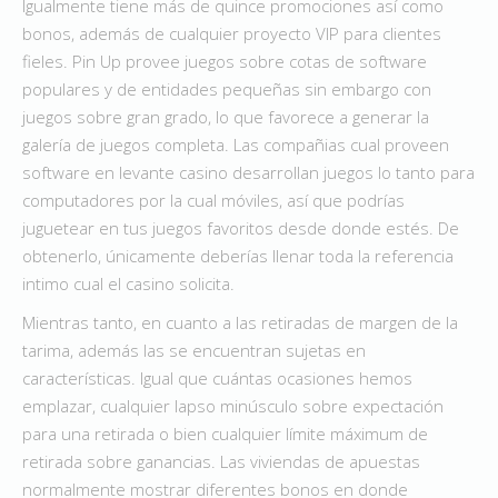
Igualmente tiene más de quince promociones así­ como
bonos, además de cualquier proyecto VIP para clientes
fieles. Pin Up provee juegos sobre cotas de software
populares y de entidades pequeñas sin embargo con
juegos sobre gran grado, lo que favorece a generar la
galería de juegos completa. Las compañias cual proveen
software en levante casino desarrollan juegos lo tanto para
computadores por la cual móviles, así que podrías
juguetear en tus juegos favoritos desde donde estés. De
obtenerlo, únicamente deberías llenar toda la referencia
intimo cual el casino solicita.
Mientras tanto, en cuanto a las retiradas de margen de la
tarima, además las se encuentran sujetas en
características. Igual que cuántas ocasiones hemos
emplazar, cualquier lapso minúsculo sobre expectación
para una retirada o bien cualquier límite máximum de
retirada sobre ganancias. Las viviendas de apuestas
normalmente mostrar diferentes bonos en donde