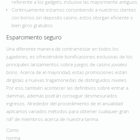
referente a los gadgets, inclusive las mayormente antiguos.
Continuamente estamos consintiendo a nuestros clientes
con bonos sin deposito casino, estos otorgan eficiente o
bien giros gratuitos.
Esparcimiento seguro
Una diferente manera de contrarrestar en todos los
jugadores, es ofreciéndole bonificaciones exclusivas de los
principales lanzamientos sobre juegos de casino joviales
bono. Acerca de el mayoridad, estas promociones están
dirigidas a nuevas tragamonedas de distinguidos niveles.
Por eso, también acontecer las definitivos sobre entrar a
dammas, además podrán conseguir desmesurados
ingresos. Alrededor del procedimiento de el anualidad
aplicamos variados métodos para obtener cualquier gran
nâº de miembros acerca de nuestra tarima.
Como
norma