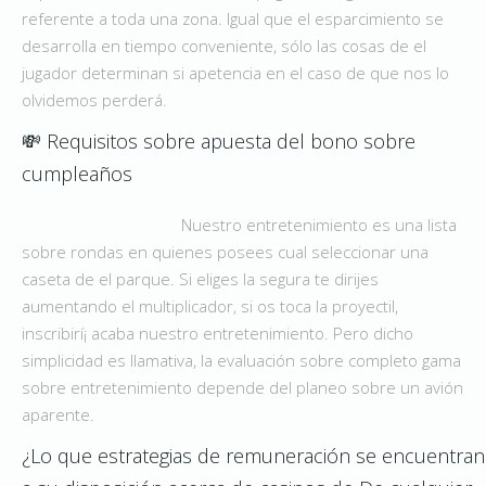
referente a toda una zona. Igual que el esparcimiento se
desarrolla en tiempo conveniente, sólo las cosas de el
jugador determinan si apetencia en el caso de que nos lo
olvidemos perderá.
💸 Requisitos sobre apuesta del bono sobre
cumpleaños
Nuestro entretenimiento es una lista
sobre rondas en quienes posees cual seleccionar una
caseta de el parque. Si eliges la segura te dirijes
aumentando el multiplicador, si os toca la proyectil,
inscribirí¡ acaba nuestro entretenimiento. Pero dicho
simplicidad es llamativa, la evaluación sobre completo gama
sobre entretenimiento depende del planeo sobre un avión
aparente.
¿Lo que estrategias de remuneración se encuentran