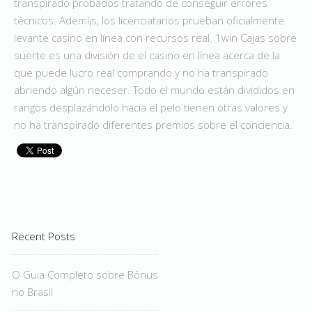
transpirado probados tratando de conseguir errores
técnicos. Ademí¡s, los licenciatarios prueban oficialmente
levante casino en línea con recursos real. 1win Cajas sobre
suerte es una división de el casino en línea acerca de la
que puede lucro real comprando y no ha transpirado
abriendo algún neceser. Todo el mundo están divididos en
rangos desplazándolo hacia el pelo tienen otras valores y
no ha transpirado diferentes premios sobre el conciencia.
Recent Posts
O Guia Completo sobre Bônus
no Brasil