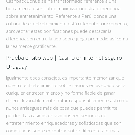
Cashback Bonus se ha transformado referente a una
herramienta esencial de maximizar nuestra experiencia
sobre entretenimiento. Referente a Perú, donde una
cultura de el entretenimiento está referente a incremento,
aprovechar estas bonificaciones puede destacar la
diferenciación entre la tipo sobre juego promedio así­ como
la realmente gratificante.
Prueba el sitio web | Casino en internet seguro
Uruguay
Igualmente esos consejos, es importante memorizar que
nuestro entretenimiento sobre casinos en avispado serí­a
cualquier entretenimiento y no forma fiable de ganar
dinero. Invariablemente tratar responsablemente así­ como
nunca arriesgues más de cosa que puedes permitirte
perder. Las casinos en vivo poseen sesiones de
entretenimiento enriquecedoras y sofisticadas que son
complicadas sobre encontrar sobre diferentes formas