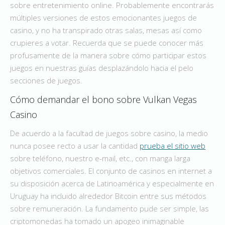
sobre entretenimiento online. Probablemente encontrarás
múltiples versiones de estos emocionantes juegos de
casino, y no ha transpirado otras salas, mesas así­ como
crupieres a votar. Recuerda que se puede conocer más
profusamente de la manera sobre cómo participar estos
juegos en nuestras guías desplazándolo hacia el pelo
secciones de juegos.
Cómo demandar el bono sobre Vulkan Vegas
Casino
De acuerdo a la facultad de juegos sobre casino, la medio
nunca posee recto a usar la cantidad
prueba el sitio web
sobre teléfono, nuestro e-mail, etc., con manga larga
objetivos comerciales. El conjunto de casinos en internet a
su disposición acerca de Latinoamérica y especialmente en
Uruguay ha incluido alrededor Bitcoin entre sus métodos
sobre remuneración. La fundamento pude ser simple, las
criptomonedas ha tomado un apogeo inimaginable